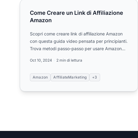
Come Creare un Link di Affiliazione Amazon
Come Creare un Link di Affiliazione
Amazon
Scopri come creare link di affiliazione Amazon
con questa guida video pensata per principianti.
Trova metodi passo-passo per usare Amazon
Associates per promuov...
Oct 10, 2024
2 min di lettura
Amazon
AffiliateMarketing
+3