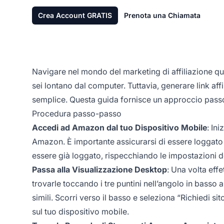
Crea Account GRATIS
Prenota una Chiamata
Navigare nel mondo del
marketing di affiliazione
qu
sei lontano dal computer. Tuttavia, generare link
affi
semplice. Questa guida fornisce un approccio passo-
Procedura passo-passo
Accedi ad Amazon dal tuo Dispositivo Mobile
: In
Amazon. È importante assicurarsi di essere loggato
essere già loggato, rispecchiando le impostazioni d
Passa alla Visualizzazione Desktop
: Una volta eff
trovarle toccando i tre puntini nell’angolo in basso
simili. Scorri verso il basso e seleziona “Richiedi 
sul tuo dispositivo mobile.