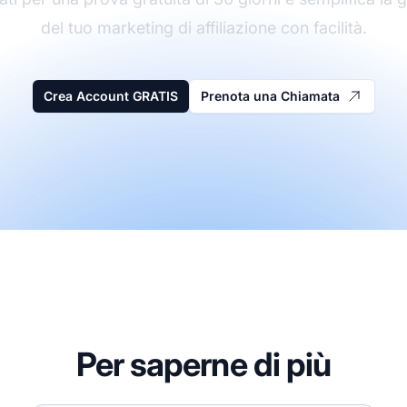
del tuo marketing di affiliazione con facilità.
Crea Account GRATIS
Prenota una Chiamata
Per saperne di più