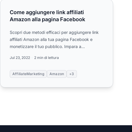
 YouTube
Come aggiungere link affiliati Amazon alla pagina Facebook
Come aggiungere link affiliati
Amazon alla pagina Facebook
Scopri due metodi efficaci per aggiungere link
affiliati Amazon alla tua pagina Facebook e
monetizzare il tuo pubblico. Impara a
promuovere singoli prodotti o a...
Jul 23, 2022
2 min di lettura
AffiliateMarketing
Amazon
+3