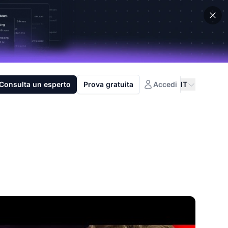
Consulta un esperto
Prova gratuita
Accedi
IT