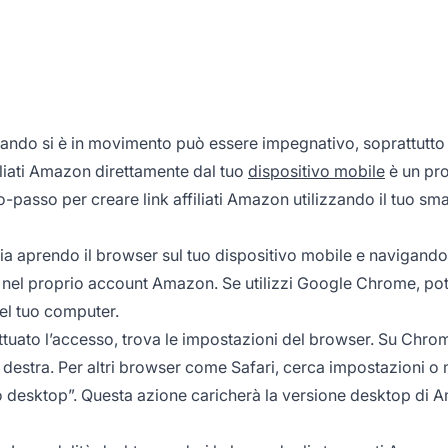
ando si è in movimento può essere impegnativo, soprattutt
liati
Amazon direttamente dal tuo
dispositivo mobile
è un pr
passo per creare link affiliati Amazon utilizzando il tuo sm
izia aprendo il browser sul tuo dispositivo mobile e navigando 
 nel proprio account Amazon. Se utilizzi Google Chrome, pot
el tuo computer.
ettuato l’accesso, trova le impostazioni del browser. Su Chro
 a destra. Per altri browser come Safari, cerca impostazioni o
sito desktop”. Questa azione caricherà la versione desktop di