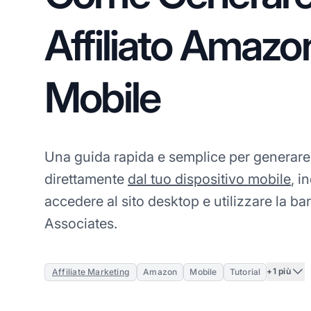
Affiliato Amazo
Mobile
Una guida rapida e semplice per generare 
direttamente
dal tuo dispositivo mobile
, i
accedere al sito desktop e utilizzare la ba
Associates.
+1 più
Affiliate Marketing
Amazon
Mobile
Tutorial