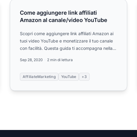
Come aggiungere link affiliati Amazon al canale/video
Come aggiungere link affiliati
Amazon al canale/video YouTube
Scopri come aggiungere link affiliati Amazon ai
tuoi video YouTube e monetizzare il tuo canale
con facilità. Questa guida ti accompagna nella
creazione di un ac...
Sep 28, 2020
2 min di lettura
AffiliateMarketing
YouTube
+3