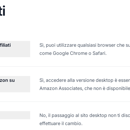
i
iliati
Sì, puoi utilizzare qualsiasi browser che s
come Google Chrome o Safari.
azon su
Sì, accedere alla versione desktop è essen
Amazon Associates, che non è disponibile 
No, il passaggio al sito desktop non ti dis
effettuare il cambio.