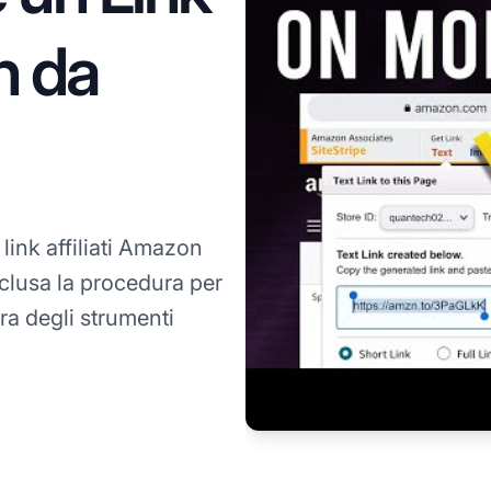
n da
link affiliati Amazon
nclusa la procedura per
rra degli strumenti