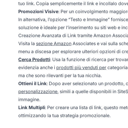
tuo link. Copia semplicemente il link e incollalo do
Promozioni Visive
: Per un coinvolgimento maggior
In alternativa, l’opzione “Testo e Immagine” fornis
soluzione è ideale per l’inserimento su siti web e inc
Creazione Avanzata di Link tramite Amazon Associ
Visita la
sezione Amazon
Associates e vai sulla sche
menu a discesa per esplorare ulteriori opzioni di cre
Cerca Prodotti
: Usa la funzione di ricerca per tro
evidenzia anche i
prodotti più venduti per
categoria,
ma che sono rilevanti per la tua nicchia.
Ottieni il Link
: Dopo aver selezionato un prodotto, c
personalizzazione
, simili a quelle disponibili in Si
immagine.
Link Multipli
: Per creare una lista di link, questo m
ottimizzando la tua strategia promozionale.