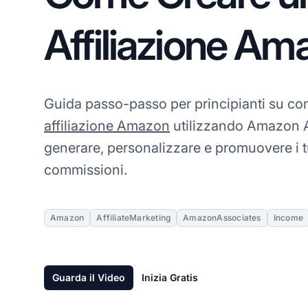
Affiliazione Am
Guida passo-passo per principianti su com
affiliazione Amazon
utilizzando Amazon A
generare, personalizzare e promuovere i 
commissioni.
Amazon
AffiliateMarketing
AmazonAssociates
Income
Guarda il Video
Inizia Gratis