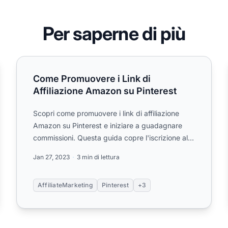
Per saperne di più
ideo YouTube
Come Promuovere i Link di Affiliazione Amazon su Pinte
Come Promuovere i Link di
Affiliazione Amazon su Pinterest
Scopri come promuovere i link di affiliazione
Amazon su Pinterest e iniziare a guadagnare
commissioni. Questa guida copre l'iscrizione al
programma Amazon Assoc...
Jan 27, 2023
3 min di lettura
AffiliateMarketing
Pinterest
+3