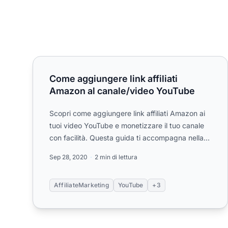
Come aggiungere link affiliati Amazon al canale/v
Come aggiungere link affiliati
Amazon al canale/video YouTube
Scopri come aggiungere link affiliati Amazon ai
tuoi video YouTube e monetizzare il tuo canale
con facilità. Questa guida ti accompagna nella
creazione di un ac...
Sep 28, 2020
2 min di lettura
AffiliateMarketing
YouTube
+3