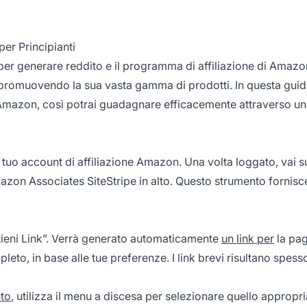
er Principianti
er generare reddito e il
programma di affiliazione
di Amazon
promuovendo la sua vasta gamma di prodotti. In questa guid
ne Amazon, così potrai guadagnare efficacemente attraverso u
al tuo account di affiliazione Amazon. Una volta loggato, vai s
zon Associates SiteStripe in alto. Questo strumento fornisce 
ttieni Link”. Verrà generato automaticamente
un link per
la pag
leto, in base alle tue preferenze. I link brevi risultano spess
nto
, utilizza il menu a discesa per selezionare quello appropria