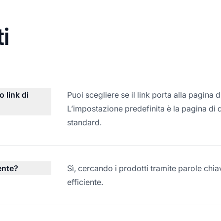
i
 link di
Puoi scegliere se il link porta alla pagina d
L’impostazione predefinita è la pagina di 
standard.
ente?
Sì, cercando i prodotti tramite parole chi
efficiente.