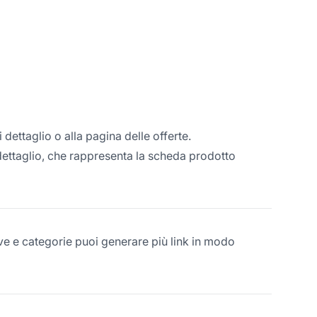
i dettaglio o alla pagina delle offerte.
dettaglio, che rappresenta la scheda prodotto
ave e categorie puoi generare più link in modo