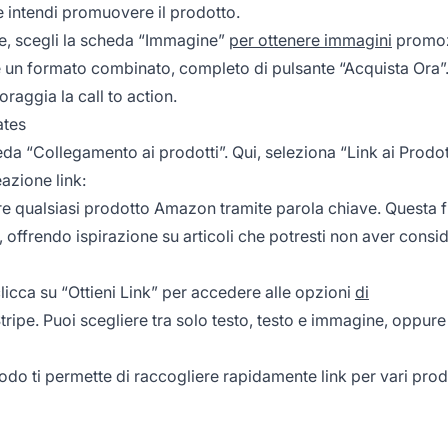
ve intendi promuovere il prodotto.
e, scegli la scheda “Immagine”
per ottenere immagini
promoz
ce un formato combinato, completo di pulsante “Acquista Ora”
oraggia la call to action.
ates
da “Collegamento ai prodotti”. Qui, seleziona “Link ai Prodot
azione link:
vare qualsiasi prodotto Amazon tramite parola chiave. Questa 
 offrendo ispirazione su articoli che potresti non aver consi
licca su “Ottieni Link” per accedere alle opzioni
di
teStripe. Puoi scegliere tra solo testo, testo e immagine, oppure
etodo ti permette di raccogliere rapidamente link per vari prodo