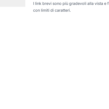
I link brevi sono più gradevoli alla vista e
con limiti di caratteri.
ia a Guadagnare con i