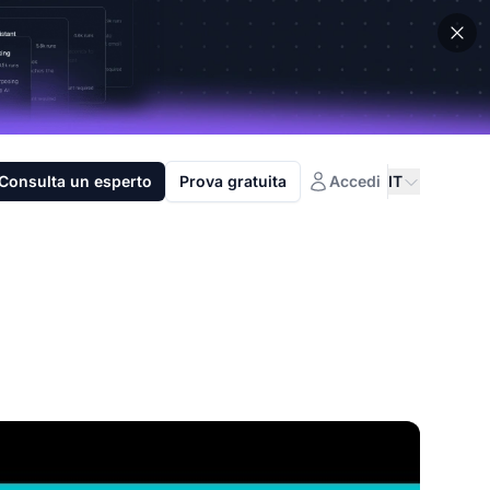
Consulta un esperto
Prova gratuita
Accedi
IT