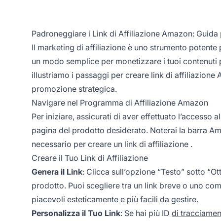
Padroneggiare i Link di Affiliazione Amazon: Guida p
Il
marketing di affiliazione
è uno strumento potente p
un modo semplice per monetizzare i tuoi contenuti 
illustriamo i passaggi per creare link di affiliazio
promozione strategica.
Navigare nel Programma di Affiliazione Amazon
Per iniziare, assicurati di aver effettuato l’accesso 
pagina del prodotto desiderato. Noterai la barra Ama
necessario per creare un
link di affiliazione
.
Creare il Tuo Link di Affiliazione
Genera il Link
: Clicca sull’opzione “Testo” sotto “O
prodotto. Puoi scegliere tra un link breve o uno comp
piacevoli esteticamente e più facili da gestire.
Personalizza il Tuo Link
: Se hai più ID
di tracciame