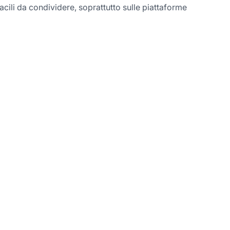
 facili da condividere, soprattutto sulle piattaforme
 Link