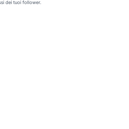
si dei tuoi follower.
g