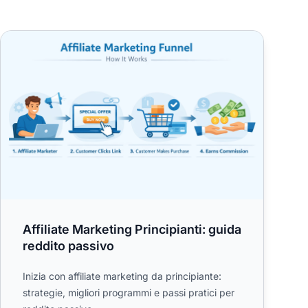
ne
Affiliate Marketing Principianti: guida reddito passivo
Affiliate Marketing Principianti: guida
reddito passivo
Inizia con affiliate marketing da principiante:
strategie, migliori programmi e passi pratici per