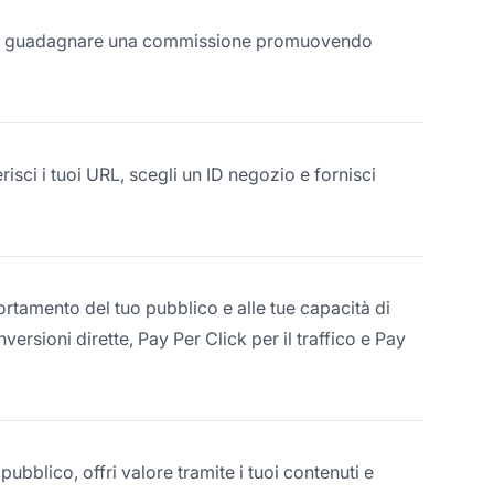
e di guadagnare una commissione promuovendo
risci i tuoi URL, scegli un ID negozio e fornisci
ortamento del tuo pubblico e alle tue capacità di
ersioni dirette, Pay Per Click per il traffico e Pay
pubblico, offri valore tramite i tuoi contenuti e