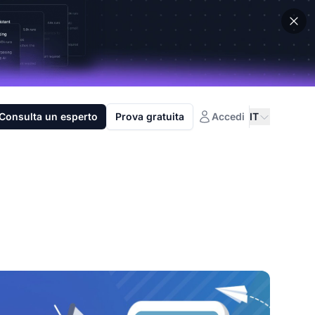
Consulta un esperto
Prova gratuita
Accedi
IT