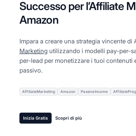
Successo per l’Affiliate 
Amazon
Impara a creare una strategia vincente d
Marketing
utilizzando i modelli pay-per-sa
per-lead per monetizzare i tuoi contenuti
passivo.
AffiliateMarketing
Amazon
PassiveIncome
AffiliatePro
Inizia Gratis
Scopri di più