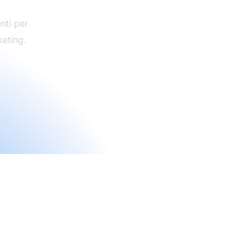
nti per
keting.