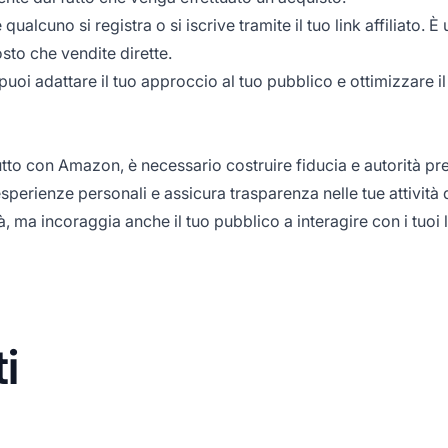
alcuno si registra o si iscrive tramite il tuo link affiliato. È 
to che vendite dirette.
 puoi adattare il tuo approccio al tuo pubblico e ottimizzare il
utto con Amazon, è necessario costruire fiducia e autorità pre
sperienze personali e assicura trasparenza nelle tue attività 
à, ma incoraggia anche il tuo pubblico a interagire con i tuoi
i