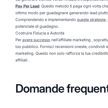
Pay Per Lead
: Questo metodo ti paga ogni volta che qu
ottimo modo per guadagnare generando lead piuttos
Comprendendo e implementando
queste strategie
,
potenziale di guadagno.
Costruire Fiducia e Autorità
Per
avere successo
nell’
affiliate marketing
, sopratt
tuo pubblico. Fornisci recensioni oneste, condividi e
marketing. Questo non solo rafforza la tua credibilit
affiliati
.
Domande frequent