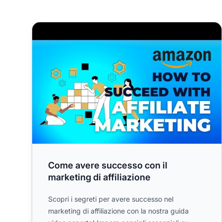
Come avere successo con il marketing di affiliazio
Come avere successo con il
marketing di affiliazione
Scopri i segreti per avere successo nel
marketing di affiliazione con la nostra guida