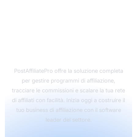
Pronto a Gestire il Tuo
Programma di
Affiliazione in Modo
Professionale?
PostAffiliatePro offre la soluzione completa
per gestire programmi di affiliazione,
tracciare le commissioni e scalare la tua rete
di affiliati con facilità. Inizia oggi a costruire il
tuo business di affiliazione con il software
leader del settore.