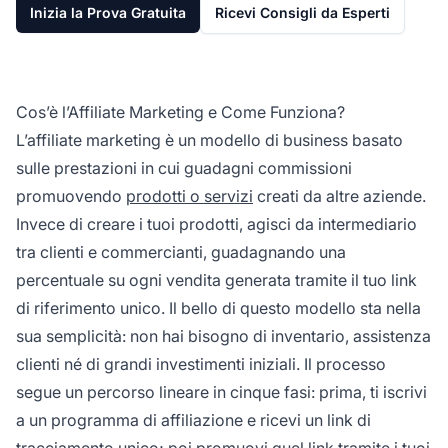
Inizia la Prova Gratuita
Ricevi Consigli da Esperti
Cos’è l’Affiliate Marketing e Come Funziona?
L’affiliate marketing è un modello di business basato
sulle prestazioni in cui guadagni commissioni
promuovendo
prodotti o servizi
creati da altre aziende.
Invece di creare i tuoi prodotti, agisci da intermediario
tra clienti e commercianti, guadagnando una
percentuale su ogni vendita generata tramite il tuo link
di riferimento unico. Il bello di questo modello sta nella
sua semplicità: non hai bisogno di inventario, assistenza
clienti né di grandi investimenti iniziali. Il processo
segue un percorso lineare in cinque fasi: prima, ti iscrivi
a un programma di affiliazione e ricevi un link di
tracciamento unico; poi promuovi quel link tramite i tuoi