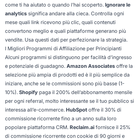
come ti ha aiutato o quando l’hai scoperto.
Ignorare le
analytics
significa andare alla cieca. Controlla ogni
mese quali link ricevono più clic, quali contenuti
convertono meglio e quali piattaforme generano più
vendite. Usa questi dati per perfezionare la strategia.
I Migliori Programmi di Affiliazione per Principianti
Alcuni programmi si distinguono per facilità d’ingresso
e potenziale di guadagno.
Amazon Associates
offre la
selezione più ampia di prodotti ed è il più semplice da
iniziare, anche se le commissioni sono più basse (1-
10%).
Shopify
paga il 200% dell’abbonamento mensile
per ogni referral, molto interessante se il tuo pubblico si
interessa all’e-commerce.
HubSpot
offre il 30% di
commissione ricorrente fino a un anno sulla loro
popolare piattaforma CRM.
Reclaim.ai
fornisce il 25%
di commissione ricorrente con cookie di 90 giorni e