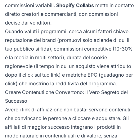
commissioni variabili.
Shopify Collabs
mette in contatto
diretto creatori e commercianti, con commissioni
decise dai venditori.
Quando valuti i programmi, cerca alcuni fattori chiave:
reputazione del brand (promuovi solo aziende di cui il
tuo pubblico si fida), commissioni competitive (10-30%
è la media in molti settori), durata del cookie
ragionevole (il tempo in cui un acquisto viene attribuito
dopo il click sul tuo link) e metriche EPC (guadagno per
click) che mostrino la redditività del programma.
Creare Contenuti che Convertono: Il Vero Segreto del
Successo
Avere i link di affiliazione non basta: servono contenuti
che convincano le persone a cliccare e acquistare. Gli
affiliati di maggior successo integrano i prodotti in
modo naturale in contenuti utili e di valore, senza