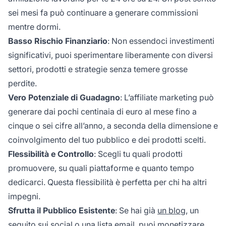
sei mesi fa può continuare a generare commissioni
mentre dormi.
Basso Rischio Finanziario
: Non essendoci investimenti
significativi, puoi sperimentare liberamente con diversi
settori, prodotti e strategie senza temere grosse
perdite.
Vero Potenziale di Guadagno
: L’affiliate marketing può
generare dai pochi centinaia di euro al mese fino a
cinque o sei cifre all’anno, a seconda della dimensione e
coinvolgimento del tuo pubblico e dei prodotti scelti.
Flessibilità e Controllo
: Scegli tu quali prodotti
promuovere, su quali piattaforme e quanto tempo
dedicarci. Questa flessibilità è perfetta per chi ha altri
impegni.
Sfrutta il Pubblico Esistente
: Se hai già
un blog
, un
seguito sui social o una lista email, puoi monetizzare