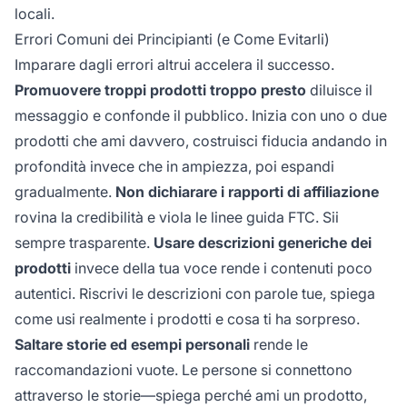
locali.
Errori Comuni dei Principianti (e Come Evitarli)
Imparare dagli errori altrui accelera il successo.
Promuovere troppi prodotti troppo presto
diluisce il
messaggio e confonde il pubblico. Inizia con uno o due
prodotti che ami davvero, costruisci fiducia andando in
profondità invece che in ampiezza, poi espandi
gradualmente.
Non dichiarare i rapporti di affiliazione
rovina la credibilità e viola le linee guida FTC. Sii
sempre trasparente.
Usare descrizioni generiche dei
prodotti
invece della tua voce rende i contenuti poco
autentici. Riscrivi le descrizioni con parole tue, spiega
come usi realmente i prodotti e cosa ti ha sorpreso.
Saltare storie ed esempi personali
rende le
raccomandazioni vuote. Le persone si connettono
attraverso le storie—spiega perché ami un prodotto,