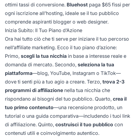
ottimi tassi di conversione.
Bluehost
paga $65 fissi per
ogni iscrizione all’hosting, ideale se il tuo pubblico
comprende aspiranti blogger o web designer.
Inizia Subito: Il Tuo Piano d’Azione
Ora hai tutto ciò che ti serve per iniziare il tuo percorso
nell’affiliate marketing. Ecco il tuo piano d’azione:
Primo,
scegli la tua nicchia
in base a interesse reale e
domanda di mercato. Secondo,
seleziona la tua
piattaforma
—blog, YouTube, Instagram o TikTok—
dove ti senti più a tuo agio a creare. Terzo,
trova 2-3
programmi di affiliazione
nella tua nicchia che
rispondano ai bisogni del tuo pubblico. Quarto,
crea il
tuo primo contenuto
—una recensione prodotto, un
tutorial o una guida comparativa—includendo i tuoi link
di affiliazione. Quinto,
costruisci il tuo pubblico
con
contenuti utili e coinvolgimento autentico.