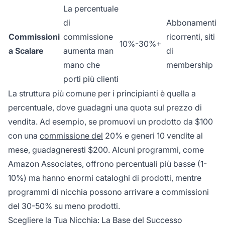
La percentuale
di
Abbonamenti
Commissioni
commissione
ricorrenti, siti
10%-30%+
a Scalare
aumenta man
di
mano che
membership
porti più clienti
La struttura più comune per i principianti è quella a
percentuale, dove guadagni una quota sul prezzo di
vendita. Ad esempio, se promuovi un prodotto da $100
con una
commissione del
20% e generi 10 vendite al
mese, guadagneresti $200. Alcuni programmi, come
Amazon Associates, offrono percentuali più basse (1-
10%) ma hanno enormi cataloghi di prodotti, mentre
programmi di nicchia possono arrivare a commissioni
del 30-50% su meno prodotti.
Scegliere la Tua Nicchia: La Base del Successo