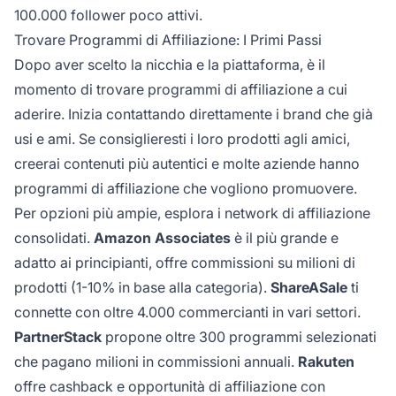
100.000 follower poco attivi.
Trovare Programmi di Affiliazione: I Primi Passi
Dopo aver scelto la nicchia e la piattaforma, è il
momento di trovare programmi di affiliazione a cui
aderire. Inizia contattando direttamente i brand che già
usi e ami. Se consiglieresti i loro prodotti agli amici,
creerai contenuti più autentici e molte aziende hanno
programmi di affiliazione che vogliono promuovere.
Per opzioni più ampie, esplora i network di affiliazione
consolidati.
Amazon Associates
è il più grande e
adatto ai principianti, offre commissioni su milioni di
prodotti (1-10% in base alla categoria).
ShareASale
ti
connette con oltre 4.000 commercianti in vari settori.
PartnerStack
propone oltre 300 programmi selezionati
che pagano milioni in commissioni annuali.
Rakuten
offre cashback e opportunità di affiliazione con