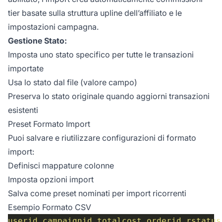
tier basate sulla struttura upline dell’affiliato e le
impostazioni campagna.
Gestione Stato:
Imposta uno stato specifico per tutte le transazioni
importate
Usa lo stato dal file (valore campo)
Preserva lo stato originale quando aggiorni transazioni
esistenti
Preset Formato Import
Puoi salvare e riutilizzare configurazioni di formato
import:
Definisci mappature colonne
Imposta opzioni import
Salva come preset nominati per import ricorrenti
Esempio Formato CSV
userid
,
campaignid
,
totalcost
,
orderid
,
rstatus