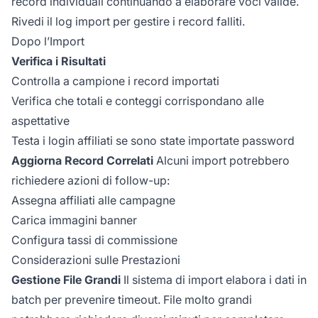
record individuali continuando a elaborare voci valide.
Rivedi il log import per gestire i record falliti.
Dopo l’Import
Verifica i Risultati
Controlla a campione i record importati
Verifica che totali e conteggi corrispondano alle
aspettative
Testa i login affiliati se sono state importate password
Aggiorna Record Correlati
Alcuni import potrebbero
richiedere azioni di follow-up:
Assegna affiliati alle campagne
Carica immagini banner
Configura tassi di commissione
Considerazioni sulle Prestazioni
Gestione File Grandi
Il sistema di import elabora i dati in
batch per prevenire timeout. File molto grandi