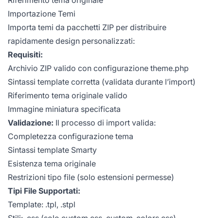
Importazione Temi
Importa temi da pacchetti ZIP per distribuire
rapidamente design personalizzati:
Requisiti:
Archivio ZIP valido con configurazione theme.php
Sintassi template corretta (validata durante l’import)
Riferimento tema originale valido
Immagine miniatura specificata
Validazione:
Il processo di import valida:
Completezza configurazione tema
Sintassi template Smarty
Esistenza tema originale
Restrizioni tipo file (solo estensioni permesse)
Tipi File Supportati:
Template: .tpl, .stpl
Stili: .css (solo custom.css, custom_colors.css)