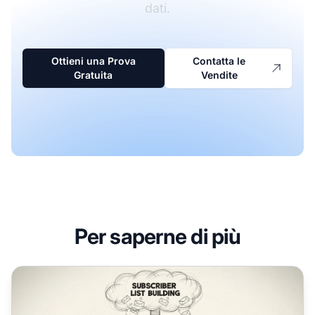
dati.
Ottieni una Prova
Contatta le
Gratuita
Vendite
Per saperne di più
Come esportare tutti gli indirizzi email degli affiliati in Post