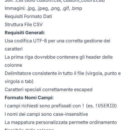
Immagini: .jpg, .jpeg, .png, .gif, .bmp
Requisiti Formato Dati
Struttura File CSV
Requisiti Generali:
Usa codifica UTF-8 per una corretta gestione dei
caratteri
La prima riga dovrebbe contenere gli header delle
colonne
Delimitatore consistente in tutto il file (virgola, punto e
virgola o tab)
Caratteri speciali correttamente escaped
Formato Nomi Campi:
I campi richiesti sono prefissati con
(es.
)
!
!USERID
I nomi dei campi sono case-insensitive
La mappatura personalizzata permette ordinamento