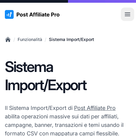
:site.title
Apr
/
/
Funzionalità
Sistema Import/Export
Home
Sistema
Import/Export
Il Sistema Import/Export di
Post Affiliate Pro
abilita operazioni massive sui dati per affiliati,
campagne, banner, transazioni e temi usando il
formato CSV con mappatura campi flessibile.