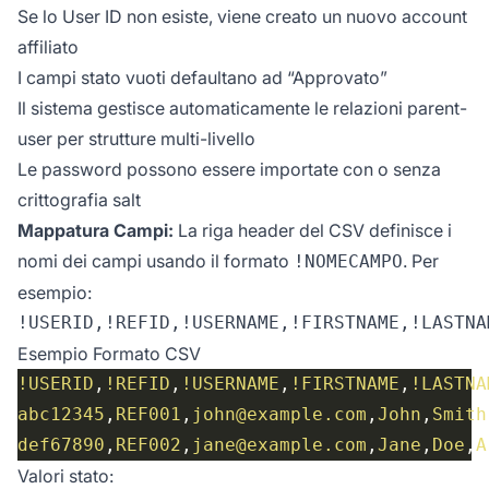
Se lo User ID non esiste, viene creato un nuovo account
affiliato
I campi stato vuoti defaultano ad “Approvato”
Il sistema gestisce automaticamente le relazioni parent-
user per strutture multi-livello
Le password possono essere importate con o senza
crittografia salt
Mappatura Campi:
La riga header del CSV definisce i
nomi dei campi usando il formato
. Per
!NOMECAMPO
esempio:
Esempio Formato CSV
!USERID
,
!REFID
,
!USERNAME
,
!FIRSTNAME
,
!LASTNA
abc12345
,
REF001
,
john@example.com
,
John
,
Smith
def67890
,
REF002
,
jane@example.com
,
Jane
,
Doe
,
A
Valori stato: