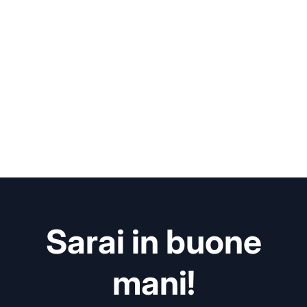
Sarai in buone
mani!