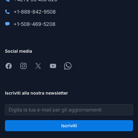
+1-888-842-9508
+1-508-469-5208
Social media
Facebook
Instagram
X
Youtube
Whatsapp
Iscriviti alla nostra newsletter
Indirizzo email
Iscriviti