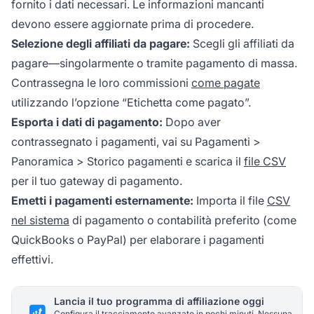
fornito i dati necessari. Le informazioni mancanti
devono essere aggiornate prima di procedere.
Selezione degli affiliati da pagare:
Scegli gli affiliati da
pagare—singolarmente o tramite pagamento di massa.
Contrassegna le loro commissioni
come pagate
utilizzando l’opzione “Etichetta come pagato”.
Esporta i dati di pagamento:
Dopo aver
contrassegnato i pagamenti, vai su
Pagamenti >
Panoramica > Storico pagamenti
e scarica il
file CSV
per il tuo gateway di pagamento.
Emetti i pagamenti esternamente:
Importa il file
CSV
nel sistema
di pagamento o contabilità preferito (come
QuickBooks o PayPal) per elaborare i pagamenti
effettivi.
Lancia il tuo programma di affiliazione oggi
Configura il tracciamento avanzato in pochi minuti. Nessuna