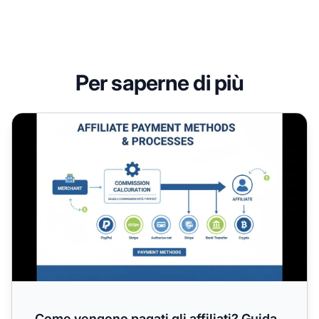
Per saperne di più
Come vengono pagati gli affiliati? Guida completa ai met
Come vengono pagati gli affiliati? Guida