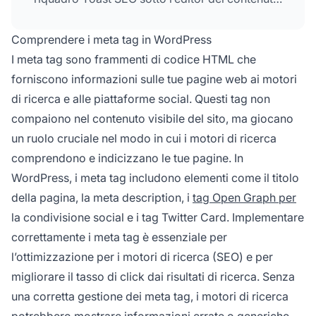
per personalizzare titoli SEO e
meta
description
.
Comprendere i meta tag in WordPress
I meta tag sono frammenti di codice HTML che
forniscono informazioni sulle tue pagine web ai motori
di ricerca e alle piattaforme social. Questi tag non
compaiono nel contenuto visibile del sito, ma giocano
un ruolo cruciale nel modo in cui i motori di ricerca
comprendono e indicizzano le tue pagine. In
WordPress, i meta tag includono elementi come il titolo
della pagina, la meta description, i
tag Open Graph per
la condivisione social e i tag Twitter Card. Implementare
correttamente i meta tag è essenziale per
l’ottimizzazione per i motori di ricerca (SEO) e per
migliorare il tasso di click dai risultati di ricerca. Senza
una corretta gestione dei meta tag, i motori di ricerca
potrebbero mostrare informazioni errate o generiche