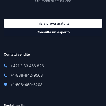
Strumenti di affiliazione
Inizia prova gratuita
Consulta un esperto
Contatti vendite
+421 2 33 456 826
+1-888-842-9508
+1-508-469-5208
Social media