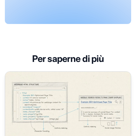
Per saperne di più
Come Posso Usare i Meta Tag per la SEO?