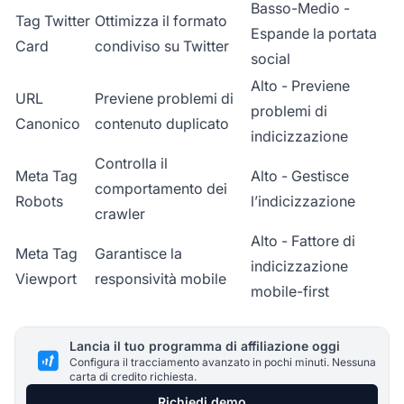
Basso-Medio -
Tag Twitter
Ottimizza il formato
Espande la portata
Card
condiviso su Twitter
social
Alto - Previene
URL
Previene problemi di
problemi di
Canonico
contenuto duplicato
indicizzazione
Controlla il
Meta Tag
Alto - Gestisce
comportamento dei
Robots
l’indicizzazione
crawler
Alto - Fattore di
Meta Tag
Garantisce la
indicizzazione
Viewport
responsività mobile
mobile-first
Lancia il tuo programma di affiliazione oggi
Configura il tracciamento avanzato in pochi minuti. Nessuna
carta di credito richiesta.
Richiedi demo