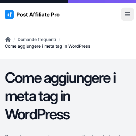
:site.title
Apr
/
/
Domande frequenti
Home
Come aggiungere i meta tag in WordPress
Come aggiungere i
meta tag in
WordPress