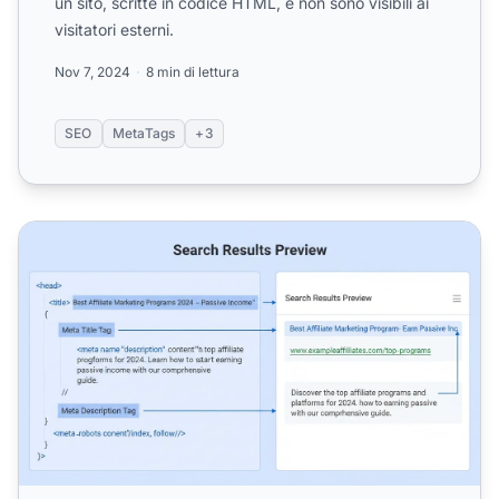
un sito, scritte in codice HTML, e non sono visibili ai
visitatori esterni.
Nov 7, 2024
8 min di lettura
SEO
MetaTags
+3
Perché i Meta Tag Sono Importanti per il Marketing di Affil