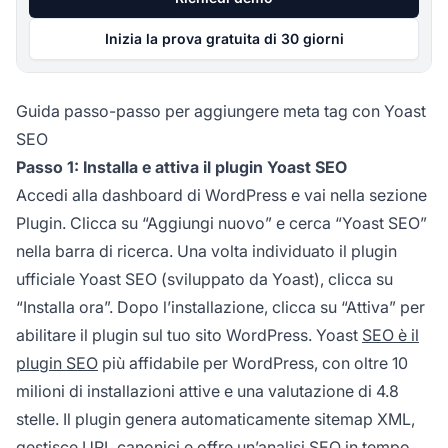
Inizia la prova gratuita di 30 giorni
Guida passo-passo per aggiungere meta tag con Yoast
SEO
Passo 1: Installa e attiva il plugin Yoast SEO
Accedi alla dashboard di WordPress e vai nella sezione
Plugin. Clicca su “Aggiungi nuovo” e cerca “Yoast SEO”
nella barra di ricerca. Una volta individuato il plugin
ufficiale Yoast SEO (sviluppato da Yoast), clicca su
“Installa ora”. Dopo l’installazione, clicca su “Attiva” per
abilitare il plugin sul tuo sito WordPress. Yoast
SEO è il
plugin SEO
più affidabile per WordPress, con oltre 10
milioni di installazioni attive e una valutazione di 4.8
stelle. Il plugin genera automaticamente sitemap XML,
gestisce URL canonici e offre un’analisi SEO in tempo