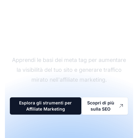
Migliora la tua strategia
SEO con i meta tag
Apprendi le basi dei meta tag per aumentare
la visibilità del tuo sito e generare traffico
mirato nell'affiliate marketing.
Esplora gli strumenti per
Scopri di più
Affiliate Marketing
sulla SEO