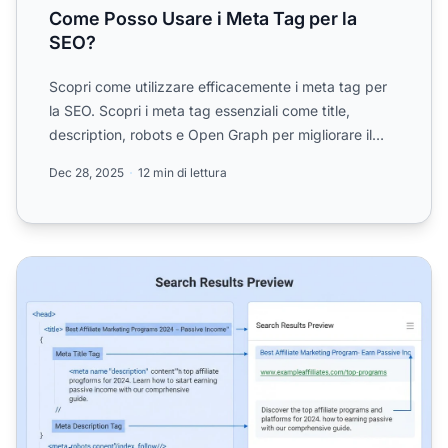
Come Posso Usare i Meta Tag per la
SEO?
Scopri come utilizzare efficacemente i meta tag per
la SEO. Scopri i meta tag essenziali come title,
description, robots e Open Graph per migliorare il
posizion...
Dec 28, 2025
12 min di lettura
Perché i Meta Tag Sono Importanti per il Marketing di Affil