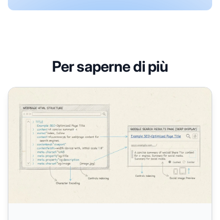
Per saperne di più
Come Posso Usare i Meta Tag per la SEO?