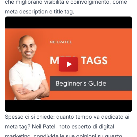
che migliorano visibilità e coinvolgimento, come
meta description e title tag.
Spesso ci si chiede: quanto tempo va dedicato ai
meta tag? Neil Patel, noto esperto di digital
marketing, condivide le sue opinioni su questo