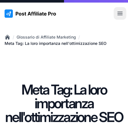
:site.title
Apr
/
/
Glossario di Affiliate Marketing
Home
Meta Tag: La loro importanza nell'ottimizzazione SEO
Meta Tag: La loro
importanza
nell'ottimizzazione SEO