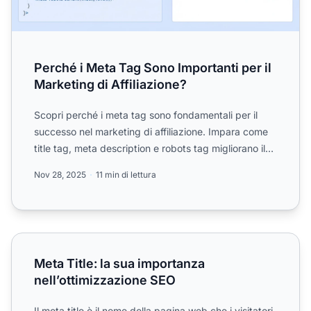
Perché i Meta Tag Sono Importanti per il
Marketing di Affiliazione?
Scopri perché i meta tag sono fondamentali per il
successo nel marketing di affiliazione. Impara come
title tag, meta description e robots tag migliorano il
pos...
Nov 28, 2025
11 min di lettura
Meta Title: la sua importanza nell’ottimizzazione SEO
Meta Title: la sua importanza
nell’ottimizzazione SEO
Il meta title è il nome della pagina web che i visitatori