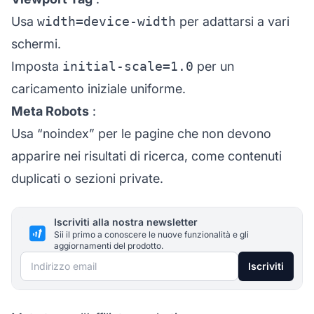
Usa
width=device-width
per adattarsi a vari
schermi.
Imposta
initial-scale=1.0
per un
caricamento iniziale uniforme.
Meta Robots
:
Usa “noindex” per le pagine che non devono
apparire nei risultati di ricerca, come contenuti
duplicati o sezioni private.
Iscriviti alla nostra newsletter
Sii il primo a conoscere le nuove funzionalità e gli
aggiornamenti del prodotto.
Indirizzo email
Iscriviti