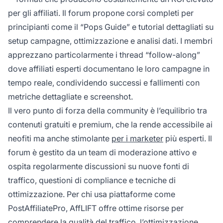
per gli affiliati. Il forum propone corsi completi per
principianti come il “Pops Guide” e tutorial dettagliati su
setup campagne, ottimizzazione e analisi dati. I membri
apprezzano particolarmente i thread “follow-along”
dove affiliati esperti documentano le loro campagne in
tempo reale, condividendo successi e fallimenti con
metriche dettagliate e screenshot.
Il vero punto di forza della community è l’equilibrio tra
contenuti gratuiti e premium, che la rende accessibile ai
neofiti ma anche stimolante
per i marketer
più esperti. Il
forum è gestito da un team di moderazione attivo e
ospita regolarmente discussioni su nuove fonti di
traffico, questioni di compliance e tecniche di
ottimizzazione. Per chi usa piattaforme come
PostAffiliatePro, AffLIFT offre ottime risorse per
comprendere la qualità del traffico, l’ottimizzazione