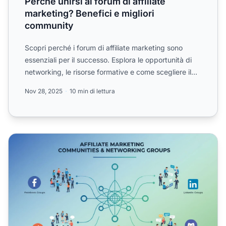
Perché unirsi ai forum di affiliate
marketing? Benefici e migliori
community
Scopri perché i forum di affiliate marketing sono
essenziali per il successo. Esplora le opportunità di
networking, le risorse formative e come scegliere il
for...
Nov 28, 2025
10 min di lettura
Comunità e Gruppi di Affiliate Marketing nel 2025 | Uniscit