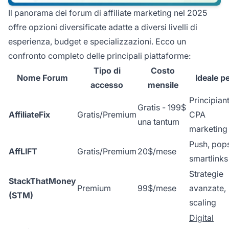
Il panorama dei forum di affiliate marketing nel 2025
offre opzioni diversificate adatte a diversi livelli di
esperienza, budget e specializzazioni. Ecco un
confronto completo delle principali piattaforme:
Tipo di
Costo
Nome Forum
Ideale p
accesso
mensile
Principiant
Gratis - 199$
AffiliateFix
Gratis/Premium
CPA
una tantum
marketing
Push, pop
AffLIFT
Gratis/Premium
20$/mese
smartlinks
Strategie
StackThatMoney
Premium
99$/mese
avanzate,
(STM)
scaling
Digital