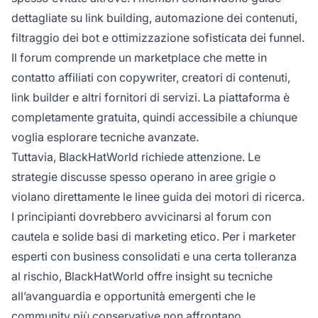
dettagliate su link building, automazione dei contenuti,
filtraggio dei bot e ottimizzazione sofisticata dei funnel.
Il forum comprende un marketplace che mette in
contatto affiliati con copywriter, creatori di contenuti,
link builder e altri fornitori di servizi. La piattaforma è
completamente gratuita, quindi accessibile a chiunque
voglia esplorare tecniche avanzate.
Tuttavia, BlackHatWorld richiede attenzione. Le
strategie discusse spesso operano in aree grigie o
violano direttamente le linee guida dei motori di ricerca.
I principianti dovrebbero avvicinarsi al forum con
cautela e solide basi di marketing etico. Per i marketer
esperti con business consolidati e una certa tolleranza
al rischio, BlackHatWorld offre insight su tecniche
all’avanguardia e opportunità emergenti che le
community più conservative non affrontano.