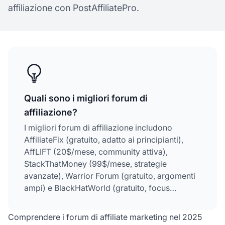
affiliazione con PostAffiliatePro.
Quali sono i migliori forum di
affiliazione?
I migliori forum di affiliazione includono
AffiliateFix (gratuito, adatto ai principianti),
AffLIFT (20$/mese, community attiva),
StackThatMoney (99$/mese, strategie
avanzate), Warrior Forum (gratuito, argomenti
ampi) e BlackHatWorld (gratuito, focus
tecnico). Ogni forum offre vantaggi unici a
seconda del tuo livello di esperienza e delle tue
Comprendere i forum di affiliate marketing nel 2025
esigenze specifiche nell'affiliate marketing.