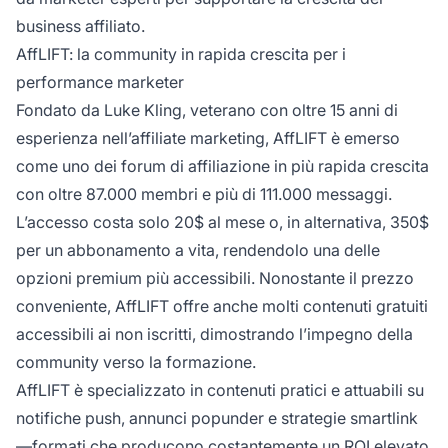
business affiliato.
AffLIFT: la community in rapida crescita per i
performance marketer
Fondato da Luke Kling, veterano con oltre 15 anni di
esperienza nell’affiliate marketing, AffLIFT è emerso
come uno dei forum di affiliazione in più rapida crescita
con oltre 87.000 membri e più di 111.000 messaggi.
L’accesso costa solo 20$ al mese o, in alternativa, 350$
per un abbonamento a vita, rendendolo una delle
opzioni premium più accessibili. Nonostante il prezzo
conveniente, AffLIFT offre anche molti contenuti gratuiti
accessibili ai non iscritti, dimostrando l’impegno della
community verso la formazione.
AffLIFT è specializzato in contenuti pratici e attuabili su
notifiche push, annunci popunder e strategie smartlink
—formati che producono costantemente un ROI elevato