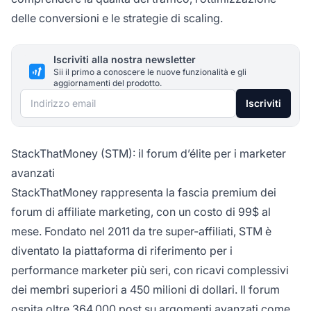
delle conversioni e le strategie di scaling.
Iscriviti alla nostra newsletter
Sii il primo a conoscere le nuove funzionalità e gli
aggiornamenti del prodotto.
Indirizzo email
Iscriviti
StackThatMoney (STM): il forum d’élite per i marketer
avanzati
StackThatMoney rappresenta la fascia premium dei
forum di affiliate marketing, con un costo di 99$ al
mese. Fondato nel 2011 da tre super-affiliati, STM è
diventato la piattaforma di riferimento per i
performance marketer più seri, con ricavi complessivi
dei membri superiori a 450 milioni di dollari. Il forum
ospita oltre 364.000 post su argomenti avanzati come