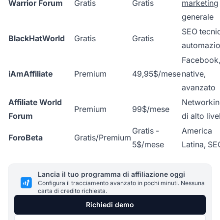
Warrior Forum
Gratis
Gratis
marketing
generale
SEO tecni
BlackHatWorld
Gratis
Gratis
automazi
Facebook
iAmAffiliate
Premium
49,95$/mese
native,
avanzato
Affiliate World
Networki
Premium
99$/mese
Forum
di alto live
Gratis -
America
ForoBeta
Gratis/Premium
5$/mese
Latina, SE
Lancia il tuo programma di affiliazione oggi
Configura il tracciamento avanzato in pochi minuti. Nessuna
carta di credito richiesta.
Richiedi demo