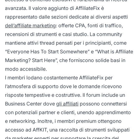
avanzata. Il valore aggiunto di AffiliateFix è
rappresentato dalle sezioni dedicate ai diversi aspetti
dell’affiliate marketing
: offerte CPA, fonti di traffico,
recensioni di strumenti e casi studio. La community
mantiene attivi thread pensati per i principianti, come
“Everyone Has To Start Somewhere” e “What is Affiliate
Marketing? Start Here”, che forniscono solide basi in
modo accessibile.
I membri lodano costantemente AffiliateFix per
l’atmosfera di supporto dove le domande ricevono
risposte tempestive e costruttive. Il forum include un
Business Center dove
gli affiliati
possono connettersi
con potenziali partner e clienti, unendo apprendimento
e networking. Inoltre, i membri premium ottengono
accesso ad AffKIT, una raccolta di strumenti sviluppati
da marketer esperti per supportare la crescita del