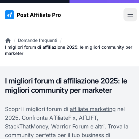
:site.title
Apr
/
/
Domande frequenti
Home
I migliori forum di affiliazione 2025: le migliori community per
marketer
I migliori forum di affiliazione 2025: le
migliori community per marketer
Scopri i migliori forum di
affiliate marketing
nel
2025. Confronta AffiliateFix, AffLIFT,
StackThatMoney, Warrior Forum e altri. Trova la
community perfetta per il tuo business di