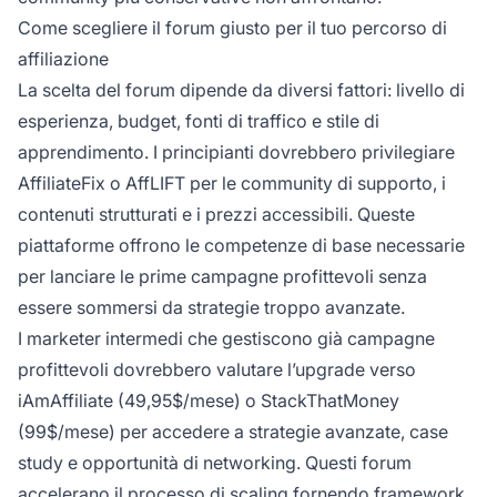
Come scegliere il forum giusto per il tuo percorso di
affiliazione
La scelta del forum dipende da diversi fattori: livello di
esperienza, budget, fonti di traffico e stile di
apprendimento. I principianti dovrebbero privilegiare
AffiliateFix o AffLIFT per le community di supporto, i
contenuti strutturati e i prezzi accessibili. Queste
piattaforme offrono le competenze di base necessarie
per lanciare le prime campagne profittevoli senza
essere sommersi da strategie troppo avanzate.
I marketer intermedi che gestiscono già campagne
profittevoli dovrebbero valutare l’upgrade verso
iAmAffiliate (49,95$/mese) o StackThatMoney
(99$/mese) per accedere a strategie avanzate, case
study e opportunità di networking. Questi forum
accelerano il processo di scaling fornendo framework