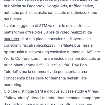
pubblicità su Facebook, Google Ads, traffico native,
notifiche push e tecniche sofisticate di ottimizzazione
dei funnel.
Il valore aggiunto di STM va oltre le discussioni: la
piattaforma offre oltre 50 ore di video realizzati
da
marketer
di primo piano, consulenze di avvocati e
consulenti fiscali specializzati in affiliate business e
opportunità di networking esclusive durante gli Affiliate
World Conferences. Il forum include sezioni dedicate ai
principianti (come il “$1 Guide” e il “40-Day Pop
Tutorial”), ma la community dà per scontata una
conoscenza base delle fondamenta dell’affiliate
marketing.
Ciò che distingue STM è il focus su case study e thread
“follow-along” dove i membri documentano campagne
da quattro, cinque e sei cifre di profitto. La sezione