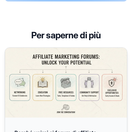
Per saperne di più
Perché unirsi ai forum di affiliate marketing? Benefici e m