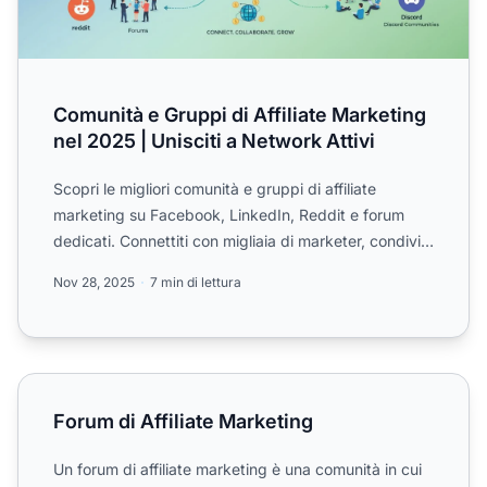
Comunità e Gruppi di Affiliate Marketing
nel 2025 | Unisciti a Network Attivi
Scopri le migliori comunità e gruppi di affiliate
marketing su Facebook, LinkedIn, Reddit e forum
dedicati. Connettiti con migliaia di marketer, condividi
strat...
Nov 28, 2025
7 min di lettura
Forum di Affiliate Marketing
Forum di Affiliate Marketing
Un forum di affiliate marketing è una comunità in cui