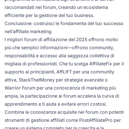
raccomandati nei forum, creando un ecosistema
efficiente per la gestione del tuo business.
Conclusione: costruisci le fondamenta del tuo successo
nell’affiliate marketing
I migliori forum di affiliazione del 2025 offrono molto
più che semplici informazioni—offrono community,
responsabilità e accesso alla saggezza collettiva di
migliaia di professionisti. Che tu scelga AffiliateFix per il
supporto ai principianti, AffLIFT per una community
attiva, StackThatMoney per strategie avanzate o
Warrior Forum per una conoscenza di marketing più
ampia, la partecipazione ai forum accelera la curva di
apprendimento e ti aiuta a evitare errori costosi.
Combina le conoscenze acquisite nei forum con potenti
strumenti di gestione affiliati come PostAffiliatePro per
creare un sistema completo per la crescita e la