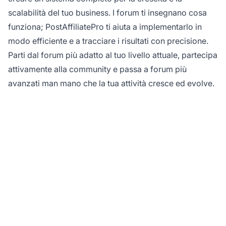
scalabilità del tuo business. I forum ti insegnano cosa
funziona; PostAffiliatePro ti aiuta a implementarlo in
modo efficiente e a tracciare i risultati con precisione.
Parti dal forum più adatto al tuo livello attuale, partecipa
attivamente alla community e passa a forum più
avanzati man mano che la tua attività cresce ed evolve.
Pronto a far crescere il
tuo business di