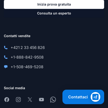
Inizia prova gratuita
Consulta un esperto
Contatti vendite
+421 2 33 456 826
+1-888-842-9508
+1-508-469-5208
Social media
Contattaci
Facebook
Instagram
X
Youtube
Whatsapp