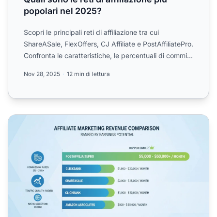
popolari nel 2025?
Scopri le principali reti di affiliazione tra cui
ShareASale, FlexOffers, CJ Affiliate e PostAffiliatePro.
Confronta le caratteristiche, le percentuali di commi...
Nov 28, 2025
12 min di lettura
Quali programmi di affiliazione generano più entrate? Gu