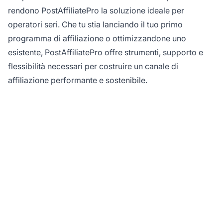
rendono PostAffiliatePro la soluzione ideale per
operatori seri. Che tu stia lanciando il tuo primo
programma di affiliazione o ottimizzandone uno
esistente, PostAffiliatePro offre strumenti, supporto e
flessibilità necessari per costruire un canale di
affiliazione performante e sostenibile.
Pronto a lanciare il tuo
programma di