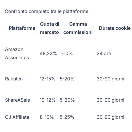
Confronto completo tra le piattaforme
Quota di
Gamma
Piattaforma
Durata cookie
mercato
commissioni
Amazon
48,23%
1-10%
24 ore
Associates
Rakuten
12-15%
5-20%
30-90 giorni
ShareASale
10-12%
5-30%
30-90 giorni
CJ Affiliate
8-10%
5-25%
30-90 giorni