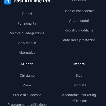
Base di conoscenza
Prezzi
Area membri
Funzionalità
Registro modifiche
Metodi di integrazione
Stato delle prestazioni
App mobile
Alternative
Azienda
Impara
Chi siamo
Blog
Premi
Template
Storie di successo
Accademia marketing
affiliazioni
Programma di affiliazione