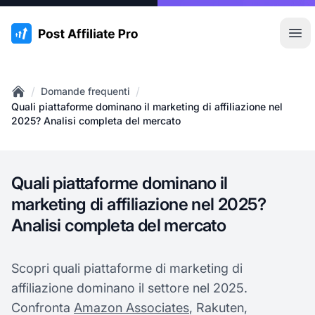
:site.title
Apr
/
/
Domande frequenti
Home
Quali piattaforme dominano il marketing di affiliazione nel
2025? Analisi completa del mercato
Quali piattaforme dominano il
marketing di affiliazione nel 2025?
Analisi completa del mercato
Scopri quali piattaforme di marketing di
affiliazione dominano il settore nel 2025.
Confronta
Amazon Associates
, Rakuten,