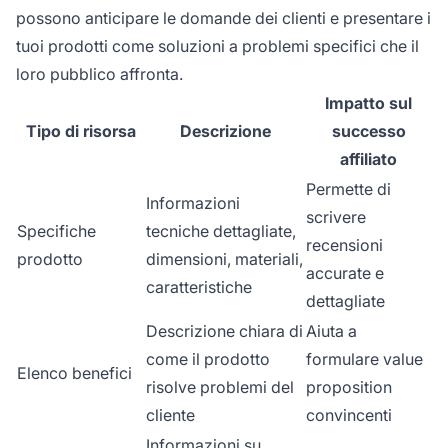
possono anticipare le domande dei clienti e presentare i
tuoi prodotti come soluzioni a problemi specifici che il
loro pubblico affronta.
Impatto sul
Tipo di risorsa
Descrizione
successo
affiliato
Permette di
Informazioni
scrivere
Specifiche
tecniche dettagliate,
recensioni
prodotto
dimensioni, materiali,
accurate e
caratteristiche
dettagliate
Descrizione chiara di
Aiuta a
come il prodotto
formulare value
Elenco benefici
risolve problemi del
proposition
cliente
convincenti
Informazioni su