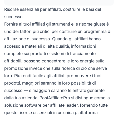
promozionali regolari e supporto dedicato per
promuovere efficacemente i tuoi prodotti e
Risorse essenziali per affiliati: costruire le basi del
massimizzare il loro potenziale di guadagno.
successo
Fornire ai
tuoi affiliati
gli strumenti e le risorse giuste è
uno dei fattori più critici per costruire un programma di
affiliazione di successo. Quando gli affiliati hanno
accesso a materiali di alta qualità, informazioni
complete sui prodotti e sistemi di tracciamento
affidabili, possono concentrare le loro energie sulla
promozione invece che sulla ricerca di ciò che serve
loro. Più rendi facile agli affiliati promuovere i tuoi
prodotti, maggiori saranno le loro possibilità di
successo — e maggiori saranno le entrate generate
dalla tua azienda. PostAffiliatePro si distingue come la
soluzione software per affiliate leader, fornendo tutte
queste risorse essenziali in un’unica piattaforma