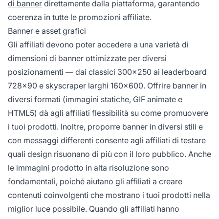
di banner
direttamente dalla piattaforma, garantendo
coerenza in tutte le promozioni affiliate.
Banner e asset grafici
Gli affiliati devono poter accedere a una varietà di
dimensioni di banner ottimizzate per diversi
posizionamenti — dai classici 300x250 ai leaderboard
728x90 e skyscraper larghi 160x600. Offrire banner in
diversi formati (immagini statiche, GIF animate e
HTML5) dà agli affiliati flessibilità su come promuovere
i tuoi prodotti. Inoltre, proporre banner in diversi stili e
con messaggi differenti consente agli affiliati di testare
quali design risuonano di più con il loro pubblico. Anche
le immagini prodotto in alta risoluzione sono
fondamentali, poiché aiutano gli affiliati a creare
contenuti coinvolgenti che mostrano i tuoi prodotti nella
miglior luce possibile. Quando gli affiliati hanno