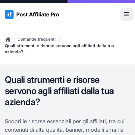
:site.title
Apr
/
/
Domande frequenti
Home
Quali strumenti e risorse servono agli affiliati dalla tua
azienda?
Quali strumenti e risorse
servono agli affiliati dalla tua
azienda?
Scopri le risorse essenziali per gli affiliati, tra cui
contenuti di alta qualità, banner,
modelli email
e