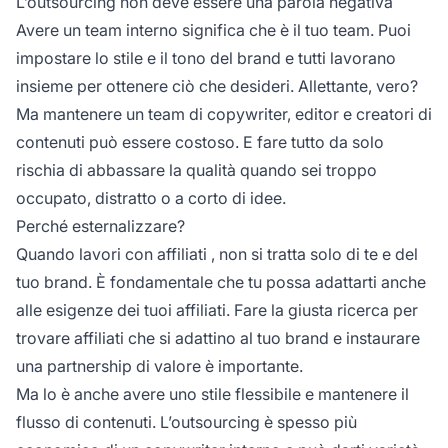
L’outsourcing non deve essere una parola negativa
Avere un team interno significa che è
il tuo
team. Puoi
impostare lo stile e il tono del
brand
e tutti lavorano
insieme per ottenere ciò che desideri. Allettante, vero?
Ma mantenere un team di copywriter, editor e creatori di
contenuti può essere costoso. E fare tutto da solo
rischia di abbassare la qualità quando sei troppo
occupato, distratto o a corto di idee.
Perché esternalizzare?
Quando lavori con
affiliati
, non si tratta solo di te e del
tuo brand. È fondamentale che tu possa adattarti anche
alle esigenze dei tuoi affiliati. Fare la giusta ricerca per
trovare affiliati che si adattino al tuo brand e instaurare
una
partnership di valore
è importante.
Ma lo è anche avere uno stile flessibile e mantenere il
flusso di contenuti. L’outsourcing è spesso più