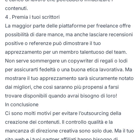
contenuti.
4 . Premia i tuoi scrittori
La maggior parte delle piattaforme per freelance offre
possibilità di dare mance, ma anche lasciare recensioni
positive o referenze può dimostrare il tuo
apprezzamento per un membro talentuoso del team.
Non serve sommergere un copywriter di regali o lodi
per assicurarti
fedeltà
o una buona etica lavorativa. Ma
mostrare il tuo apprezzamento sarà sicuramente notato
dai migliori, che così saranno più propensi a farsi
trovare disponibili quando avrai bisogno di loro!
In conclusione
Ci sono molti motivi per evitare l’outsourcing della
creazione dei contenuti. Il controllo qualità e la
mancanza di direzione creativa sono solo due. Ma il tuo
sito web e i tuoi
partner affiliati
hanno bisogno di