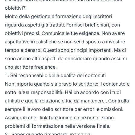
obiettivi?
Molto della gestione e formazione degli scrittori
riguarda aspetti già trattati. Fornisci brief chiari, con
obiettivi precisi. Comunica le tue esigenze. Non avere
aspettative irrealistiche se non sei disposto a investire
tempo e denaro. Questi sono principi importanti. Ma ci
sono anche altri aspetti da considerare quando assumi
uno scrittore freelance.
1 . Sei responsabile della qualità dei contenuti
Non importa quanto sia bravo lo scrittore: il contenuto è
sotto la tua responsabilità. Hai un accordo con i tuoi
affiliati e quella
relazione è tua da mantenere
. Controlla
sempre il lavoro dello scrittore per errori e omissioni.
Assicurati che i link funzionino e che non ci siano
problemi di formattazione nella versione finale.
2 . Saper quando rimandare una copia