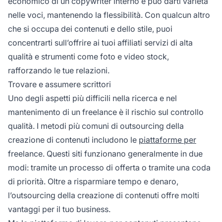
economico di un copywriter interno e può darti varietà
nelle voci, mantenendo la flessibilità. Con qualcun altro
che si occupa dei contenuti e dello stile, puoi
concentrarti sull’offrire ai tuoi affiliati servizi di alta
qualità e strumenti come foto e video stock,
rafforzando le tue relazioni.
Trovare e assumere scrittori
Uno degli aspetti più difficili nella ricerca e nel
mantenimento di un freelance è il rischio sul controllo
qualità. I metodi più comuni di outsourcing della
creazione di contenuti includono le
piattaforme per
freelance. Questi siti funzionano generalmente in due
modi: tramite un processo di offerta o tramite una coda
di priorità. Oltre a risparmiare tempo e denaro,
l’outsourcing della creazione di contenuti offre molti
vantaggi per il tuo business.