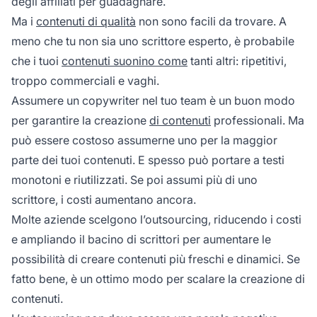
degli affiliati per guadagnare.
Ma i
contenuti di qualità
non sono facili da trovare. A
meno che tu non sia uno scrittore esperto, è probabile
che i tuoi
contenuti suonino come
tanti altri: ripetitivi,
troppo commerciali e vaghi.
Assumere un copywriter nel tuo team è un buon modo
per garantire la creazione
di contenuti
professionali. Ma
può essere costoso assumerne uno per la maggior
parte dei tuoi contenuti. E spesso può portare a testi
monotoni e riutilizzati. Se poi assumi più di uno
scrittore, i costi aumentano ancora.
Molte aziende scelgono l’outsourcing, riducendo i costi
e ampliando il bacino di scrittori per aumentare le
possibilità di creare contenuti più freschi e dinamici. Se
fatto bene, è un ottimo modo per scalare la creazione di
contenuti.