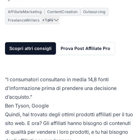
AffiliateMarketing
ContentCreation
Outsourcing
+1 più
FreelanceWriters
Scopri altri consigli
Prova Post Affiliate Pro
“I consumatori consultano in media 14,8 fonti
d’informazione prima di prendere una decisione
d’acquisto.”
Ben Tyson, Google
Quindi, hai trovato degli ottimi prodotti affiliati per il tuo
sito web. E ora? Gli affiliati hanno bisogno di
contenuti
di qualità
per vendere i loro prodotti, e tu hai bisogno