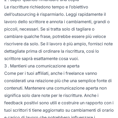
Le riscritture richiedono tempo e l’obiettivo
dell’outsourcing è risparmiarlo. Leggi rapidamente il
lavoro dello scrittore e annota i cambiamenti, grandi o
piccoli, necessari. Se si tratta solo di tagliare o
cambiare qualche frase, potrebbe essere più veloce
riscrivere da solo. Se il lavoro è più ampio, fornisci note
dettagliate prima di ordinare la riscrittura, così lo
scrittore saprà esattamente cosa vuoi.
3 . Mantieni una comunicazione aperta
Come per i tuoi affiliati, anche i freelance vanno
considerati una relazione più che una semplice fonte di
contenuti. Mantenere una comunicazione aperta non
significa solo dare note per le riscritture. Anche i
feedback positivi sono utili e costruire un rapporto con i
tuoi scrittori ti tiene aggiornato su cambiamenti di orario
e carico di lavoro che potrebbero influenzare i