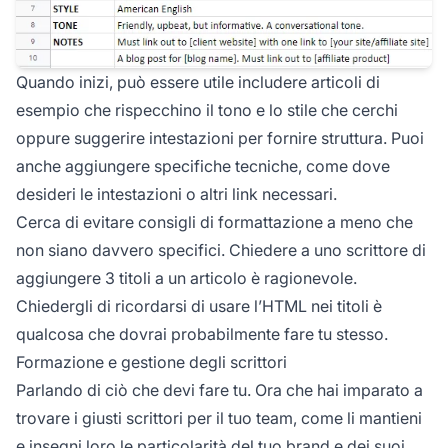
Quando inizi, può essere utile includere articoli di
esempio che rispecchino il tono e lo stile che cerchi
oppure suggerire intestazioni per fornire struttura. Puoi
anche aggiungere specifiche tecniche, come dove
desideri le intestazioni o altri link necessari.
Cerca di evitare consigli di formattazione a meno che
non siano davvero specifici. Chiedere a uno scrittore di
aggiungere 3 titoli a un articolo è ragionevole.
Chiedergli di ricordarsi di usare l’HTML nei titoli è
qualcosa che dovrai probabilmente fare tu stesso.
Formazione e gestione degli scrittori
Parlando di ciò che devi fare tu. Ora che hai imparato a
trovare i giusti scrittori per il tuo team, come li mantieni
e insegni loro le particolarità del tuo brand e dei suoi