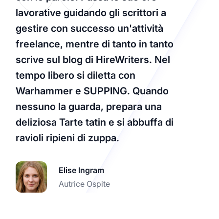
lavorative guidando gli scrittori a
gestire con successo un'attività
freelance, mentre di tanto in tanto
scrive sul blog di HireWriters. Nel
tempo libero si diletta con
Warhammer e SUPPING. Quando
nessuno la guarda, prepara una
deliziosa Tarte tatin e si abbuffa di
ravioli ripieni di zuppa.
Elise Ingram
Autrice Ospite