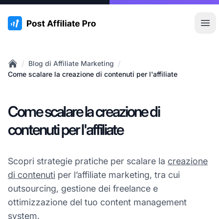
:site.title
Apr
/
/
Blog di Affiliate Marketing
Home
Come scalare la creazione di contenuti per l'affiliate
Come scalare la creazione di
contenuti per l'affiliate
Scopri strategie pratiche per scalare la
creazione
di contenuti
per l’affiliate marketing, tra cui
outsourcing, gestione dei freelance e
ottimizzazione del tuo content management
system.