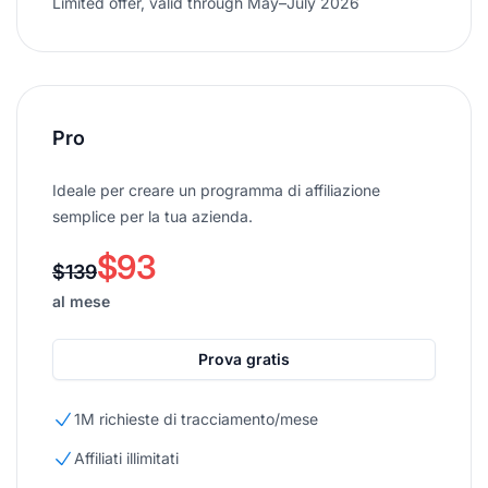
Limited offer, valid through May–July 2026
Pro
Ideale per creare un programma di affiliazione
semplice per la tua azienda.
$93
$139
al mese
Prova gratis
1M richieste di tracciamento/mese
Affiliati illimitati