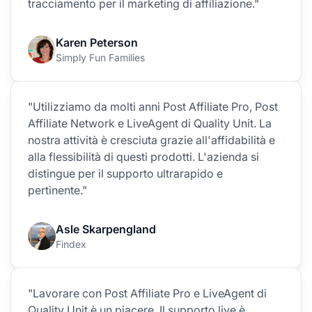
tracciamento per il marketing di affiliazione."
Karen Peterson
Simply Fun Families
"Utilizziamo da molti anni Post Affiliate Pro, Post
Affiliate Network e LiveAgent di Quality Unit. La
nostra attività è cresciuta grazie all'affidabilità e
alla flessibilità di questi prodotti. L'azienda si
distingue per il supporto ultrarapido e
pertinente."
Asle Skarpengland
Findex
"Lavorare con Post Affiliate Pro e LiveAgent di
Quality Unit è un piacere. Il supporto live è