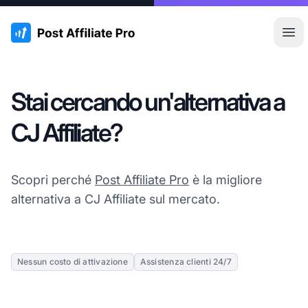
:site.title
Apr
Stai cercando un'alternativa a
CJ Affiliate?
Scopri perché
Post Affiliate Pro
è la migliore
alternativa a CJ Affiliate sul mercato.
Nessun costo di attivazione
Assistenza clienti 24/7