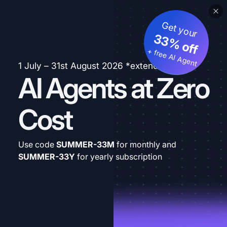
Get your
33% off
+ free AI Agent
1 July – 31st August 2026 *extended
AI Agents at Zero
Cost
Use code
SUMMER-33M
for monthly and
SUMMER-33Y
for yearly subscription