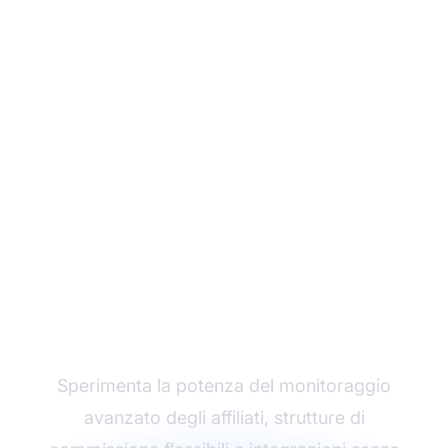
Fai crescere il tuo
programma di
affiliazione con Post
Affiliate Pro
Sperimenta la potenza del monitoraggio
avanzato degli affiliati, strutture di