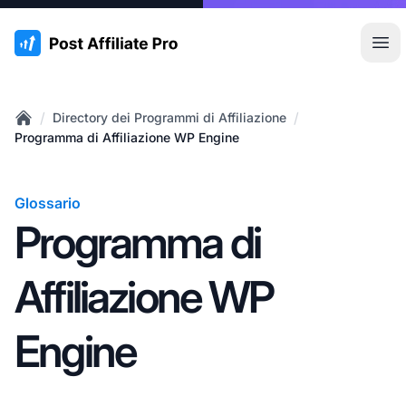
:site.title
Apr
/
/
Directory dei Programmi di Affiliazione
Home
Programma di Affiliazione WP Engine
Glossario
Programma di
Affiliazione WP
Engine