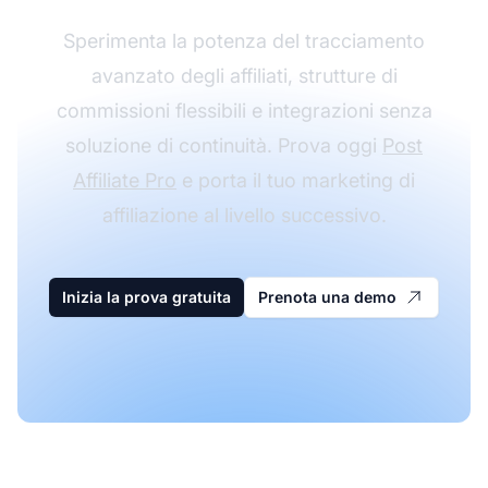
Sperimenta la potenza del tracciamento
avanzato degli affiliati, strutture di
commissioni flessibili e integrazioni senza
soluzione di continuità. Prova oggi
Post
Affiliate Pro
e porta il tuo marketing di
affiliazione al livello successivo.
Inizia la prova gratuita
Prenota una demo