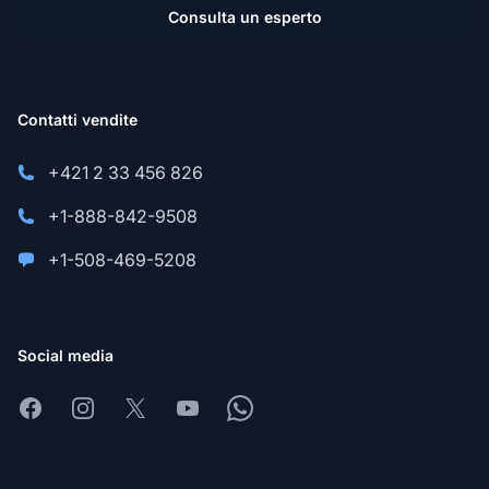
Consulta un esperto
Contatti vendite
+421 2 33 456 826
+1-888-842-9508
+1-508-469-5208
Social media
Facebook
Instagram
X
Youtube
Whatsapp