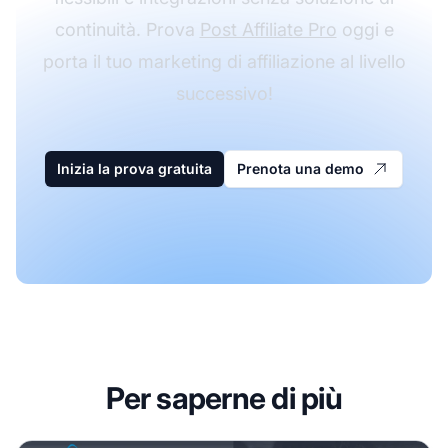
continuità. Prova
Post Affiliate Pro
oggi e
porta il tuo marketing di affiliazione al livello
successivo!
Inizia la prova gratuita
Prenota una demo
Per saperne di più