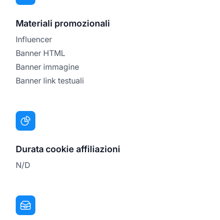
Materiali promozionali
Influencer
Banner HTML
Banner immagine
Banner link testuali
Durata cookie affiliazioni
N/D