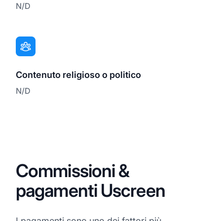
N/D
Contenuto religioso o politico
N/D
Commissioni &
pagamenti Uscreen
I pagamenti sono uno dei fattori più