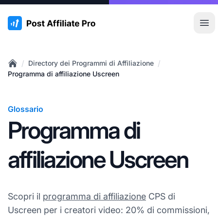
:site.title
Apr
/
/
Directory dei Programmi di Affiliazione
Home
Programma di affiliazione Uscreen
Glossario
Programma di
affiliazione Uscreen
Scopri il
programma di affiliazione
CPS di
Uscreen per i creatori video: 20% di commissioni,