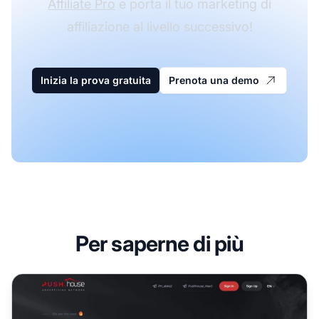
Affiliate Pro
e porta il tuo marketing di
affiliazione al livello successivo!
Inizia la prova gratuita
Prenota una demo
Per saperne di più
Programma di Affiliazione Push.House