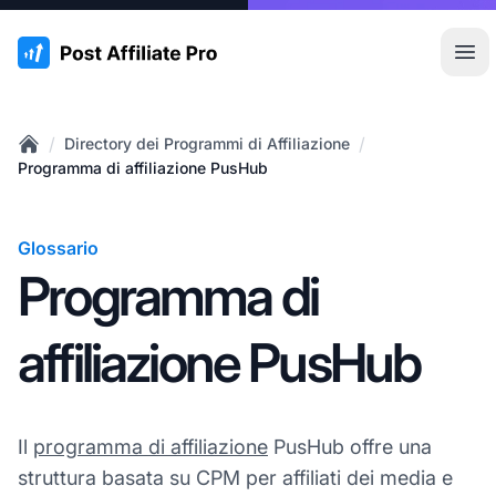
:site.title
Apr
/
/
Directory dei Programmi di Affiliazione
Home
Programma di affiliazione PusHub
Glossario
Programma di
affiliazione PusHub
Il
programma di affiliazione
PusHub offre una
struttura basata su CPM per affiliati dei media e