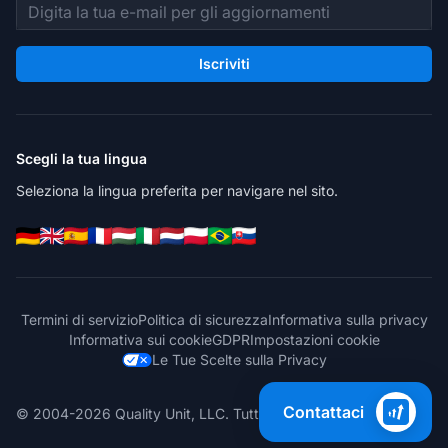
Indirizzo email
Iscriviti
Scegli la tua lingua
Seleziona la lingua preferita per navigare nel sito.
Termini di servizio
Politica di sicurezza
Informativa sulla privacy
Informativa sui cookie
GDPR
Impostazioni cookie
Le Tue Scelte sulla Privacy
Contattaci
© 2004-2026 Quality Unit, LLC. Tutti i diritti riservati.