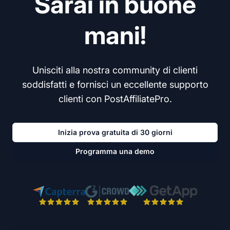
Sarai in buone
mani!
Unisciti alla nostra community di clienti
soddisfatti e fornisci un eccellente supporto
clienti con PostAffiliatePro.
Inizia prova gratuita di 30 giorni
Programma una demo