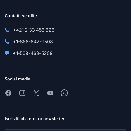
Contatti vendite
+421 2 33 456 826
+1-888-842-9508
+1-508-469-5208
Social media
Facebook
Instagram
X
Youtube
Whatsapp
Iscriviti alla nostra newsletter