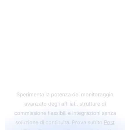
Fai crescere il tuo
programma di
affiliazione con Post
Affiliate Pro
Sperimenta la potenza del monitoraggio
avanzato degli affiliati, strutture di
commissione flessibili e integrazioni senza
soluzione di continuità. Prova subito
Post