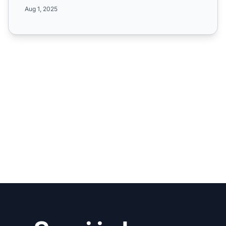
traff...
Aug 1, 2025