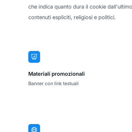
che indica quanto dura il cookie dall'ultim
contenuti espliciti, religiosi e politici.
Materiali promozionali
Banner con link testuali