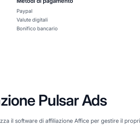
Metodi di pagamento
Paypal
Valute digitali
Bonifico bancario
iazione Pulsar Ads
za il software di affiliazione Affice per gestire il propri