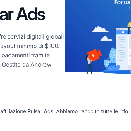
sar Ads
e servizi digitali globali
payout minimo di $100.
 pagamenti tramite
o. Gestito da Andrew
iliazione Pulsar Ads. Abbiamo raccolto tutte le inform