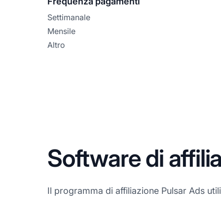
Frequenza pagamenti
Settimanale
Mensile
Altro
Software di affil
Il programma di affiliazione Pulsar Ads utiliz