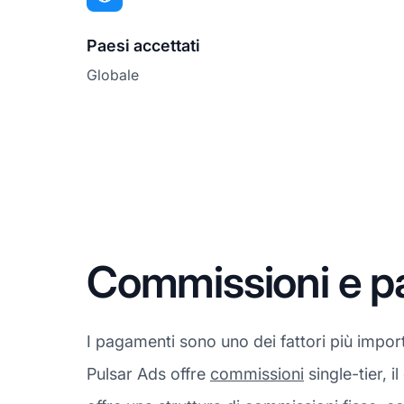
Paesi accettati
Globale
Commissioni e p
I pagamenti sono uno dei fattori più impor
Pulsar Ads offre
commissioni
single-tier, i