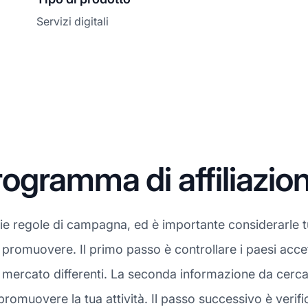
Servizi digitali
gramma di affiliazion
rie regole di campagna, ed è importante considerarle 
da promuovere. Il primo passo è controllare i paesi acce
mercato differenti. La seconda informazione da cercare
romuovere la tua attività. Il passo successivo è verifi