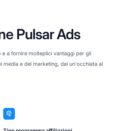
one Pulsar Ads
e a fornire molteplici vantaggi per gli
ei media e del marketing, dai un'occhiata al
Tipo programma affiliazioni