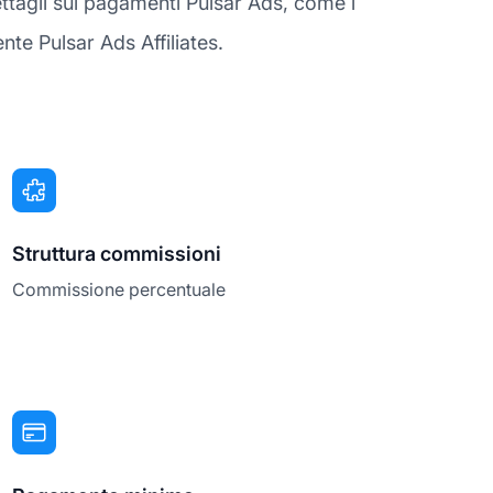
ttagli sui pagamenti Pulsar Ads, come i
te Pulsar Ads Affiliates.
Struttura commissioni
Commissione percentuale