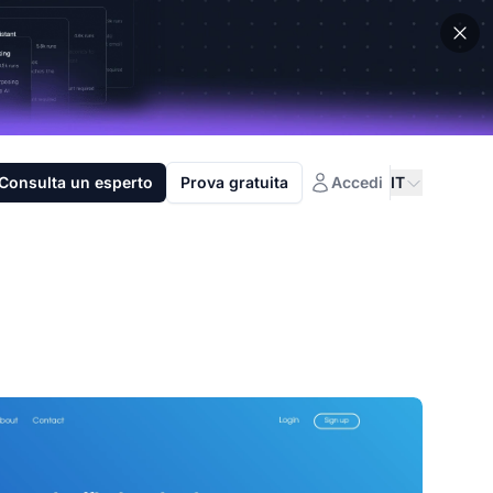
Consulta un esperto
Prova gratuita
Accedi
IT