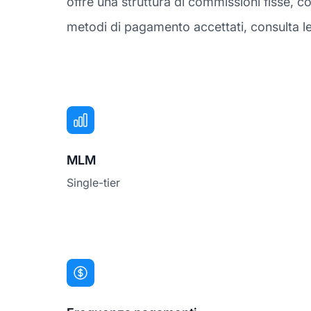
offre una struttura di commissioni fisse, 
metodi di pagamento accettati, consulta le 
MLM
Single-tier