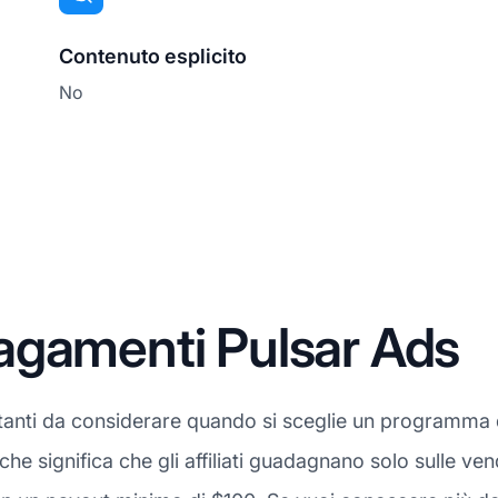
Contenuto esplicito
No
agamenti Pulsar Ads
tanti da considerare quando si sceglie un programma di 
l che significa che gli affiliati guadagnano solo sulle 