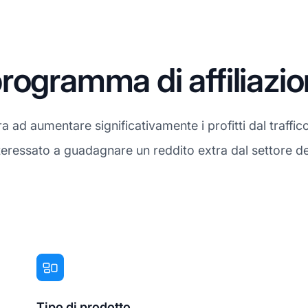
rogramma di affiliazi
ad aumentare significativamente i profitti dal traffico 
 interessato a guadagnare un reddito extra dal settore d
Tipo di prodotto