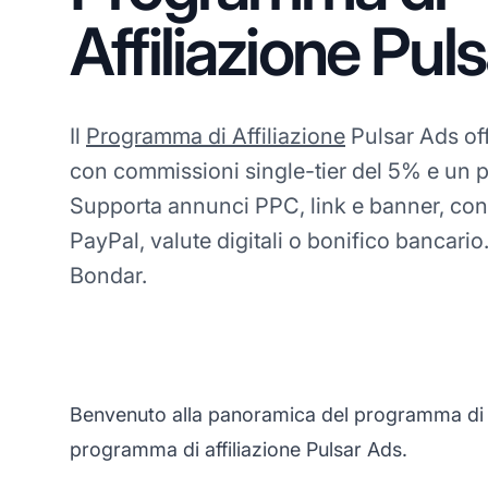
Affiliazione Pul
Il
Programma di Affiliazione
Pulsar Ads offr
con commissioni single-tier del 5% e un 
Supporta annunci PPC, link e banner, con
PayPal, valute digitali o bonifico bancari
Bondar.
Benvenuto alla panoramica del programma di aff
programma di affiliazione Pulsar Ads.