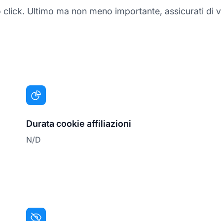
o click. Ultimo ma non meno importante, assicurati di ve
Durata cookie affiliazioni
N/D