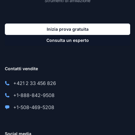
Strumenti di affiliazione
Inizia prova gratuita
Consulta un esperto
Contatti vendite
+421 2 33 456 826
+1-888-842-9508
+1-508-469-5208
Social media