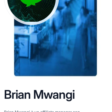
Brian Mwangi
Brian Mwangi è un affiliate manager con