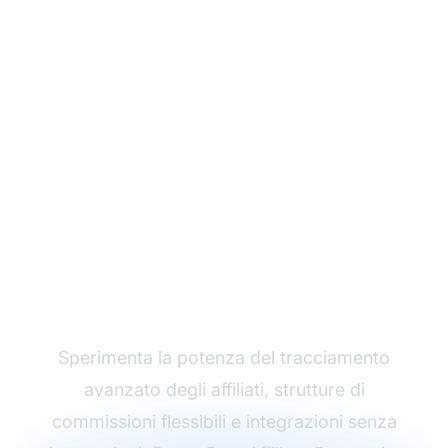
Fai crescere il tuo
programma di
affiliazione con Post
Affiliate Pro
Sperimenta la potenza del tracciamento
avanzato degli affiliati, strutture di
commissioni flessibili e integrazioni senza