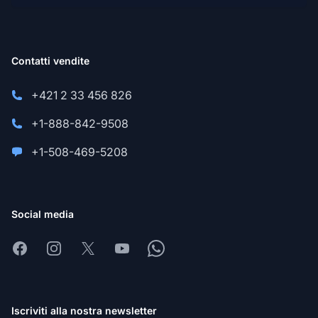
Contatti vendite
+421 2 33 456 826
+1-888-842-9508
+1-508-469-5208
Social media
Facebook
Instagram
X
Youtube
Whatsapp
Iscriviti alla nostra newsletter