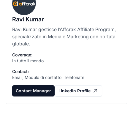
Ravi Kumar
Ravi Kumar gestisce l’Affcrak Affiliate Program,
specializzato in Media e Marketing con portata
globale.
Coverage:
In tutto il mondo
Contact:
Email, Modulo di contatto, Telefonate
Contact Manager
LinkedIn Profile