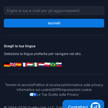
Indirizzo email
Iscriviti
Scegli la tua lingua
Seleziona la lingua preferita per navigare nel sito.
Termini di servizio
Politica di sicurezza
Informativa sulla privacy
Informativa sui cookie
GDPR
Impostazioni cookie
Le Tue Scelte sulla Privacy
Contattaci
© 2004-2026 Quality Unit, LLC. Tutti i diritti riservati.