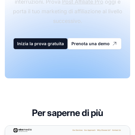
interruzioni. Prova
Post Affiliate Pro
oggi e
porta il tuo marketing di affiliazione al livello
successivo.
Inizia la prova gratuita
Prenota una demo
Per saperne di più
Programma di Affiliazione ADAttract