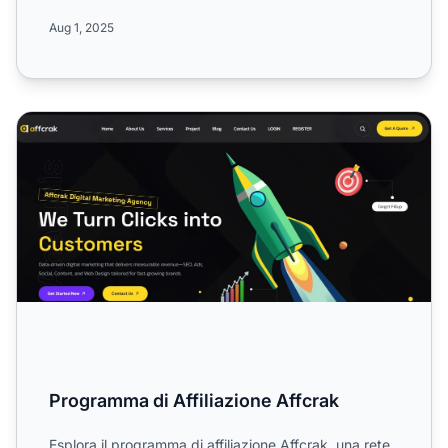
comm...
Aug 1, 2025
Programma di Affiliazione Affcrak
Programma di Affiliazione Affcrak
Esplora il programma di affiliazione Affcrak, una rete