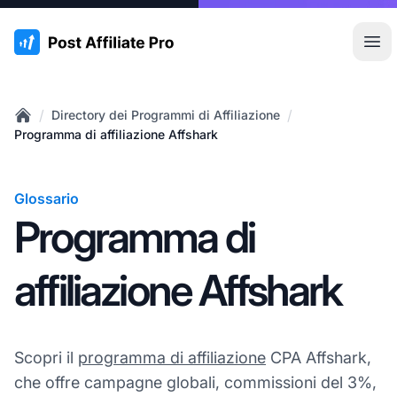
:site.title
Apr
/
/
Directory dei Programmi di Affiliazione
Home
Programma di affiliazione Affshark
Glossario
Programma di
affiliazione Affshark
Scopri il
programma di affiliazione
CPA Affshark,
che offre campagne globali, commissioni del 3%,