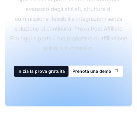
avanzato degli affiliati, strutture di
commissione flessibili e integrazioni senza
soluzione di continuità. Prova
Post Affiliate
Pro
oggi e porta il tuo marketing di affiliazione
al livello successivo.
Inizia la prova gratuita
Prenota una demo