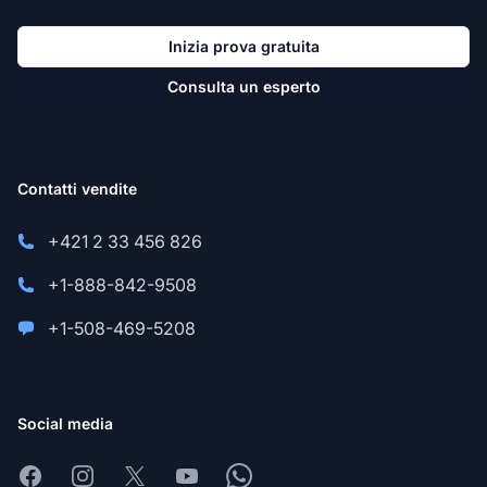
Inizia prova gratuita
Consulta un esperto
Contatti vendite
+421 2 33 456 826
+1-888-842-9508
+1-508-469-5208
Social media
Facebook
Instagram
X
Youtube
Whatsapp