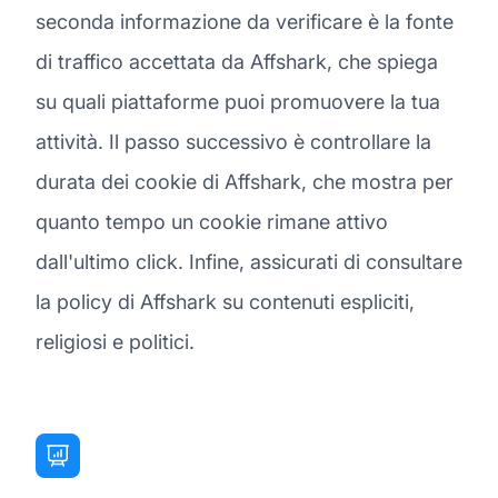
seconda informazione da verificare è la fonte
di traffico accettata da Affshark, che spiega
su quali piattaforme puoi promuovere la tua
attività. Il passo successivo è controllare la
durata dei cookie di Affshark, che mostra per
quanto tempo un cookie rimane attivo
dall'ultimo click. Infine, assicurati di consultare
la policy di Affshark su contenuti espliciti,
religiosi e politici.