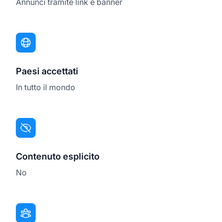
Annunci tramite link e banner
Paesi accettati
In tutto il mondo
Contenuto esplicito
No