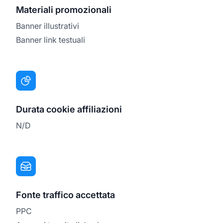
Materiali promozionali
Banner illustrativi
Banner link testuali
Durata cookie affiliazioni
N/D
Fonte traffico accettata
PPC