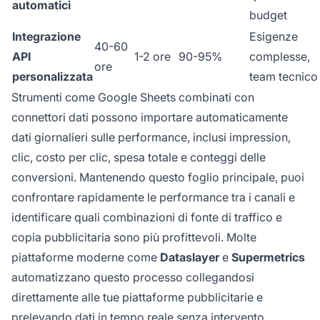
automatici
budget
Integrazione
Esigenze
40-60
API
1-2 ore
90-95%
complesse,
ore
personalizzata
team tecnico
Strumenti come Google Sheets combinati con
connettori dati possono importare automaticamente
dati giornalieri sulle performance, inclusi impression,
clic, costo per clic, spesa totale e conteggi delle
conversioni. Mantenendo questo foglio principale, puoi
confrontare rapidamente le performance tra i canali e
identificare quali combinazioni di fonte di traffico e
copia pubblicitaria sono più profittevoli. Molte
piattaforme moderne come
Dataslayer
e
Supermetrics
automatizzano questo processo collegandosi
direttamente alle tue piattaforme pubblicitarie e
prelevando dati in tempo reale senza intervento