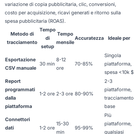
variazione di copia pubblicitaria, clic, conversioni,
costo per acquisizione, ricavi generati e ritorno sulla
spesa pubblicitaria (ROAS).
Tempo
Metodo di
Tempo
di
Accuratezza
Ideale per
tracciamento
mensile
setup
Singola
Esportazione
8-12
30 min
70-85%
piattaforma,
CSV manuale
ore
spesa <10k $
Report
2-3
programmati
piattaforme,
1-2 ore
2-3 ore
80-90%
dalla
tracciamento
piattaforma
base
Più
Connettori
15-30
piattaforme,
dati
1-2 ore
95-99%
min
qualsiasi