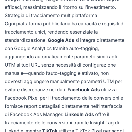
efficaci, massimizzando il ritorno sull’investimento.
Strategia di tracciamento multipiattaforma
Ogni piattaforma pubblicitaria ha capacità e requisiti di
tracciamento unici, rendendo essenziale la
standardizzazione.
Google Ads
si integra direttamente
con Google Analytics tramite auto-tagging,
aggiungendo automaticamente parametri simili agli
UTM ai tuoi URL senza necessità di configurazione
manuale—quando l’auto-tagging è attivato, non
dovresti aggiungere manualmente parametri UTM per
evitare discrepanze nei dati.
Facebook Ads
utilizza
Facebook Pixel per il tracciamento delle conversioni e
fornisce report dettagliati direttamente nell’interfaccia
di Facebook Ads Manager.
LinkedIn Ads
offre il
tracciamento delle conversioni tramite Insight Tag di
LinkedIn, mentre
TikTok
utilizza TikTok Pixel per scopi