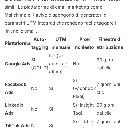
simili. Le piattaforme di email marketing come
Mailchimp e Klaviyo dispongono di generatori di
parametri UTM integrati che rendono facile taggare i
link nelle email.
Auto-
UTM
Pixel
Finestra di
Piattaforma
tagging
manuale
richiesto
attribuzione
No (se
Sì
30 giorni
Google Ads
auto-tag
No
(GCLID)
dal clic
attivo)
Sì
Facebook
7 giorni dal
No
Sì
(Facebook
Ads
clic
Pixel)
LinkedIn
Sì (Insight
30 giorni
No
Sì
Ads
Tag)
dal clic
Sì (TikTok
7 giorni dal
TikTok Ads
No
Sì