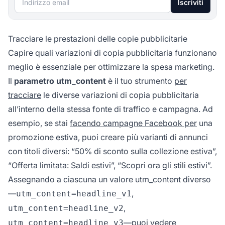
Iscriviti
Tracciare le prestazioni delle copie pubblicitarie
Capire quali variazioni di copia pubblicitaria funzionano
meglio è essenziale per ottimizzare la spesa marketing.
Il
parametro utm_content
è il tuo strumento
per
tracciare
le diverse variazioni di copia pubblicitaria
all’interno della stessa fonte di traffico e campagna. Ad
esempio, se stai
facendo campagne Facebook per
una
promozione estiva, puoi creare più varianti di annunci
con titoli diversi: “50% di sconto sulla collezione estiva”,
“Offerta limitata: Saldi estivi”, “Scopri ora gli stili estivi”.
Assegnando a ciascuna un valore utm_content diverso
—
,
utm_content=headline_v1
,
utm_content=headline_v2
—puoi vedere
utm_content=headline_v3