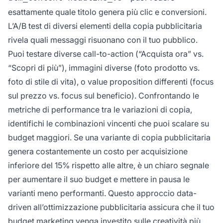
esattamente quale titolo genera più clic e conversioni.
L’A/B test di diversi elementi della copia pubblicitaria
rivela quali messaggi risuonano con il tuo pubblico.
Puoi testare diverse call-to-action (“Acquista ora” vs.
“Scopri di più”), immagini diverse (foto prodotto vs.
foto di stile di vita), o value proposition differenti (focus
sul prezzo vs. focus sul beneficio). Confrontando le
metriche di performance tra le variazioni di copia,
identifichi le combinazioni vincenti che puoi scalare su
budget maggiori. Se una variante di copia pubblicitaria
genera costantemente un costo per acquisizione
inferiore del 15% rispetto alle altre, è un chiaro segnale
per aumentare il suo budget e mettere in pausa le
varianti meno performanti. Questo approccio data-
driven all’ottimizzazione pubblicitaria assicura che il tuo
budget marketing venga investito sulle creatività più