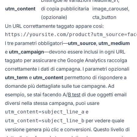
Distingue le variazioni
headline_v1,
utm_content
di copia pubblicitaria
image_carousel,
(opzionale)
cta_button
Un URL correttamente taggato appare così:
I tre parametri obbligatori—
utm_source
,
utm_medium
e
utm_campaign
—devono essere inclusi in ogni URL
taggato per assicurare che Google Analytics raccolga
correttamente i dati di campagna. I parametri opzionali
utm_term
e
utm_content
permettono di rispondere a
domande più dettagliate sulle tue campagne. Ad
esempio, se stai facendo A/
B test
di due oggetti email
diversi nella stessa campagna, puoi usare
e
utm_content=subject_line_a
per vedere quale
utm_content=subject_line_b
versione genera più clic e conversioni. Questo livello di