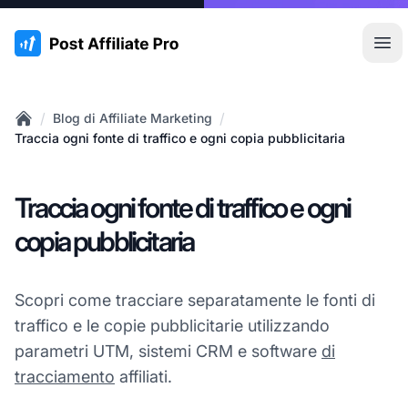
:site.title
Apr
/
/
Blog di Affiliate Marketing
Home
Traccia ogni fonte di traffico e ogni copia pubblicitaria
Traccia ogni fonte di traffico e ogni
copia pubblicitaria
Scopri come tracciare separatamente le fonti di
traffico e le copie pubblicitarie utilizzando
parametri UTM, sistemi CRM e software
di
tracciamento
affiliati.