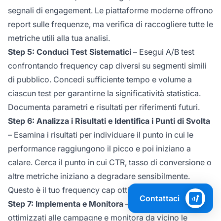
segnali di engagement. Le piattaforme moderne offrono
report sulle frequenze, ma verifica di raccogliere tutte le
metriche utili alla tua analisi.
Step 5: Conduci Test Sistematici
– Esegui A/B test
confrontando frequency cap diversi su segmenti simili
di pubblico. Concedi sufficiente tempo e volume a
ciascun test per garantirne la significatività statistica.
Documenta parametri e risultati per riferimenti futuri.
Step 6: Analizza i Risultati e Identifica i Punti di Svolta
– Esamina i risultati per individuare il punto in cui le
performance raggiungono il picco e poi iniziano a
calare. Cerca il punto in cui CTR, tasso di conversione o
altre metriche iniziano a degradare sensibilmente.
Questo è il tuo frequency cap ottimale.
Contattaci
Step 7: Implementa e Monitora
– Applica i cap
ottimizzati alle campagne e monitora da vicino le