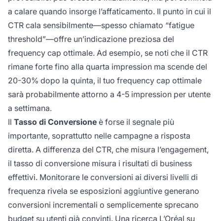
a calare quando insorge l’affaticamento. Il punto in cui il
CTR cala sensibilmente—spesso chiamato “fatigue
threshold”—offre un’indicazione preziosa del
frequency cap ottimale. Ad esempio, se noti che il CTR
rimane forte fino alla quarta impression ma scende del
20-30% dopo la quinta, il tuo frequency cap ottimale
sarà probabilmente attorno a 4-5 impression per utente
a settimana.
Il
Tasso di Conversione
è forse il segnale più
importante, soprattutto nelle campagne a risposta
diretta. A differenza del CTR, che misura l’engagement,
il tasso di conversione misura i risultati di business
effettivi. Monitorare le conversioni ai diversi livelli di
frequenza rivela se esposizioni aggiuntive generano
conversioni incrementali o semplicemente sprecano
budget su utenti già convinti. Una ricerca L’Oréal su