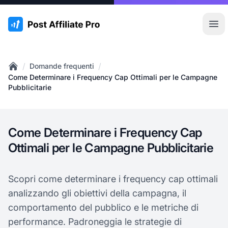
:site.title
Apr
/
/
Domande frequenti
Home
Come Determinare i Frequency Cap Ottimali per le Campagne
Pubblicitarie
Come Determinare i Frequency Cap
Ottimali per le Campagne Pubblicitarie
Scopri come determinare i frequency cap ottimali
analizzando gli obiettivi della campagna, il
comportamento del pubblico e le metriche di
performance. Padroneggia le strategie di