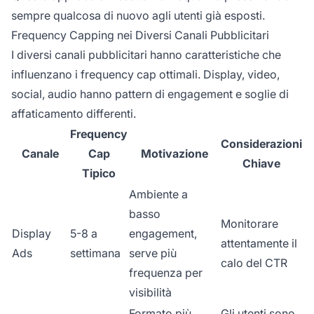
sempre qualcosa di nuovo agli utenti già esposti.
Frequency Capping nei Diversi Canali Pubblicitari
I diversi canali pubblicitari hanno caratteristiche che
influenzano i frequency cap ottimali. Display, video,
social, audio hanno pattern di engagement e soglie di
affaticamento differenti.
Frequency
Considerazioni
Canale
Cap
Motivazione
Chiave
Tipico
Ambiente a
basso
Monitorare
Display
5-8 a
engagement,
attentamente il
Ads
settimana
serve più
calo del CTR
frequenza per
visibilità
Formato più
Gli utenti sono