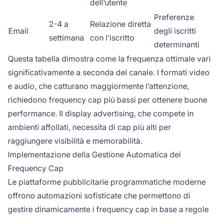
dell’utente
Preferenze
2-4 a
Relazione diretta
Email
degli iscritti
settimana
con l’iscritto
determinanti
Questa tabella dimostra come la frequenza ottimale vari
significativamente a seconda del canale. I formati video
e audio, che catturano maggiormente l’attenzione,
richiedono frequency cap più bassi per ottenere buone
performance. Il display advertising, che compete in
ambienti affollati, necessita di cap più alti per
raggiungere visibilità e memorabilità.
Implementazione della Gestione Automatica dei
Frequency Cap
Le piattaforme pubblicitarie programmatiche moderne
offrono automazioni sofisticate che permettono di
gestire dinamicamente i frequency cap in base a regole