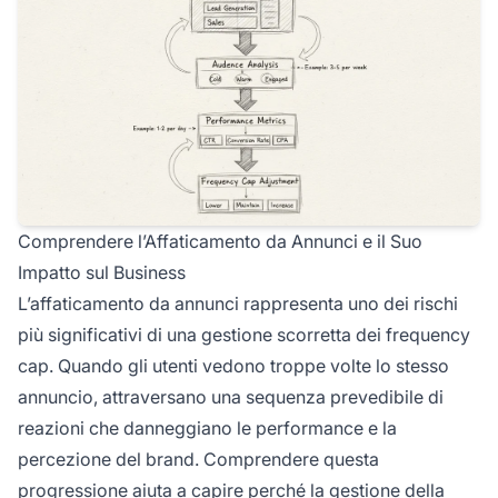
Comprendere l’Affaticamento da Annunci e il Suo
Impatto sul Business
L’affaticamento da annunci rappresenta uno dei rischi
più significativi di una gestione scorretta dei frequency
cap. Quando gli utenti vedono troppe volte lo stesso
annuncio, attraversano una sequenza prevedibile di
reazioni che danneggiano le performance e la
percezione del brand. Comprendere questa
progressione aiuta a capire perché la gestione della