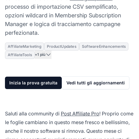
processo di importazione CSV semplificato,
opzioni wildcard in Membership Subscription
Manager e logica di tracciamento campagne
perfezionata.
AffiliateMarketing
ProductUpdates
SoftwareEnhancements
+1 più
AffiliateTools
Inizia la prova gratuita
Vedi tutti gli aggiornamenti
Saluti alla community di
Post Affiliate Pro
! Proprio come
le foglie cambiano in questo mese fresco e bellissimo,
anche il nostro software si rinnova. Questo mese ci