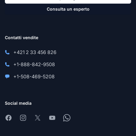
Consulta un esperto
Contatti vendite
+421 2 33 456 826
+1-888-842-9508
+1-508-469-5208
Social media
Facebook
Instagram
X
Youtube
Whatsapp