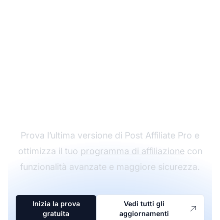
Migliora la tua
esperienza di
affiliazione
Prova l’ultima versione di Post Affiliate Pro e
ottimizza il tuo
programma di affiliazione
con
funzionalità avanzate e maggiore sicurezza.
Inizia la prova
Vedi tutti gli
gratuita
aggiornamenti