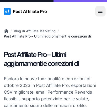
:site.title
Apr
/
/
Blog di Affiliate Marketing
Home
Post Affiliate Pro – Ultimi aggiornamenti e correzioni di
Post Affiliate Pro – Ultimi
aggiornamenti e correzioni di
Esplora le nuove funzionalità e correzioni di
ottobre 2023 in Post Affiliate Pro: esportazioni
CSV migliorate, email Performance Rewards
flessibili, supporto potenziato per le valute,
caricamento sicuro delle
immagini profilo
,