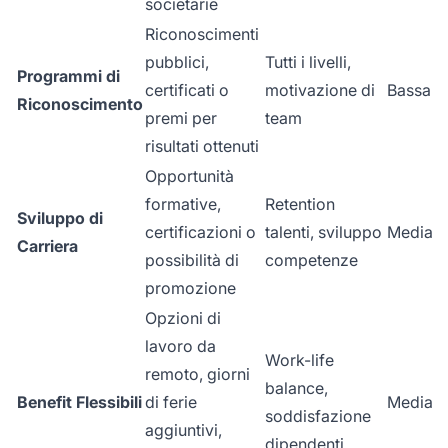
societarie
Riconoscimenti
pubblici,
Tutti i livelli,
Programmi di
certificati o
motivazione di
Bassa
Riconoscimento
premi per
team
risultati ottenuti
Opportunità
formative,
Retention
Sviluppo di
certificazioni o
talenti, sviluppo
Media
Carriera
possibilità di
competenze
promozione
Opzioni di
lavoro da
Work-life
remoto, giorni
balance,
Benefit Flessibili
di ferie
Media
soddisfazione
aggiuntivi,
dipendenti