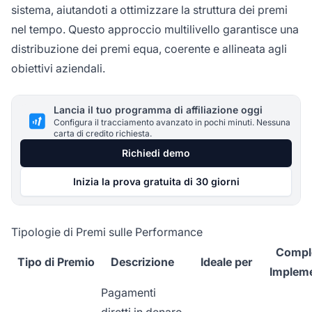
sistema, aiutandoti a ottimizzare la struttura dei premi
nel tempo. Questo approccio multilivello garantisce una
distribuzione dei premi equa, coerente e allineata agli
obiettivi aziendali.
Lancia il tuo programma di affiliazione oggi
Configura il tracciamento avanzato in pochi minuti. Nessuna
carta di credito richiesta.
Richiedi demo
Inizia la prova gratuita di 30 giorni
Tipologie di Premi sulle Performance
Comple
Tipo di Premio
Descrizione
Ideale per
Implem
Pagamenti
diretti in denaro