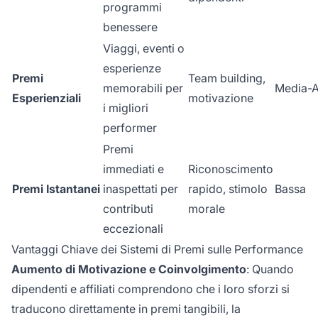
programmi
benessere
Viaggi, eventi o
esperienze
Premi
Team building,
memorabili per
Media-A
Esperienziali
motivazione
i migliori
performer
Premi
immediati e
Riconoscimento
Premi Istantanei
inaspettati per
rapido, stimolo
Bassa
contributi
morale
eccezionali
Vantaggi Chiave dei Sistemi di Premi sulle Performance
Aumento di Motivazione e Coinvolgimento
: Quando
dipendenti e affiliati comprendono che i loro sforzi si
traducono direttamente in premi tangibili, la