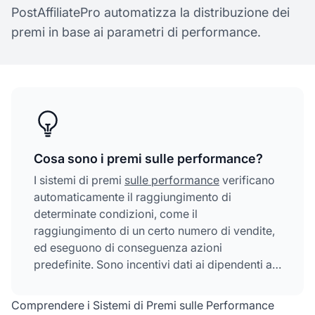
PostAffiliatePro automatizza la distribuzione dei
premi in base ai parametri di performance.
Cosa sono i premi sulle performance?
I sistemi di premi
sulle performance
verificano
automaticamente il raggiungimento di
determinate condizioni, come il
raggiungimento di un certo numero di vendite,
ed eseguono di conseguenza azioni
predefinite. Sono incentivi dati ai dipendenti al
raggiungimento di obiettivi specifici e
misurabili, collegando direttamente i loro sforzi
Comprendere i Sistemi di Premi sulle Performance
a risultati tangibili che apportano benefici sia