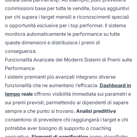
commissioni base per tutte le vendite, bonus aggiuntivi
per chi supera i target mensili e riconoscimenti speciali
o opportunità esclusive per i top performer. Il sistema
monitora automaticamente le performance su tutte
queste dimensioni e distribuisce i premi di
conseguenza.
Funzionalità Avanzate dei Moderni Sistemi di Premi sulle
Performance
I sistemi premianti più avanzati integrano diverse
funzionalità che ne aumentano l’efficacia.
Dashboard in
tempo
reale
offrono visibilità immediata sui parametri e
sui premi previsti, permettendo ai dipendenti di sapere
sempre a che punto si trovano.
Analisi predittive
consentono di prevedere chi raggiungerà i target e chi
potrebbe aver bisogno di supporto o coaching
aggiuntivo.
Elementi di gamification
come classifiche,