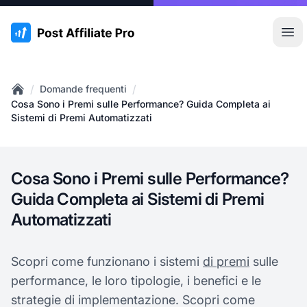
:site.title
Apr
/
/
Domande frequenti
Home
Cosa Sono i Premi sulle Performance? Guida Completa ai
Sistemi di Premi Automatizzati
Cosa Sono i Premi sulle Performance?
Guida Completa ai Sistemi di Premi
Automatizzati
Scopri come funzionano i sistemi
di premi
sulle
performance, le loro tipologie, i benefici e le
strategie di implementazione. Scopri come