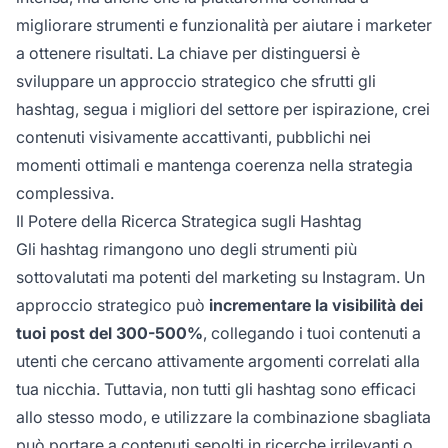
migliorare strumenti e funzionalità per aiutare i marketer
a ottenere risultati. La chiave per distinguersi è
sviluppare un approccio strategico che sfrutti gli
hashtag, segua i migliori del settore per ispirazione, crei
contenuti visivamente accattivanti, pubblichi nei
momenti ottimali e mantenga coerenza nella strategia
complessiva.
Il Potere della Ricerca Strategica sugli Hashtag
Gli hashtag rimangono uno degli strumenti più
sottovalutati ma potenti del marketing su Instagram. Un
approccio strategico può
incrementare la visibilità dei
tuoi post del 300-500%
, collegando i tuoi contenuti a
utenti che cercano attivamente argomenti correlati alla
tua nicchia. Tuttavia, non tutti gli hashtag sono efficaci
allo stesso modo, e utilizzare la combinazione sbagliata
può portare a contenuti sepolti in ricerche irrilevanti o