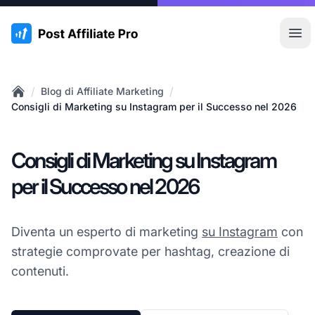
:site.title
Apr
/
/
Blog di Affiliate Marketing
Home
Consigli di Marketing su Instagram per il Successo nel 2026
Consigli di Marketing su Instagram
per il Successo nel 2026
Diventa un esperto di marketing
su Instagram
con
strategie comprovate per hashtag, creazione di
contenuti.