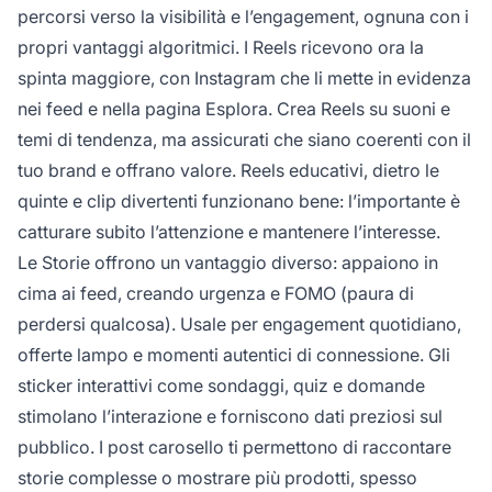
percorsi verso la visibilità e l’engagement, ognuna con i
propri vantaggi algoritmici. I Reels ricevono ora la
spinta maggiore, con Instagram che li mette in evidenza
nei feed e nella pagina Esplora. Crea Reels su suoni e
temi di tendenza, ma assicurati che siano coerenti con il
tuo brand e offrano valore. Reels educativi, dietro le
quinte e clip divertenti funzionano bene: l’importante è
catturare subito l’attenzione e mantenere l’interesse.
Le Storie offrono un vantaggio diverso: appaiono in
cima ai feed, creando urgenza e FOMO (paura di
perdersi qualcosa). Usale per engagement quotidiano,
offerte lampo e momenti autentici di connessione. Gli
sticker interattivi come sondaggi, quiz e domande
stimolano l’interazione e forniscono dati preziosi sul
pubblico. I post carosello ti permettono di raccontare
storie complesse o mostrare più prodotti, spesso