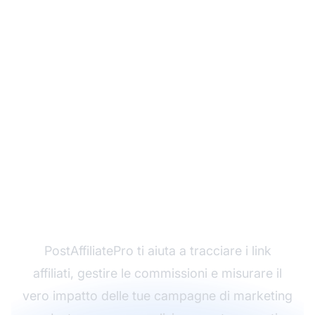
Pronto a Massimizzare
il ROI del Tuo Marketing
su Instagram?
PostAffiliatePro ti aiuta a tracciare i link
affiliati, gestire le commissioni e misurare il
vero impatto delle tue campagne di marketing