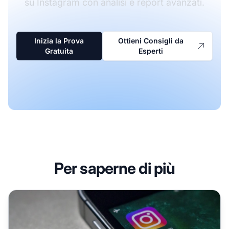
su Instagram con analisi e report avanzati.
Inizia la Prova
Ottieni Consigli da
Gratuita
Esperti
Per saperne di più
5 consigli per il successo su Instagram nel 2026