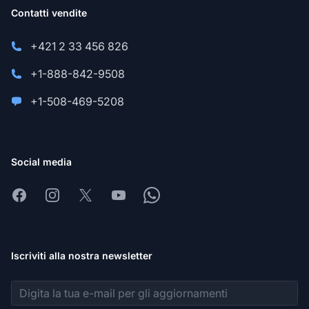
Contatti vendite
+421 2 33 456 826
+1-888-842-9508
+1-508-469-5208
Social media
Facebook
Instagram
X
Youtube
Whatsapp
Iscriviti alla nostra newsletter
Indirizzo email