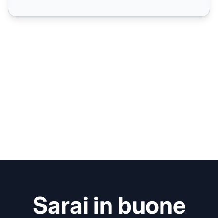
Sarai in buone