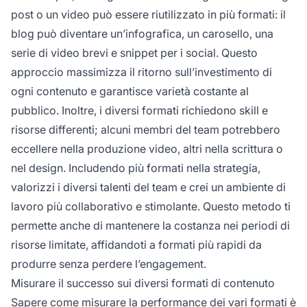
post o un video può essere riutilizzato in più formati: il
blog può diventare un’infografica, un carosello, una
serie di video brevi e snippet per i social. Questo
approccio massimizza il ritorno sull’investimento di
ogni contenuto e garantisce varietà costante al
pubblico. Inoltre, i diversi formati richiedono skill e
risorse differenti; alcuni membri del team potrebbero
eccellere nella produzione video, altri nella scrittura o
nel design. Includendo più formati nella strategia,
valorizzi i diversi talenti del team e crei un ambiente di
lavoro più collaborativo e stimolante. Questo metodo ti
permette anche di mantenere la costanza nei periodi di
risorse limitate, affidandoti a formati più rapidi da
produrre senza perdere l’engagement.
Misurare il successo sui diversi formati di contenuto
Sapere
come misurare
la performance dei vari formati è