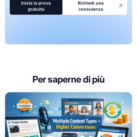
Inizia la prova
Richiedi una
gratuita
consulenza
Per saperne di più
Diversifica il tuo marketing di affiliazione con molteplici