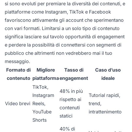
si sono evoluti per premiare la diversità dei contenuti, e
piattaforme come Instagram, TikTok e Facebook
favoriscono attivamente gli account che sperimentano
con vari formati. Limitarsi a un solo tipo di contenuto
significa lasciare sul tavolo opportunità di engagement
e perdere la possibilità di connettersi con segmenti di
pubblico che altrimenti non vedrebbero mai il tuo
messaggio.
Formato di
Migliore
Tasso di
Caso d’uso
contenuto
piattaforma
engagement
ideale
TikTok,
48% in più
Instagram
Tutorial rapidi,
rispetto ai
Video brevi
Reels,
trend,
contenuti
YouTube
intrattenimento
statici
Shorts
40% di