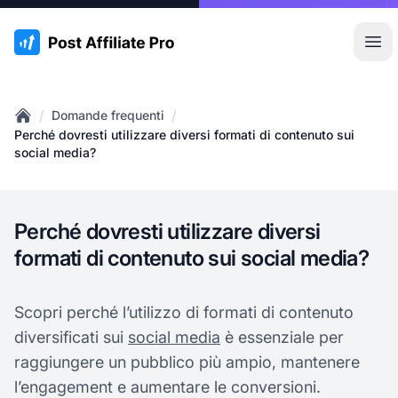
:site.title
Apr
/
/
Domande frequenti
Home
Perché dovresti utilizzare diversi formati di contenuto sui
social media?
Perché dovresti utilizzare diversi
formati di contenuto sui social media?
Scopri perché l’utilizzo di formati di contenuto
diversificati sui
social media
è essenziale per
raggiungere un pubblico più ampio, mantenere
l’engagement e aumentare le conversioni.