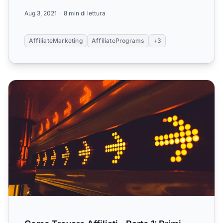
Aug 3, 2021
8 min di lettura
AffiliateMarketing
AffiliatePrograms
+3
Come Trovare Affiliati - Parte 1: Primi Passi