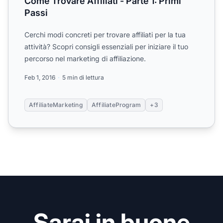
Come Trovare Affiliati - Parte 1: Primi
Passi
Cerchi modi concreti per trovare affiliati per la tua
attività? Scopri consigli essenziali per iniziare il tuo
percorso nel marketing di affiliazione.
Feb 1, 2016
5 min di lettura
AffiliateMarketing
AffiliateProgram
+3
Sarai in buone