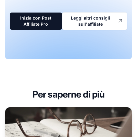
Inizia con Post
Leggi altri consigli
Affiliate Pro
sull'affiliate
Per saperne di più
5 cose da ricercare prima di creare una campagna