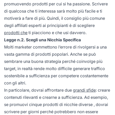
promuovendo prodotti per cui si ha passione. Scrivere
di qualcosa che ti interessa sarà molto più facile e ti
motiverà a fare di più. Quindi, il consiglio più comune
degli affiliati esperti ai principianti è di scegliere
prodotti che
ti piacciono e che usi davvero.
Legge n.2. Scegli una Nicchia Specifica
Molti marketer commettono l’errore di rivolgersi a una
vasta gamma di prodotti popolari. Anche se può
sembrare una buona strategia perché coinvolge più
target, in realtà rende molto difficile generare traffico
sostenibile a sufficienza per competere costantemente
con gli altri.
In particolare, dovrai affrontare due
grandi sfide
: creare
contenuti rilevanti e crearne a sufficienza. Ad esempio,
se promuovi cinque prodotti di
nicchie diverse
, dovrai
scrivere per giorni perché potrebbero non essere