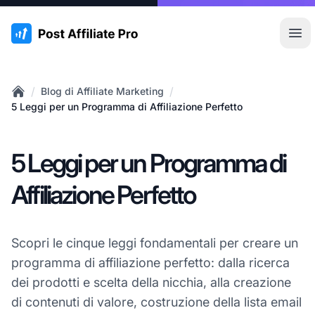
:site.title
Apr
/
/
Blog di Affiliate Marketing
Home
5 Leggi per un Programma di Affiliazione Perfetto
5 Leggi per un Programma di
Affiliazione Perfetto
Scopri le cinque leggi fondamentali per creare un
programma di affiliazione perfetto: dalla ricerca
dei prodotti e scelta della nicchia, alla creazione
di contenuti di valore, costruzione della lista email