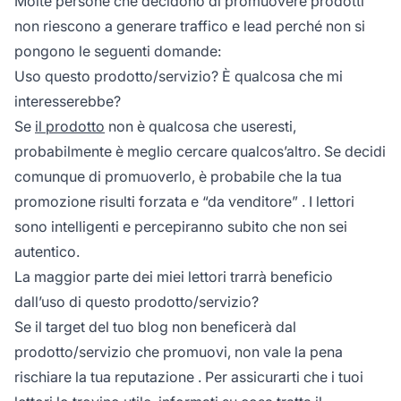
Molte persone che decidono di promuovere prodotti
non riescono a generare traffico e lead perché non si
pongono le seguenti domande:
Uso questo prodotto/servizio? È qualcosa che mi
interesserebbe?
Se
il prodotto
non è qualcosa che useresti,
probabilmente è meglio cercare qualcos’altro. Se decidi
comunque di promuoverlo, è probabile che la tua
promozione
risulti forzata e “da venditore”
. I lettori
sono intelligenti e percepiranno subito che non sei
autentico.
La maggior parte dei miei lettori trarrà beneficio
dall’uso di questo prodotto/servizio?
Se il target del tuo blog non beneficerà dal
prodotto/servizio che promuovi, non vale la pena
rischiare la tua
reputazione
. Per assicurarti che i tuoi