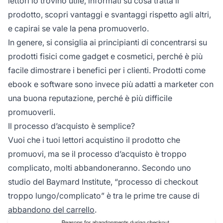
lettori lo trovino utile, informati su cosa tratta il
prodotto, scopri vantaggi e svantaggi rispetto agli altri,
e capirai se vale la pena promuoverlo.
In genere, si consiglia ai principianti di concentrarsi su
prodotti fisici come gadget e cosmetici, perché è più
facile dimostrare i benefici per i clienti. Prodotti come
ebook e software sono invece più adatti a marketer con
una buona reputazione, perché è più difficile
promuoverli.
Il processo d’acquisto è semplice?
Vuoi che i tuoi lettori acquistino il prodotto che
promuovi, ma se il processo d’acquisto è troppo
complicato, molti abbandoneranno. Secondo uno
studio del Baymard Institute, “processo di checkout
troppo lungo/complicato” è tra le prime tre cause di
abbandono del carrello
.