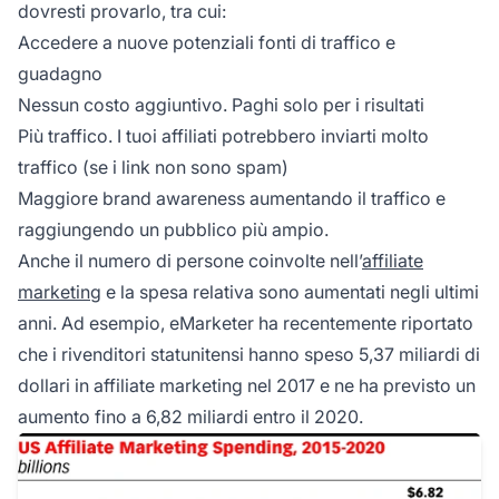
dovresti provarlo, tra cui:
Accedere a nuove potenziali fonti di traffico e
guadagno
Nessun costo aggiuntivo. Paghi solo per i risultati
Più traffico. I tuoi affiliati potrebbero inviarti molto
traffico (se i link non sono spam)
Maggiore brand awareness aumentando il traffico e
raggiungendo un pubblico più ampio.
Anche il numero di persone coinvolte nell’
affiliate
marketing
e la spesa relativa sono aumentati negli ultimi
anni. Ad esempio, eMarketer ha recentemente riportato
che i rivenditori statunitensi hanno speso 5,37 miliardi di
dollari in affiliate marketing nel 2017 e ne ha previsto un
aumento fino a 6,82 miliardi entro il 2020.