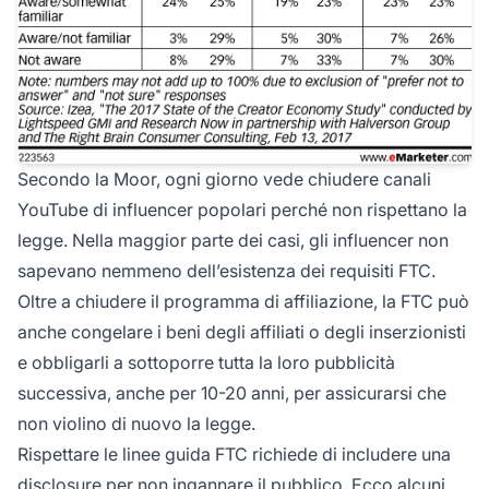
Secondo la Moor, ogni giorno vede chiudere canali
YouTube di influencer popolari perché non rispettano la
legge. Nella maggior parte dei casi, gli influencer non
sapevano nemmeno dell’esistenza dei requisiti FTC.
Oltre a chiudere il programma di affiliazione, la FTC può
anche congelare i beni degli affiliati o degli inserzionisti
e obbligarli a sottoporre tutta la loro pubblicità
successiva, anche per 10-20 anni, per assicurarsi che
non violino di nuovo la legge.
Rispettare le linee guida FTC richiede di includere una
disclosure per non ingannare il pubblico. Ecco alcuni