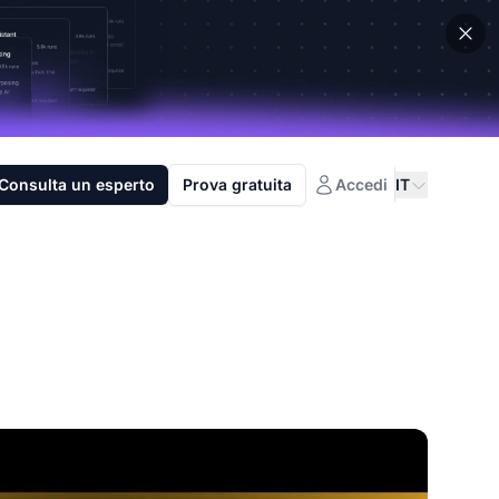
Consulta un esperto
Prova gratuita
Accedi
IT