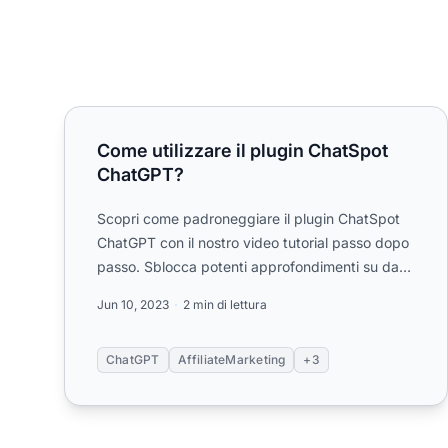
Come utilizzare il plugin ChatSpot ChatGPT?
Come utilizzare il plugin ChatSpot
ChatGPT?
Scopri come padroneggiare il plugin ChatSpot
ChatGPT con il nostro video tutorial passo dopo
passo. Sblocca potenti approfondimenti su dati
di marketing e vendi...
Jun 10, 2023
2 min di lettura
ChatGPT
AffiliateMarketing
+3