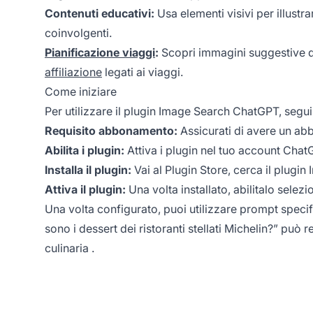
Contenuti educativi:
Usa elementi visivi per illustr
coinvolgenti.
Pianificazione viaggi
:
Scopri immagini suggestive da
affiliazione
legati ai viaggi.
Come iniziare
Per utilizzare il plugin Image Search ChatGPT, segui
Requisito abbonamento:
Assicurati di avere un ab
Abilita i plugin:
Attiva i plugin nel tuo account Chat
Installa il plugin:
Vai al Plugin Store, cerca il plugi
Attiva il plugin:
Una volta installato, abilitalo sele
Una volta configurato, puoi utilizzare prompt spec
sono i dessert dei ristoranti stellati Michelin?” può 
culinaria
.