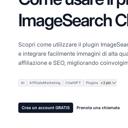
ImageSearch 
Scopri come utilizzare il plugin ImageSe
e integrare facilmente immagini di alta qual
affiliazione e SEO, migliorando coinvolgi
+2 più
AI
AffiliateMarketing
ChatGPT
Plugins
Crea un account GRATIS
Prenota una chiamata