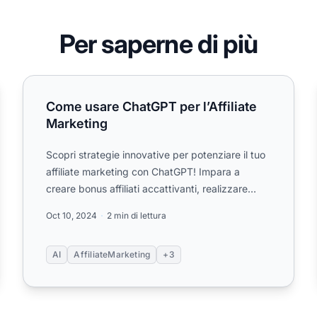
Per saperne di più
Come usare ChatGPT per l’Affiliate Marketing
Come usare ChatGPT per l’Affiliate
Marketing
Scopri strategie innovative per potenziare il tuo
affiliate marketing con ChatGPT! Impara a
creare bonus affiliati accattivanti, realizzare
campagne email effic...
Oct 10, 2024
2 min di lettura
AI
AffiliateMarketing
+3