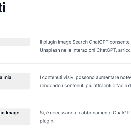
i
Il plugin Image Search ChatGPT consente ag
Unsplash nelle interazioni ChatGPT, arricc
la mia
I contenuti visivi possono aumentare note
rendendo i contenuti più attraenti e facil
gin Image
Sì, è necessario un abbonamento ChatGPT P
plugin.