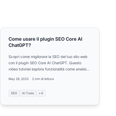
Come usare il plugin SEO Core AI ChatGPT?
Come usare il plugin SEO Core AI
ChatGPT?
Scopri come migliorare la SEO del tuo sito web
con il plugin SEO Core AI ChatGPT. Questo
video tutorial esplora funzionalità come analisi
delle parole chiave, a...
May 29, 2023
2 min di lettura
SEO
AI Tools
+4