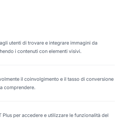
li utenti di trovare e integrare immagini da
hendo i contenuti con elementi visivi.
volmente il coinvolgimento e il tasso di conversione
i da comprendere.
lus per accedere e utilizzare le funzionalità del