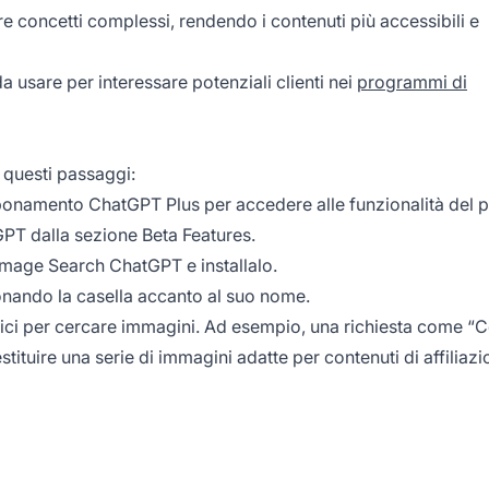
are concetti complessi, rendendo i contenuti più accessibili e
 usare per interessare potenziali clienti nei
programmi di
 questi passaggi:
bonamento ChatGPT Plus per accedere alle funzionalità del p
GPT dalla sezione Beta Features.
n Image Search ChatGPT e installalo.
zionando la casella accanto al suo nome.
ifici per cercare immagini. Ad esempio, una richiesta come 
restituire una serie di immagini adatte per contenuti
di affiliaz