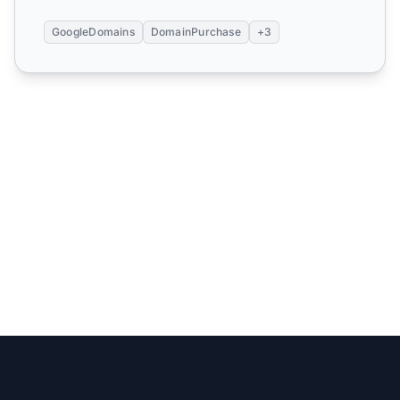
GoogleDomains
DomainPurchase
+3