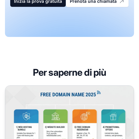
Inizia la prova gratuita
Prenota una chiamata
Per saperne di più
Come Ottenere un Nome di Dominio Gratuito?