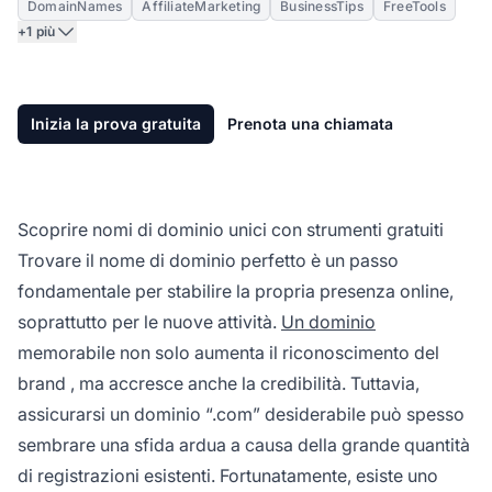
DomainNames
AffiliateMarketing
BusinessTips
FreeTools
+1 più
Inizia la prova gratuita
Prenota una chiamata
Scoprire nomi di dominio unici con strumenti gratuiti
Trovare il nome di dominio perfetto è un passo
fondamentale per stabilire la propria presenza online,
soprattutto per le nuove attività.
Un dominio
memorabile non solo aumenta il riconoscimento del
brand
, ma accresce anche la credibilità. Tuttavia,
assicurarsi un dominio “.com” desiderabile può spesso
sembrare una sfida ardua a causa della grande quantità
di registrazioni esistenti. Fortunatamente, esiste uno