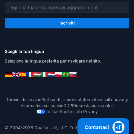
Indirizzo email
Iscriviti
Scegli la tua lingua
Seleziona la lingua preferita per navigare nel sito.
Termini di servizio
Politica di sicurezza
Informativa sulla privacy
Informativa sui cookie
GDPR
Impostazioni cookie
Le Tue Scelte sulla Privacy
Contattaci
© 2004-2026 Quality Unit, LLC. Tutti i diritti riservati.