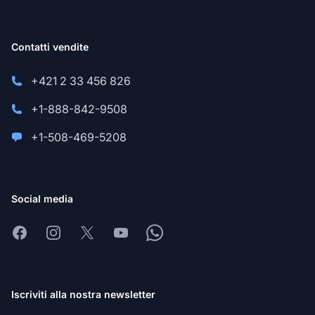
Contatti vendite
+421 2 33 456 826
+1-888-842-9508
+1-508-469-5208
Social media
Facebook
Instagram
X
Youtube
Whatsapp
Iscriviti alla nostra newsletter