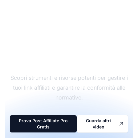
Inizia il tuo percorso
nell'Affiliate Marketing
Scopri strumenti e risorse potenti per gestire i
tuoi link affiliati e garantire la conformità alle
normative.
Prova Post Affiliate Pro
Guarda altri
Gratis
video