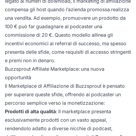
legato ai numeri di download, il
marketing di affiliazione
compensa gli host quando l’azienda promossa realizza
una vendita. Ad esempio, promuovere un prodotto da
100 € può far guadagnare al podcaster una
commissione di 20 €. Questo modello allinea gli
incentivi economici ai referral di successo, ma spesso
presenta delle sfide, come requisiti di accesso stringenti
e premi non in denaro.
Buzzsprout Affiliate Marketplace: una nuova
opportunità
Il
Marketplace di Affiliazione
di Buzzsprout è pensato
per superare queste sfide, offrendo ai podcaster un
percorso semplice verso la monetizzazione:
Prodotti di alta qualità
: Il marketplace presenta
esclusivamente prodotti con un vasto appeal,
rendendolo adatto a diverse nicchie di podcast,