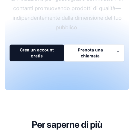
contanti promuovendo prodotti di qualità—
indipendentemente dalla dimensione del tuo
pubblico.
Crea un account
Prenota una
gratis
chiamata
Per saperne di più