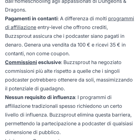
dall’homeschooling agli appassionati di Dungeons &
Dragons.
Pagamenti in contanti
: A differenza di molti
programmi
di affiliazione
entry-level che offrono crediti,
Buzzsprout assicura che i podcaster siano pagati in
denaro. Genera una vendita da 100 € e ricevi 35 € in
contanti, non come coupon.
Commissioni
esclusive
: Buzzsprout ha negoziato
commissioni più alte rispetto a quelle che i singoli
podcaster potrebbero ottenere da soli, massimizzando
il potenziale di guadagno.
Nessun requisito di influenza
: I programmi di
affiliazione tradizionali spesso richiedono un certo
livello di influenza. Buzzsprout elimina questa barriera,
permettendo la partecipazione a podcaster di qualsiasi
dimensione di pubblico.