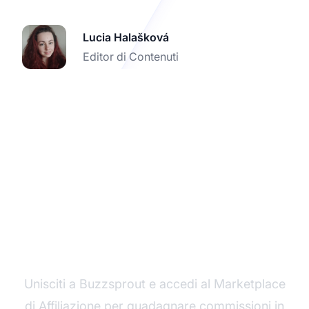
Lucia Halašková
Editor di Contenuti
Inizia a monetizzare il
tuo podcast oggi
Unisciti a Buzzsprout e accedi al Marketplace
di Affiliazione per guadagnare commissioni in