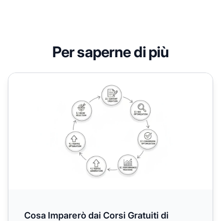
Per saperne di più
Cosa Imparerò dai Corsi Gratuiti di Affiliate Marketing? 
Cosa Imparerò dai Corsi Gratuiti di