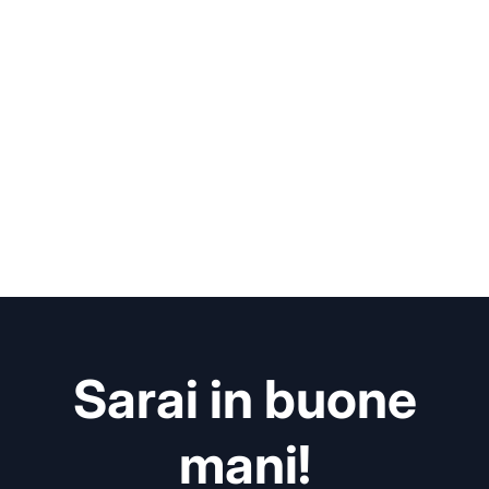
Sarai in buone
mani!