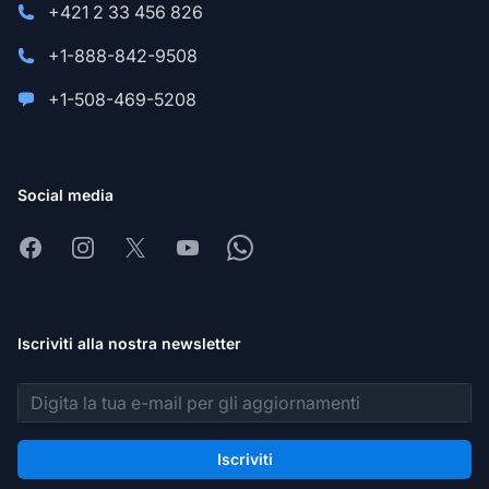
+421 2 33 456 826
+1-888-842-9508
+1-508-469-5208
Social media
Facebook
Instagram
X
Youtube
Whatsapp
Iscriviti alla nostra newsletter
Indirizzo email
Iscriviti