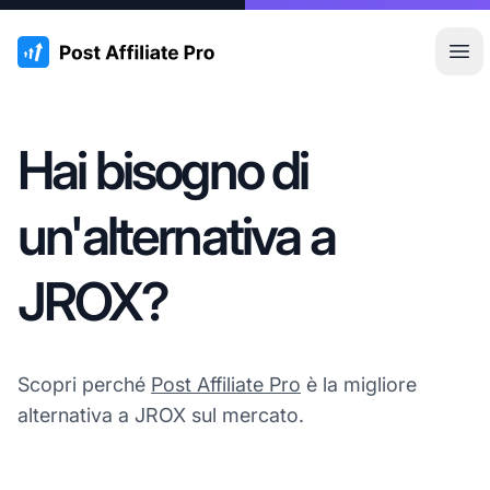
:site.title
Apr
Hai bisogno di
un'alternativa a
JROX?
Scopri perché
Post Affiliate Pro
è la migliore
alternativa a JROX sul mercato.