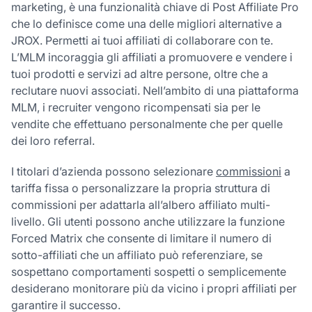
marketing, è una funzionalità chiave di Post Affiliate Pro
che lo definisce come una delle migliori alternative a
JROX. Permetti ai tuoi affiliati di collaborare con te.
L’MLM incoraggia gli affiliati a promuovere e vendere i
tuoi prodotti e servizi ad altre persone, oltre che a
reclutare nuovi associati. Nell’ambito di una piattaforma
MLM, i recruiter vengono ricompensati sia per le
vendite che effettuano personalmente che per quelle
dei loro referral.
I titolari d’azienda possono selezionare
commissioni
a
tariffa fissa o personalizzare la propria struttura di
commissioni per adattarla all’albero affiliato multi-
livello. Gli utenti possono anche utilizzare la funzione
Forced Matrix che consente di limitare il numero di
sotto-affiliati che un affiliato può referenziare, se
sospettano comportamenti sospetti o semplicemente
desiderano monitorare più da vicino i propri affiliati per
garantire il successo.