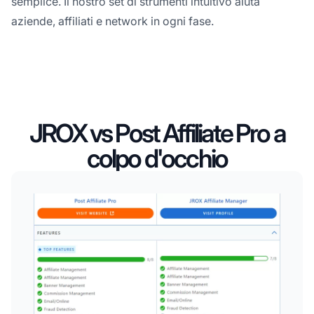
semplice. Il nostro set di strumenti intuitivo aiuta
aziende, affiliati e network in ogni fase.
JROX vs Post Affiliate Pro a
colpo d'occhio