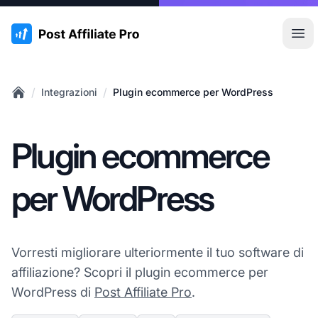
:site.title
Apr
/
/
Integrazioni
Plugin ecommerce per WordPress
Home
Plugin ecommerce
per WordPress
Vorresti migliorare ulteriormente il tuo software di
affiliazione? Scopri il plugin ecommerce per
WordPress di
Post Affiliate Pro
.