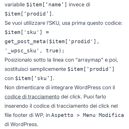
variabile
$item[‘name’]
invece di
$item[‘prodid’]
.
Se vuoi utilizzare l’SKU, usa prima questo codice:
$item['sku'] =
get_post_meta($item['prodid'],
'_wpsc_sku', true);
Posizionalo sotto la linea con “arraymap” e poi,
sostituisci semplicemente
$item[‘prodid’]
con
$item[‘sku’]
.
Non dimenticare di integrare WordPress con il
codice di tracciamento
dei click. Puoi farlo
inserendo il codice di tracciamento dei click nel
file footer di WP, in
Aspetto > Menu Modifica
di WordPress.