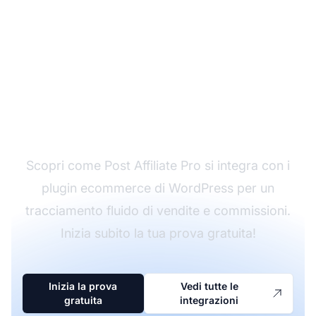
Migliora il tuo negozio
WordPress con il
tracciamento affiliati
Scopri come Post Affiliate Pro si integra con i
plugin ecommerce di WordPress per un
tracciamento fluido di vendite e commissioni.
Inizia subito la tua prova gratuita!
Inizia la prova
Vedi tutte le
gratuita
integrazioni