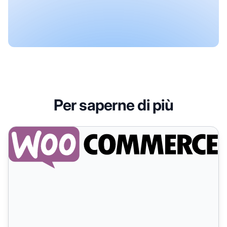
Per saperne di più
WooCommerce (modulo WordPress)