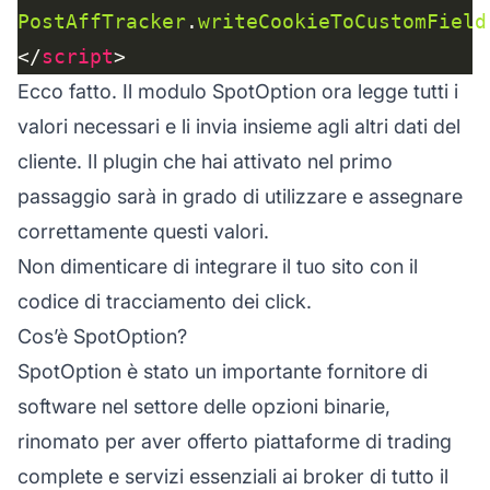
PostAffTracker
.
writeCookieToCustomField
</
script
Ecco fatto. Il modulo SpotOption ora legge tutti i
valori necessari e li invia insieme agli altri dati del
cliente. Il plugin che hai attivato nel primo
passaggio sarà in grado di utilizzare e assegnare
correttamente questi valori.
Non dimenticare di integrare il tuo sito con il
codice di tracciamento dei click.
Cos’è SpotOption?
SpotOption è stato un importante fornitore di
software nel settore delle opzioni binarie,
rinomato per aver offerto piattaforme di trading
complete e servizi essenziali ai broker di tutto il