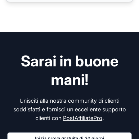
Sarai in buone
mani!
Unisciti alla nostra community di clienti
soddisfatti e fornisci un eccellente supporto
clienti con
PostAffiliatePro
.
Inizia prova gratuita di 30 giorni