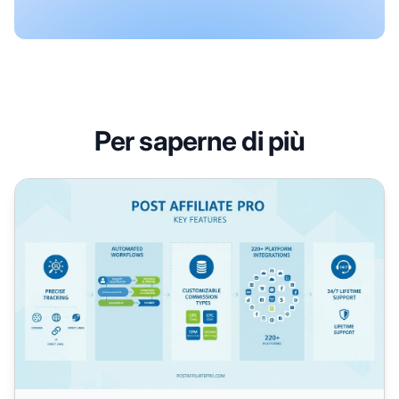
Per saperne di più
Funzionalità chiave di Post Affiliate Pro: Guida completa al