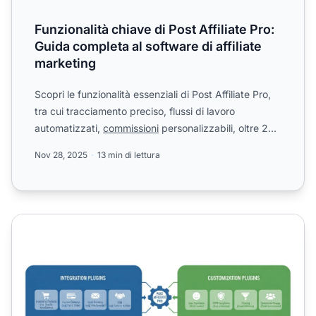
Funzionalità chiave di Post Affiliate Pro:
Guida completa al software di affiliate
marketing
Scopri le funzionalità essenziali di Post Affiliate Pro,
tra cui tracciamento preciso, flussi di lavoro
automatizzati,
commissioni
personalizzabili, oltre 220
i...
Nov 28, 2025
13 min di lettura
Quali tipi di plugin offre Post Affiliate Pro?