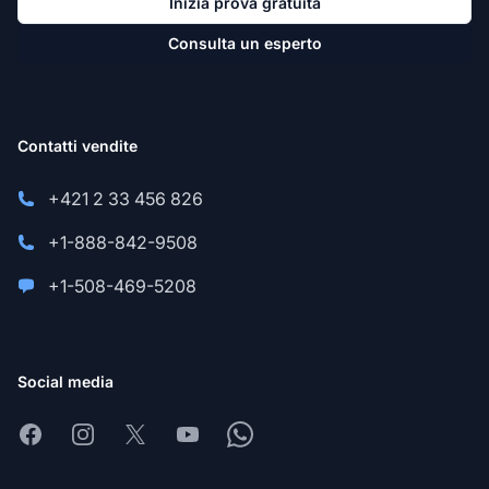
Inizia prova gratuita
Consulta un esperto
Contatti vendite
+421 2 33 456 826
+1-888-842-9508
+1-508-469-5208
Social media
Facebook
Instagram
X
Youtube
Whatsapp