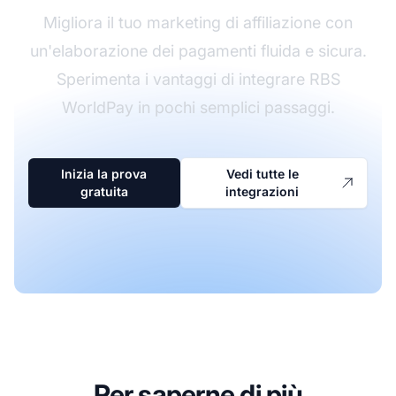
Migliora il tuo marketing di affiliazione con
un'elaborazione dei pagamenti fluida e sicura.
Sperimenta i vantaggi di integrare RBS
WorldPay in pochi semplici passaggi.
Inizia la prova
Vedi tutte le
gratuita
integrazioni
Per saperne di più