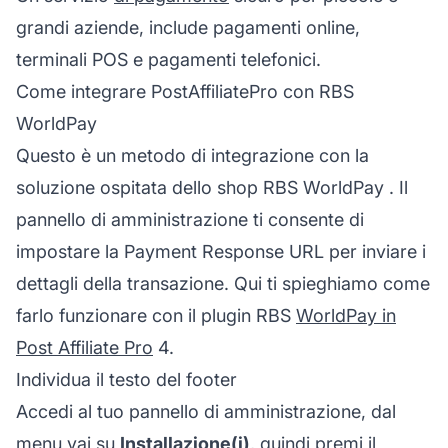
grandi aziende, include pagamenti online,
terminali POS e pagamenti telefonici.
Come integrare PostAffiliatePro con RBS
WorldPay
Questo è un metodo di integrazione con la
soluzione ospitata dello shop
RBS WorldPay
. Il
pannello di amministrazione ti consente di
impostare la Payment Response URL per inviare i
dettagli della transazione. Qui ti spieghiamo come
farlo funzionare con il plugin RBS
WorldPay in
Post Affiliate Pro
4.
Individua il testo del footer
Accedi al tuo pannello di amministrazione, dal
menu vai su
Installazione(i)
, quindi premi il