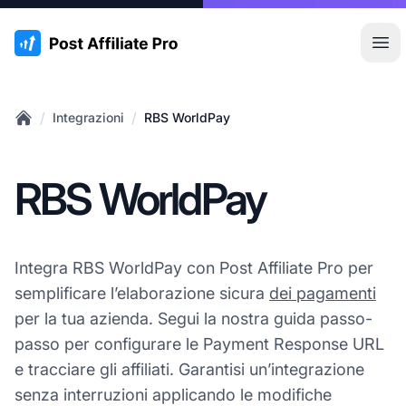
:site.title
Apr
/
/
Integrazioni
RBS WorldPay
Home
RBS WorldPay
Integra RBS WorldPay con Post Affiliate Pro per
semplificare l’elaborazione sicura
dei pagamenti
per la tua azienda. Segui la nostra guida passo-
passo per configurare le Payment Response URL
e tracciare gli affiliati. Garantisi un’integrazione
senza interruzioni applicando le modifiche