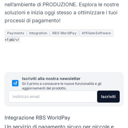
nell’ambiente di PRODUZIONE. Esplora le nostre
soluzioni e inizia oggi stesso a ottimizzare i tuoi
processi di pagamento!
Payments
Integration
RBS WorldPay
AffiliateSoftware
+1 più
Iscriviti alla nostra newsletter
Sii il primo a conoscere le nuove funzionalità e gli
aggiornamenti del prodotto.
Indirizzo email
Iscriviti
Integrazione RBS WorldPay
Un servizio
di pagamento
sicuro per piccole e