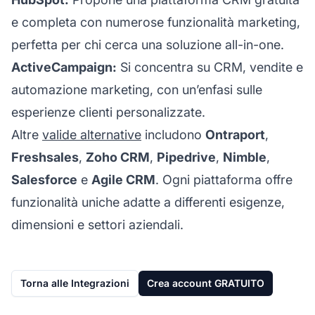
e completa con numerose funzionalità marketing,
perfetta per chi cerca una soluzione all-in-one.
ActiveCampaign:
Si concentra su CRM, vendite e
automazione marketing, con un’enfasi sulle
esperienze clienti personalizzate.
Altre
valide alternative
includono
Ontraport
,
Freshsales
,
Zoho CRM
,
Pipedrive
,
Nimble
,
Salesforce
e
Agile CRM
. Ogni piattaforma offre
funzionalità uniche adatte a differenti esigenze,
dimensioni e settori aziendali.
Torna alle Integrazioni
Crea account GRATUITO