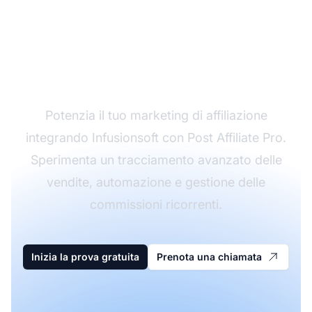
Prova l'integrazione di
Post Affiliate Pro con
Infusionsoft
Potenzia il tuo marketing di affiliazione
integrando Infusionsoft con Post Affiliate Pro.
Sperimenta un tracciamento avanzato delle
vendite, automazione e gestione delle
commissioni ricorrenti.
Inizia la prova gratuita
Prenota una chiamata