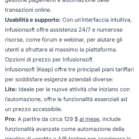
transazioni online.
Usabilità e supporto:
Con un’interfaccia intuitiva,
Infusionsoft offre assistenza 24/7 e numerose
risorse, come forum e webinar, per aiutare gli
utenti a sfruttare al massimo la piattaforma.
Opzioni di prezzo per Infusionsoft
Infusionsoft (Keap) offre tre principali piani tariffari
per soddisfare esigenze aziendali diverse:
Lite:
Ideale per le nuove attività che iniziano con
l’automazione, offre le funzionalità essenziali ad
un prezzo accessibile.
Pro:
A partire da circa 129 $
al mese
, include
funzionalità avanzate come automazione della
pipeline di vendita e A/B testing per accelerare la