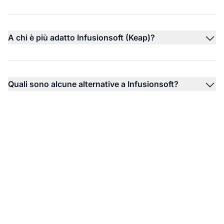
A chi è più adatto Infusionsoft (Keap)?
Quali sono alcune alternative a Infusionsoft?