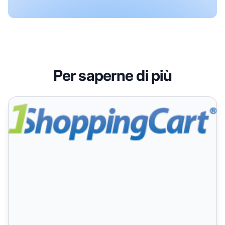
Per saperne di più
Guida all'integrazione di 1ShoppingCart