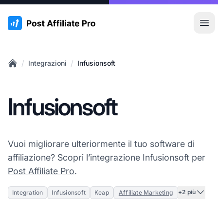
:site.title
Apr
/
/
Integrazioni
Infusionsoft
Home
Infusionsoft
Vuoi migliorare ulteriormente il tuo software di
affiliazione? Scopri l’integrazione Infusionsoft per
Post Affiliate Pro
.
+2 più
Integration
Infusionsoft
Keap
Affiliate Marketing