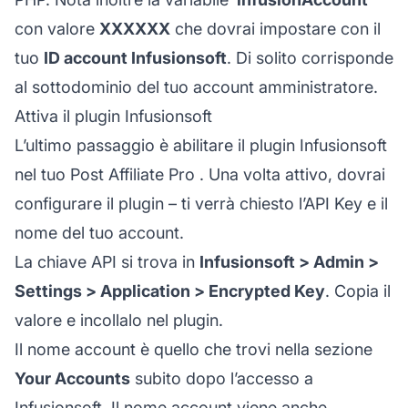
con valore
XXXXXX
che dovrai impostare con il
tuo
ID account Infusionsoft
. Di solito corrisponde
al sottodominio del tuo account amministratore.
Attiva il plugin Infusionsoft
L’ultimo passaggio è abilitare il plugin Infusionsoft
nel tuo
Post Affiliate Pro
. Una volta attivo, dovrai
configurare il plugin – ti verrà chiesto l’API Key e il
nome del tuo account.
La chiave API si trova in
Infusionsoft > Admin >
Settings > Application > Encrypted Key
. Copia il
valore e incollalo nel plugin.
Il nome account è quello che trovi nella sezione
Your Accounts
subito dopo l’accesso a
Infusionsoft. Il nome account viene anche