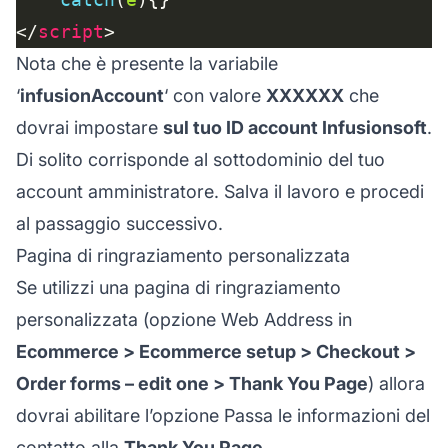
</
script
Nota che è presente la variabile
‘
infusionAccount
‘ con valore
XXXXXX
che
dovrai impostare
sul tuo ID account Infusionsoft
.
Di solito corrisponde al sottodominio del tuo
account amministratore. Salva il lavoro e procedi
al passaggio successivo.
Pagina di ringraziamento personalizzata
Se utilizzi una pagina di ringraziamento
personalizzata (opzione Web Address in
Ecommerce > Ecommerce setup > Checkout >
Order forms – edit one > Thank You Page
) allora
dovrai abilitare l’opzione Passa le informazioni del
contatto alla
Thank You Page
.