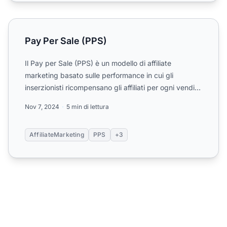
Pay Per Sale (PPS)
Pay Per Sale (PPS)
Il Pay per Sale (PPS) è un modello di affiliate
marketing basato sulle performance in cui gli
inserzionisti ricompensano gli affiliati per ogni vendita
generata...
Nov 7, 2024
5 min di lettura
AffiliateMarketing
PPS
+3