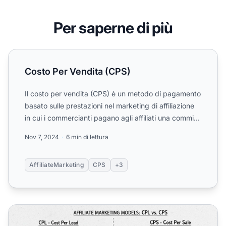
Per saperne di più
Costo Per Vendita (CPS)
Costo Per Vendita (CPS)
Il costo per vendita (CPS) è un metodo di pagamento
basato sulle prestazioni nel marketing di affiliazione
in cui i commercianti pagano agli affiliati una commi...
Nov 7, 2024
6 min di lettura
AffiliateMarketing
CPS
+3
CPL vs CPS: Comprendere i modelli Costo per Lead e Cos