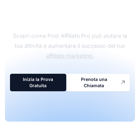
Prenota una chiamata
individuale
Scopri come Post Affiliate Pro può aiutare la
tua attività e aumentare il successo del tuo
affiliate marketing
.
Inizia la Prova
Prenota una
Gratuita
Chiamata