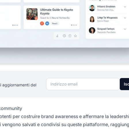
Indirizzo email
Isc
li aggiornamenti del
 community
tenti per costruire brand awareness e affermare la leadersh
ti vengono salvati e condivisi su queste piattaforme, raggiu