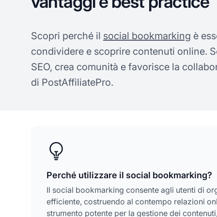
vantaggi e best practice
Scopri perché il
social bookmarking
è ess
condividere e scoprire contenuti online. S
SEO, crea comunità e favorisce la collabor
di PostAffiliatePro.
Perché utilizzare il social bookmarking?
Il social bookmarking consente agli utenti di o
efficiente, costruendo al contempo relazioni onl
strumento potente per la gestione dei contenuti,