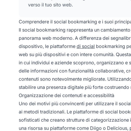
verso il tuo sito web.
Comprendere il social bookmarking e i suoi principa
Il social bookmarking rappresenta un cambiamento f
panorama web moderno. A differenza dei segnalibri 
dispositivo, le piattaforme
di social
bookmarking perm
web su più dispositivi e con intere comunità. Quest
in cui individui e aziende scoprono, organizzano e s
delle informazioni con funzionalità collaborative, cre
contenuti sono notevolmente migliorate. Utilizzand
stabilire una presenza digitale più forte costruendo r
Organizzazione dei contenuti e accessibilità
Uno dei motivi più convincenti per utilizzare il soc
ai metodi tradizionali. Le piattaforme di social boo
sofisticati che creano strutture di categorizzazione i
una risorsa su piattaforme come Diigo o Delicious