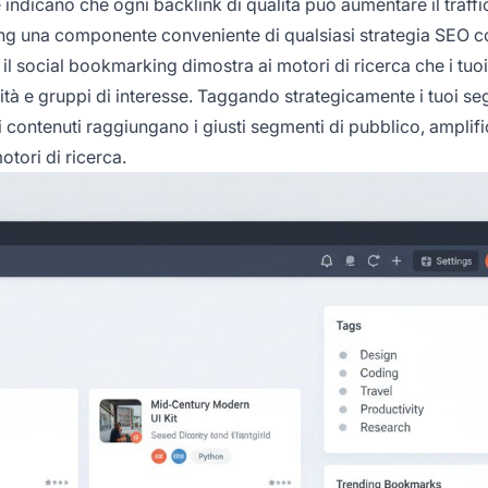
 indicano che ogni backlink di qualità può aumentare il traffi
ing una componente conveniente di qualsiasi strategia SEO c
on il social bookmarking dimostra ai motori di ricerca che i tuoi
à e gruppi di interesse. Taggando strategicamente i tuoi seg
i contenuti raggiungano i giusti segmenti di pubblico, amplifi
motori di ricerca.