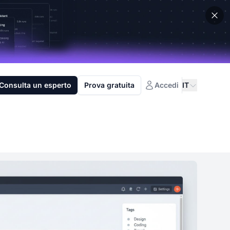
Consulta un esperto
Prova gratuita
Accedi
IT