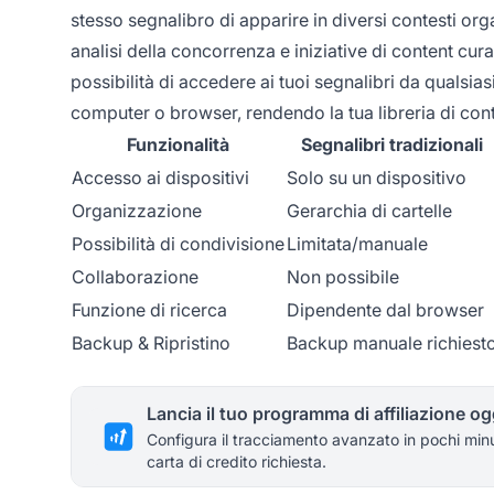
stesso segnalibro di apparire in diversi contesti organ
analisi della concorrenza e iniziative di content curat
possibilità di accedere ai tuoi segnalibri da qualsia
computer o browser, rendendo la tua libreria di cont
Funzionalità
Segnalibri tradizionali
Accesso ai dispositivi
Solo su un dispositivo
Organizzazione
Gerarchia di cartelle
Possibilità di condivisione
Limitata/manuale
Collaborazione
Non possibile
Funzione di ricerca
Dipendente dal browser
Backup & Ripristino
Backup manuale richiest
Lancia il tuo programma di affiliazione og
Configura il tracciamento avanzato in pochi min
carta di credito richiesta.