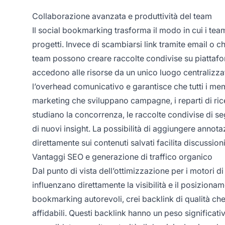
Collaborazione avanzata e produttività del team
Il social bookmarking trasforma il modo in cui i tea
progetti. Invece di scambiarsi link tramite email o c
team possono creare raccolte condivise su piattafo
accedono alle risorse da un unico luogo centralizza
l’overhead comunicativo e garantisce che tutti i mem
marketing che sviluppano campagne, i reparti di ric
studiano la concorrenza, le raccolte condivise di se
di nuovi insight. La possibilità di aggiungere annot
direttamente sui contenuti salvati facilita discussion
Vantaggi SEO e generazione di traffico organico
Dal punto di vista dell’ottimizzazione per i motori d
influenzano direttamente la visibilità e il posiziona
bookmarking autorevoli, crei backlink di qualità che
affidabili. Questi backlink hanno un peso significat