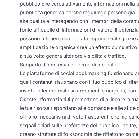
pubblico che cerca attivamente informazioni nella t
pubblicità generica perché raggiunge persone già i
alta qualità e interagendo con i membri della commu
fonte affidabile di informazioni di valore. Il potenzia
possono ottenere una portata esponenziale grazie alle
amplificazione organica crea un effetto cumulativo i
a sua volta genera ulteriore visibilità e traffico.
Scoperta di contenuti e ricerca di mercato
Le piattaforme di social bookmarking funzionano anc
quali contenuti risuonano con il tuo pubblico di rife
insight in tempo reale su argomenti emergenti, cambi
Queste informazioni ti permettono di allineare la t
le tue risorse rispondano alle domande e alle sfide 
offrono meccanismi di voto trasparenti che indicano
segnali chiari sulle preferenze del pubblico. Inoltre,
creano strutture di folksonomia che riflettono come 