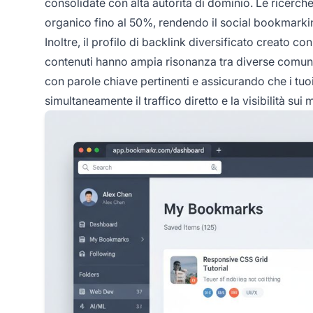
consolidate con alta autorità di dominio. Le ricerche
organico fino al 50%, rendendo il social bookmark
Inoltre, il profilo di backlink diversificato creato c
contenuti hanno ampia risonanza tra diverse comunit
con parole chiave pertinenti e assicurando che i tuo
simultaneamente il traffico diretto e la visibilità sui 