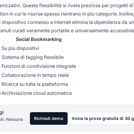
izzativi. Questa flessibilità si rivela preziosa per progetti di
ion in cui le risorse spesso rientrano in più categorie. Inoltre,
si dispositivo connesso a Internet elimina la dipendenza da u
enuti curati veramente portatile e universalmente accessibile
Social Bookmarking
Su più dispositivi
Sistema di tagging flessibile
Funzioni di condivisione integrate
Collaborazione in tempo reale
Ricerca su tutta la piattaforma
o
Archiviazione cloud automatica
gi
Richiedi demo
Inizia la prova gratuita di 30 g
uti. Nessuna