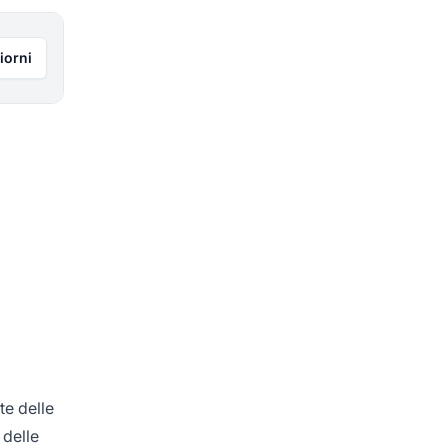
iorni
te delle
 delle