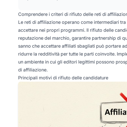
Comprendere i criteri di rifiuto delle reti di affiliazio
Le reti di affiliazione operano come intermediari tr
accettare nei propri programmi. Il rifiuto delle cand
reputazione del marchio, garantire partnership di qual
sanno che accettare affiliati sbagliati può portare ad
ridurre la redditività per tutte le parti coinvolte. Im
un ambiente in cui gli editori legittimi possono pro
di affiliazione.
Principali motivi di rifiuto delle candidature