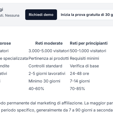
gi
Richiedi demo
Inizia la prova gratuita di 30 g
uti. Nessuna
gorose
Reti moderate
Reti per principianti
atori
3.000-5.000 visitatori
500-1.000 visitatori
e specializzata
Pertinenza ai prodotti
Requisiti minimi
ndite
Controlli standard
Verifica di base
ativi
2-5 giorni lavorativi
24-48 ore
i
Minimo 30 giorni
7-14 giorni
40-60%
70-85%
modo permanente dal marketing di affiliazione. La maggior par
n periodo specifico, generalmente da 7 a 90 giorni a seconda