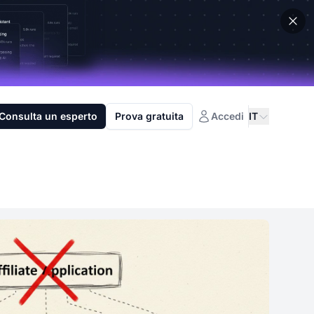
Consulta un esperto
Prova gratuita
Accedi
IT