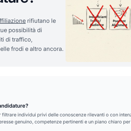
affiliazione
rifiutano le
e possibilità di
 di traffico,
lle frodi e altro ancora.
 candidature?
 filtrare individui privi delle conoscenze rilevanti o con inten
nteresse genuino, competenze pertinenti e un piano chiaro per