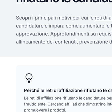
Scopri i principali motivi per cui le
reti di 
candidature e impara come aumentare le tu
approvazione. Approfondimenti su requisiti
allineamento dei contenuti, prevenzione de
Perché le reti di affiliazione rifiutano le
Le reti
di affiliazione
rifiutano le candidature per
fraudolente. Cercano affiliati che dimostrino i
promuovere i prodotti.