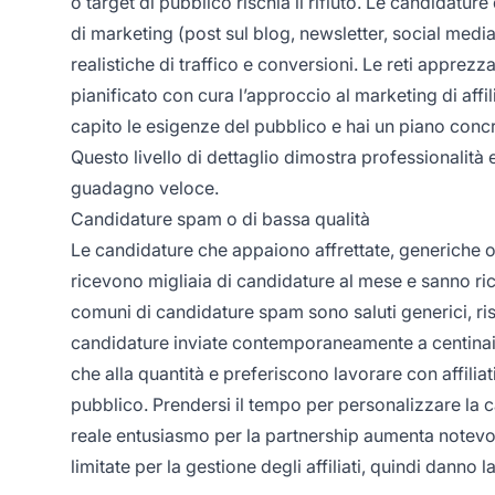
o target di pubblico rischia il rifiuto. Le candidatur
di marketing (post sul blog, newsletter, social media
realistiche di traffico e conversioni. Le reti appre
pianificato con cura l’approccio al marketing di affil
capito le esigenze del pubblico e hai un piano concret
Questo livello di dettaglio dimostra professionalità e
guadagno veloce.
Candidature spam o di bassa qualità
Le candidature che appaiono affrettate, generiche 
ricevono migliaia di candidature al mese e sanno ric
comuni di candidature spam sono saluti generici, ris
candidature inviate contemporaneamente a centinaia 
che alla quantità e preferiscono lavorare con affilia
pubblico. Prendersi il tempo per personalizzare la
reale entusiasmo per la partnership aumenta notevol
limitate per la gestione degli affiliati, quindi danno 