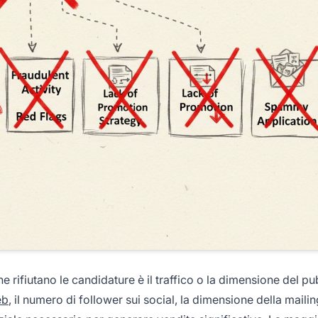
one rifiutano le candidature è il traffico o la dimensione del p
eb
, il numero di follower sui social, la dimensione della mailing