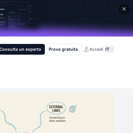
Consulta un esperto
Prova gratuita
Accedi
IT