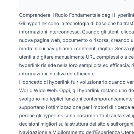
Comprendere il Ruolo Fondamentale degli Hyperlin
Gli hyperlink sono la tecnologia di base che ha trasf
informazioni interconnesse. Quando gli utenti clic
nuova pagina web, documento o risorsa, creando un’
modo in cui navighiamo i contenuti digitali. Senza 
utenti a digitare manualmente URL complessi o a ce
hyperlink risiede nella loro semplicità ed efficacia: 
informazioni intuitiva ed efficiente.
Il concetto di hyperlink fu rivoluzionario quando v
World Wide Web. Oggi, gli hyperlink restano uno degli
svolgono molteplici funzioni contemporaneamente: p
supportano l’ottimizzazione per i motori di ricerca 
perché gli hyperlink sono così importanti aiuta svilu
decisioni migliori sulla struttura del sito e sull’orga
Navigazione e Miglioramento dell’Esperienza Utent