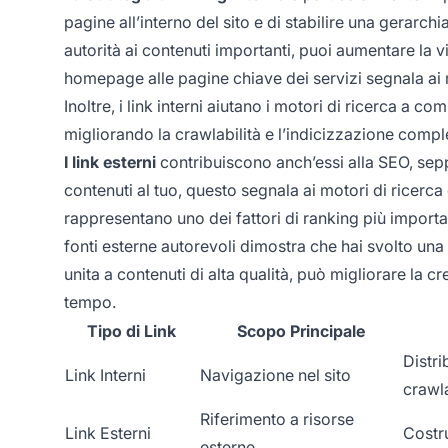
pagine all’interno del sito e di stabilire una gerarc
autorità ai contenuti importanti, puoi aumentare la vis
homepage alle pagine chiave dei servizi segnala ai m
Inoltre, i link interni aiutano i motori di ricerca a co
migliorando la crawlabilità e l’indicizzazione comple
I link esterni
contribuiscono anch’essi alla SEO, seppu
contenuti al tuo, questo segnala ai motori di ricerca 
rappresentano uno dei fattori di ranking più importan
fonti esterne autorevoli dimostra che hai svolto una
unita a contenuti di alta qualità, può migliorare la cr
tempo.
Tipo di Link
Scopo Principale
Distri
Link Interni
Navigazione nel sito
crawla
Riferimento a risorse
Link Esterni
Costru
esterne