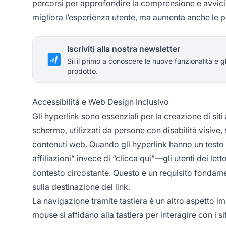
percorsi per approfondire la comprensione e avvici
migliora l’esperienza utente, ma aumenta anche le p
Iscriviti alla nostra newsletter
Sii il primo a conoscere le nuove funzionalità e g
prodotto.
Accessibilità e Web Design Inclusivo
Gli hyperlink sono essenziali per la creazione di siti 
schermo, utilizzati da persone con disabilità visive, 
contenuti web. Quando gli hyperlink hanno un testo
affiliazioni” invece di “clicca qui”—gli utenti dei l
contesto circostante. Questo è un requisito fondamen
sulla destinazione del link.
La navigazione tramite tastiera è un altro aspetto imp
mouse si affidano alla tastiera per interagire con i sit