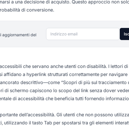
narsi a una decisione di acquisto. Questo approccio non sol
robabilità di conversione.
Indirizzo email
Isc
li aggiornamenti del
accessibili che servano anche utenti con disabilità. I lettori di
si affidano a hyperlink strutturati correttamente per navigare 
 ancorato descrittivo—come “Scopri di più sul tracciamento 
ettori di schermo capiscono lo scopo del link senza dover veder
tale di accessibilità che beneficia tutti fornendo informazio
ortante dell’accessibilità. Gli utenti che non possono utilizza
i, utilizzando il tasto Tab per spostarsi tra gli elementi interatt