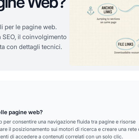
agine Web?
i per le pagine web.
 SEO, il coinvolgimento
ta con dettagli tecnici.
nelle pagine web?
b per consentire una navigazione fluida tra pagine e risorse
are il posizionamento sui motori di ricerca e creare una rete 
nti di accedere a contenuti correlati con un solo clic.