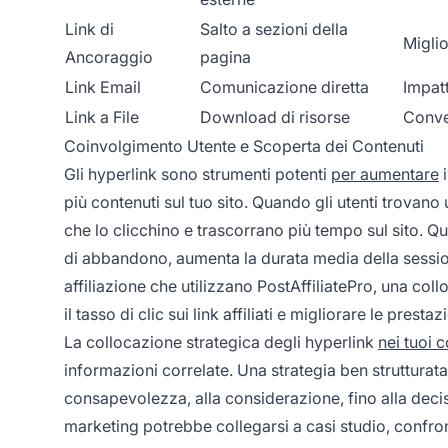
Link di
Salto a sezioni della
Miglio
Ancoraggio
pagina
Link Email
Comunicazione diretta
Impat
Link a File
Download di risorse
Conver
Coinvolgimento Utente e Scoperta dei Contenuti
Gli hyperlink sono strumenti potenti
per aumentare
i
più contenuti sul tuo sito. Quando gli utenti trovano
che lo clicchino e trascorrano più tempo sul sito. Q
di abbandono, aumenta la durata media della session
affiliazione che utilizzano PostAffiliatePro, una co
il tasso di clic sui link affiliati e migliorare le pre
La collocazione strategica degli hyperlink
nei tuoi 
informazioni correlate. Una strategia ben strutturata 
consapevolezza, alla considerazione, fino alla decisi
marketing potrebbe collegarsi a casi studio, confron