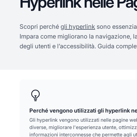
Hyperlink nelle P
Scopri perché
gli hyperlink
sono essenzial
Impara come migliorano la navigazione, la
degli utenti e l’accessibilità. Guida comple
Perché vengono utilizzati gli hyperlink 
Gli hyperlink vengono utilizzati nelle pagine we
diverse, migliorare l'esperienza utente, ottimizz
informazioni interconnesse che permette agli ute