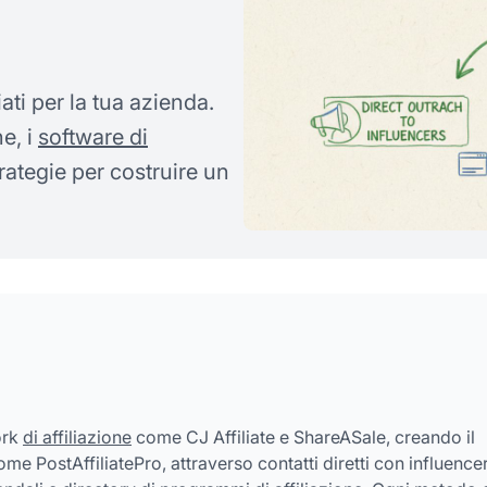
ati per la tua azienda.
e, i
software di
strategie per costruire un
ork
di affiliazione
come CJ Affiliate e ShareASale, creando il
 PostAffiliatePro, attraverso contatti diretti con influence