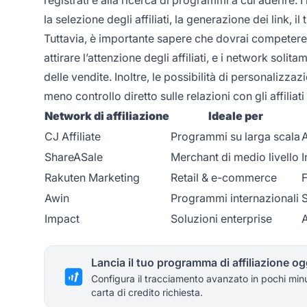
la selezione degli affiliati, la generazione dei link,
Tuttavia, è importante sapere che dovrai competere 
attirare l’attenzione degli affiliati, e i network so
delle vendite. Inoltre, le possibilità di personalizz
meno controllo diretto sulle relazioni con gli affilia
Network di affiliazione
Ideale per
CJ Affiliate
Programmi su larga scala
A
ShareASale
Merchant di medio livello
I
Rakuten Marketing
Retail & e-commerce
F
Awin
Programmi internazionali
S
Impact
Soluzioni enterprise
A
Lancia il tuo programma di affiliazione og
Configura il tracciamento avanzato in pochi min
carta di credito richiesta.