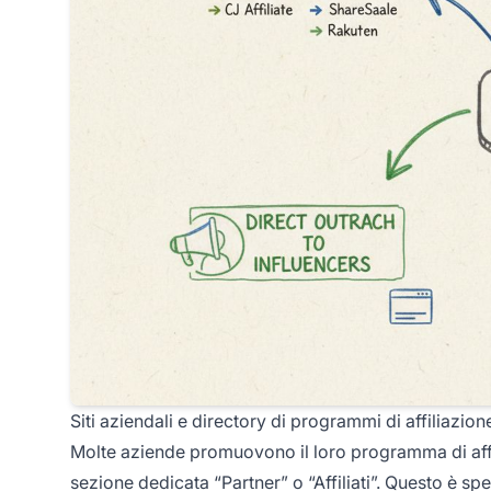
Siti aziendali e directory di programmi di affiliazion
Molte aziende promuovono il loro programma di affili
sezione dedicata “Partner” o “Affiliati”. Questo è sp