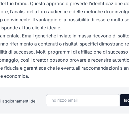
ori del tuo brand. Questo approccio prevede l’identificazione de
tore, l’analisi della loro audience e delle metriche di coinvol
 convincente. Il vantaggio è la possibilità di essere molto sel
isponde al tuo cliente ideale.
ndamentale. Email generiche inviate in massa ricevono di soli
nno riferimento a contenuti o risultati specifici dimostrano r
lità di successo. Molti programmi di affiliazione di successo
i omaggio, così i creator possono provare e recensire autenti
ce fiducia e garantisce che le eventuali raccomandazioni sia
one economica.
Indirizzo email
Isc
li aggiornamenti del