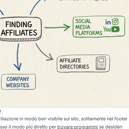
e
azione in modo ben visibile sul sito, solitamente nel footer 
esso il modo più diretto per
trovare programmi
se desideri