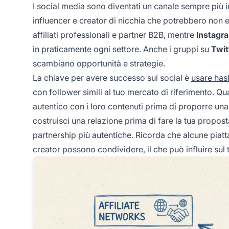
I social media sono diventati un canale sempre più
influencer e creator di nicchia che potrebbero non es
affiliati professionali e partner B2B, mentre
Instagr
in praticamente ogni settore. Anche i gruppi su
Twit
scambiano opportunità e strategie.
La chiave per avere successo sui social è
usare has
con follower simili al tuo mercato di riferimento. Qu
autentico con i loro contenuti prima di proporre una
costruisci una relazione prima di fare la tua propost
partnership più autentiche. Ricorda che alcune piatta
creator possono condividere, il che può influire sul