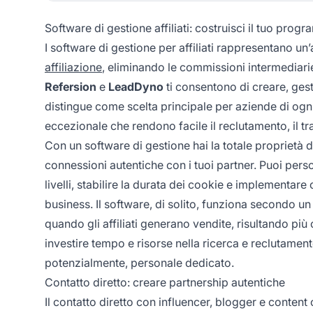
Software di gestione affiliati: costruisci il tuo prog
I software di gestione per affiliati rappresentano un’
affiliazione
, eliminando le commissioni intermediar
Refersion
e
LeadDyno
ti consentono di creare, gest
distingue come scelta principale per aziende di ogni
eccezionale che rendono facile il reclutamento, il tra
Con un software di gestione hai la totale proprietà del
connessioni autentiche con i tuoi partner. Puoi perso
livelli, stabilire la durata dei cookie e implement
business. Il software, di solito, funziona secondo 
quando gli affiliati generano vendite, risultando più
investire tempo e risorse nella ricerca e reclutamento
potenzialmente, personale dedicato.
Contatto diretto: creare partnership autentiche
Il contatto diretto con influencer, blogger e content 