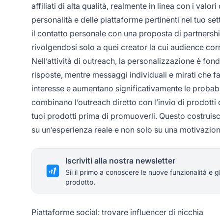
affiliati di alta qualità, realmente in linea con i val
personalità e delle piattaforme pertinenti nel tuo set
il contatto personale con una proposta di partnership
rivolgendosi solo a quei creator la cui audience corr
Nell’attività di outreach, la personalizzazione è fo
risposte, mentre messaggi individuali e mirati che fa
interesse e aumentano significativamente le probabi
combinano l’outreach diretto con l’invio di prodott
tuoi prodotti prima di promuoverli. Questo costruis
su un’esperienza reale e non solo su una motivazi
Iscriviti alla nostra newsletter
Sii il primo a conoscere le nuove funzionalità e g
prodotto.
Piattaforme social: trovare influencer di nicchia