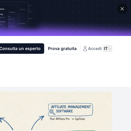
Consulta un esperto
Prova gratuita
Accedi
IT