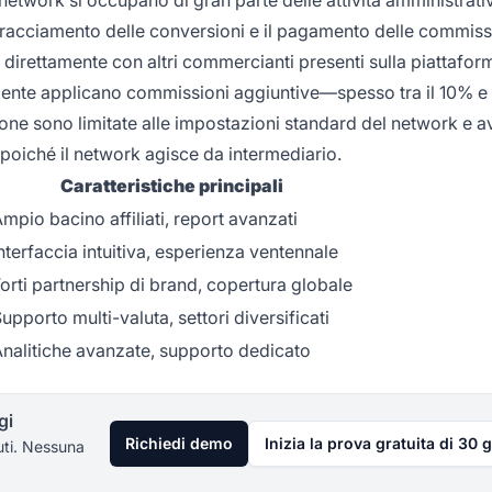
 il tracciamento delle conversioni e il pagamento delle commiss
direttamente con altri commercianti presenti sulla piattafor
litamente applicano commissioni aggiuntive—spesso tra il 10% e
azione sono limitate alle impostazioni standard del network e a
ti poiché il network agisce da intermediario.
Caratteristiche principali
mpio bacino affiliati, report avanzati
nterfaccia intuitiva, esperienza ventennale
orti partnership di brand, copertura globale
upporto multi-valuta, settori diversificati
nalitiche avanzate, supporto dedicato
gi
Richiedi demo
Inizia la prova gratuita di 30 g
uti. Nessuna