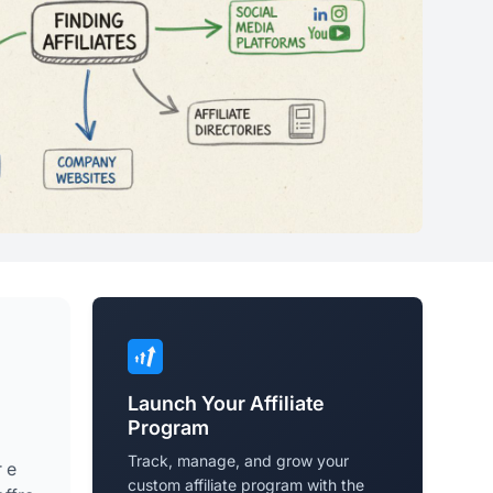
Launch Your Affiliate
Program
Track, manage, and grow your
r e
custom affiliate program with the