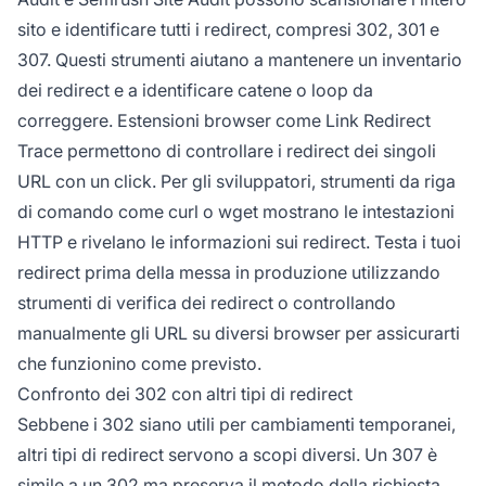
sito e identificare tutti i redirect, compresi 302, 301 e
307. Questi strumenti aiutano a mantenere un inventario
dei redirect e a identificare catene o loop da
correggere. Estensioni browser come Link Redirect
Trace permettono di controllare i redirect dei singoli
URL con un click. Per gli sviluppatori, strumenti da riga
di comando come curl o wget mostrano le intestazioni
HTTP e rivelano le informazioni sui redirect. Testa i tuoi
redirect prima della messa in produzione utilizzando
strumenti di verifica dei redirect o controllando
manualmente gli URL su diversi browser per assicurarti
che funzionino come previsto.
Confronto dei 302 con altri tipi di redirect
Sebbene i 302 siano utili per cambiamenti temporanei,
altri tipi di redirect servono a scopi diversi. Un 307 è
simile a un 302 ma preserva il metodo della richiesta