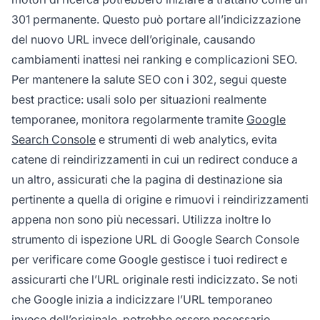
301 permanente. Questo può portare all’indicizzazione
del nuovo URL invece dell’originale, causando
cambiamenti inattesi nei ranking e complicazioni SEO.
Per mantenere la salute SEO con i 302, segui queste
best practice: usali solo per situazioni realmente
temporanee, monitora regolarmente tramite
Google
Search Console
e strumenti di web analytics, evita
catene di reindirizzamenti in cui un redirect conduce a
un altro, assicurati che la pagina di destinazione sia
pertinente a quella di origine e rimuovi i reindirizzamenti
appena non sono più necessari. Utilizza inoltre lo
strumento di ispezione URL di Google Search Console
per verificare come Google gestisce i tuoi redirect e
assicurarti che l’URL originale resti indicizzato. Se noti
che Google inizia a indicizzare l’URL temporaneo
invece dell’originale, potrebbe essere necessario