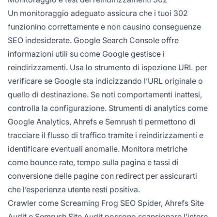
Un monitoraggio adeguato assicura che i tuoi 302
funzionino correttamente e non causino conseguenze
SEO indesiderate. Google Search Console offre
informazioni utili su come Google gestisce i
reindirizzamenti. Usa lo strumento di ispezione URL per
verificare se Google sta indicizzando l’URL originale o
quello di destinazione. Se noti comportamenti inattesi,
controlla la configurazione. Strumenti di analytics come
Google Analytics, Ahrefs e Semrush ti permettono di
tracciare il flusso di traffico tramite i reindirizzamenti e
identificare eventuali anomalie. Monitora metriche
come bounce rate, tempo sulla pagina e tassi di
conversione delle pagine con redirect per assicurarti
che l’esperienza utente resti positiva.
Crawler come Screaming Frog SEO Spider, Ahrefs Site
Audit e Semrush Site Audit possono scansionare l’intero