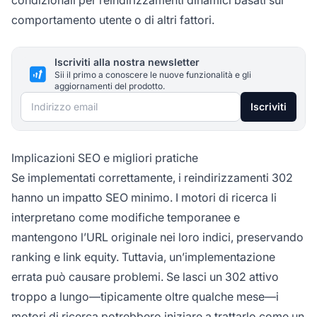
condizionali per reindirizzamenti dinamici basati sul
comportamento utente o di altri fattori.
Iscriviti alla nostra newsletter
Sii il primo a conoscere le nuove funzionalità e gli
aggiornamenti del prodotto.
Indirizzo email
Iscriviti
Implicazioni SEO e migliori pratiche
Se implementati correttamente, i reindirizzamenti 302
hanno un impatto SEO minimo. I motori di ricerca li
interpretano come modifiche temporanee e
mantengono l’URL originale nei loro indici, preservando
ranking e link equity. Tuttavia, un’implementazione
errata può causare problemi. Se lasci un 302 attivo
troppo a lungo—tipicamente oltre qualche mese—i
motori di ricerca potrebbero iniziare a trattarlo come un