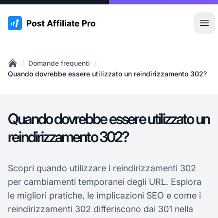
:site.title
Apr
/
/
Domande frequenti
Home
Quando dovrebbe essere utilizzato un reindirizzamento 302?
Quando dovrebbe essere utilizzato un
reindirizzamento 302?
Scopri quando utilizzare i reindirizzamenti 302
per cambiamenti temporanei degli URL. Esplora
le migliori pratiche, le implicazioni SEO e come i
reindirizzamenti 302 differiscono dai 301 nella