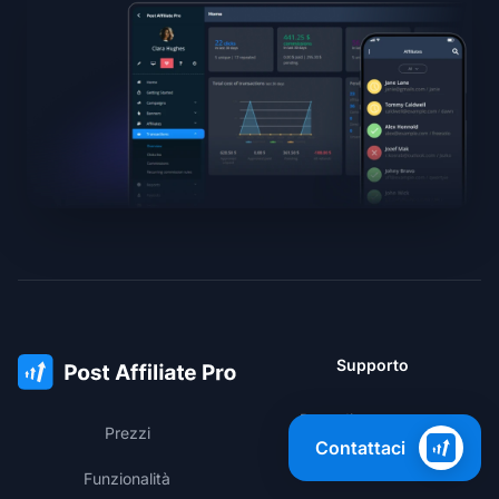
Supporto
Base di conoscenza
Prezzi
Contattaci
Area membri
Funzionalità