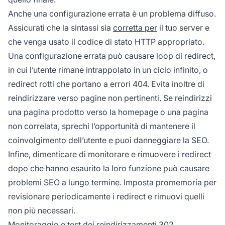
Anche una configurazione errata è un problema diffuso.
Assicurati che la sintassi sia
corretta per
il tuo server e
che venga usato il codice di stato HTTP appropriato.
Una configurazione errata può causare loop di redirect,
in cui l’utente rimane intrappolato in un ciclo infinito, o
redirect rotti che portano a errori 404. Evita inoltre di
reindirizzare verso pagine non pertinenti. Se reindirizzi
una pagina prodotto verso la homepage o una pagina
non correlata, sprechi l’opportunità di mantenere il
coinvolgimento dell’utente e puoi danneggiare la SEO.
Infine, dimenticare di monitorare e rimuovere i redirect
dopo che hanno esaurito la loro funzione può causare
problemi SEO a lungo termine. Imposta promemoria per
revisionare periodicamente i redirect e rimuovi quelli
non più necessari.
Monitoraggio e test dei reindirizzamenti 302