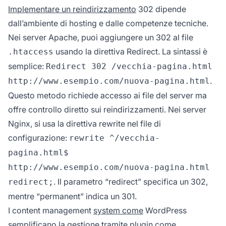
Implementare un reindirizzamento
302 dipende
dall’ambiente di hosting e dalle competenze tecniche.
Nei server Apache, puoi aggiungere un 302 al file
usando la direttiva Redirect. La sintassi è
.htaccess
semplice:
Redirect 302 /vecchia-pagina.html
.
http://www.esempio.com/nuova-pagina.html
Questo metodo richiede accesso ai file del server ma
offre controllo diretto sui reindirizzamenti. Nei server
Nginx, si usa la direttiva rewrite nel file di
configurazione:
rewrite ^/vecchia-
pagina.html$
http://www.esempio.com/nuova-pagina.html
. Il parametro “redirect” specifica un 302,
redirect;
mentre “permanent” indica un 301.
I content management
system come
WordPress
semplificano la gestione tramite plugin come