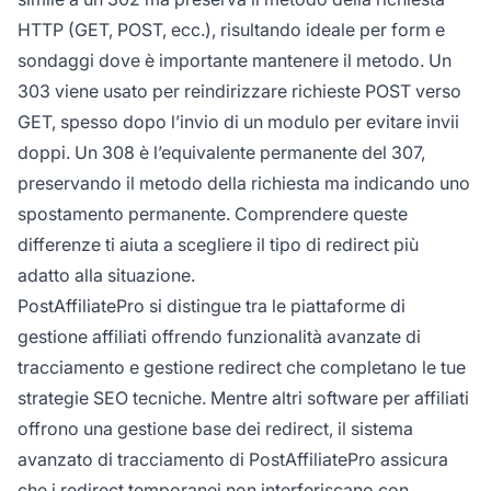
HTTP (GET, POST, ecc.), risultando ideale per form e
sondaggi dove è importante mantenere il metodo. Un
303 viene usato per reindirizzare richieste POST verso
GET, spesso dopo l’invio di un modulo per evitare invii
doppi. Un 308 è l’equivalente permanente del 307,
preservando il metodo della richiesta ma indicando uno
spostamento permanente. Comprendere queste
differenze ti aiuta a scegliere il tipo di redirect più
adatto alla situazione.
PostAffiliatePro si distingue tra le piattaforme di
gestione affiliati offrendo funzionalità avanzate di
tracciamento e gestione redirect che completano le tue
strategie SEO tecniche. Mentre altri software per affiliati
offrono una gestione base dei redirect, il sistema
avanzato di tracciamento di PostAffiliatePro assicura
che i redirect temporanei non interferiscano con