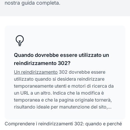
nostra guida completa.
Quando dovrebbe essere utilizzato un
reindirizzamento 302?
Un reindirizzamento
302 dovrebbe essere
utilizzato quando si desidera reindirizzare
temporaneamente utenti e motori di ricerca da
un URL a un altro. Indica che la modifica è
temporanea e che la pagina originale tornerà,
risultando ideale per manutenzione del sito,
A/B test, promozioni stagionali e spostamenti
temporanei di contenuti.
Comprendere i reindirizzamenti 302: quando e perché