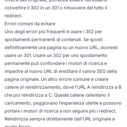
convertire il 302 in un 301 o rimuovere del tutto il
redirect.
Errori comuni da evitare
Uno degli errori più frequenti è usare i 302 per
spostamenti permanenti di contenuti. Se sposti
definitivamente una pagina su un nuovo URL, dovresti
usare un 301. Usare un 302 per uno spostamento
permanente può confondere i motori di ricerca e
impedire al nuovo URL di ereditare il valore SEO della
pagina originale. Un altro errore comune è creare
catene di reindirizzamento, dove l’URL A reindirizza a B
che poi reindirizza a C. Queste catene rallentano il
caricamento, peggiorano l’esperienza utente e possono
portare i motori di ricerca a non seguire più i redirect.
Reindirizza sempre direttamente dall’URL originale a
quello finale.