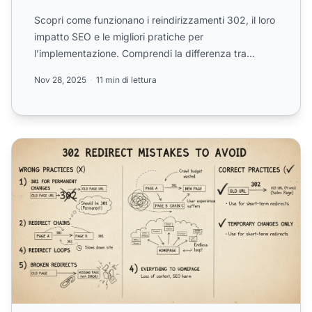
Scopri come funzionano i reindirizzamenti 302, il loro
impatto SEO e le migliori pratiche per
l’implementazione. Comprendi la differenza tra
reindirizzamenti te...
Nov 28, 2025
11 min di lettura
Cosa evitare quando si usano i redirect 302: Best practice