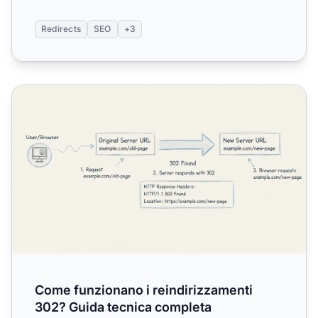
Redirects
SEO
+3
Come funzionano i reindirizzamenti 302? Guida tecnica 
Come funzionano i reindirizzamenti
302? Guida tecnica completa