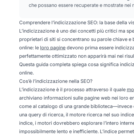
che possano essere recuperate e mostrate nei risu
Comprendere l’indicizzazione SEO: la base della visib
L’indicizzazione è uno dei concetti più critici ma spe
proprietari di siti si concentrano su parole chiave e 
online: le
loro pagine
devono prima essere indicizzat
perfettamente ottimizzato non apparirà mai nei risult
Questa guida completa spiega cosa significa indici
online.
Cos’è l’indicizzazione nella SEO?
L’indicizzazione è il processo attraverso il quale
mot
archiviano informazioni sulle pagine web nei loro eno
come al catalogo di una grande biblioteca—invece d
una query di ricerca, il motore ricerca nel suo indice
indice, i motori dovrebbero esplorare l’intero intern
impossibilmente lento e inefficiente. L’indice permette