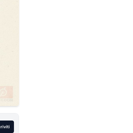
riviti