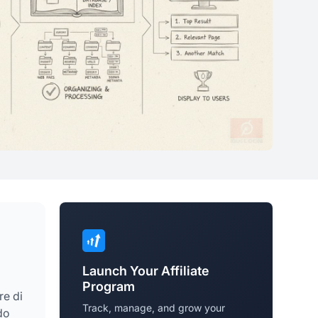
Launch Your Affiliate
Program
re di
Track, manage, and grow your
do