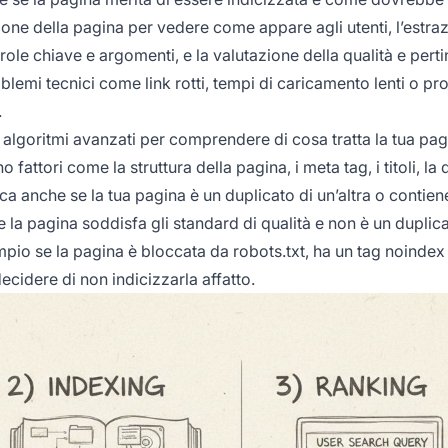
ione della pagina per vedere come appare agli utenti, l’estraz
arole chiave e argomenti, e la valutazione della qualità e pert
blemi tecnici come link rotti, tempi di caricamento lenti o pr
.
o algoritmi avanzati per comprendere di cosa tratta la tua pag
attori come la struttura della pagina, i meta tag, i titoli, la 
fica anche se la tua pagina è un duplicato di un’altra o contien
Se la pagina soddisfa gli standard di qualità e non è un duplica
mpio se la pagina è bloccata da robots.txt, ha un tag noindex
cidere di non indicizzarla affatto.