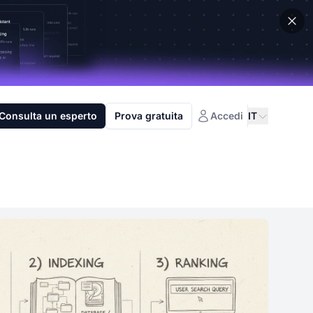
Consulta un esperto
Prova gratuita
Accedi
IT