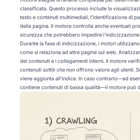
classificata. Questo processo include la visualizzaz
testo e contenuti multimediali, l’identificazione di p
della pagina. Il motore controlla anche eventuali pro
sicurezza che potrebbero impedire l’indicizzazione
Durante la fase di indicizzazione, i motori utilizzan
come si relaziona ad altre pagine sul web. Analizzano f
dei contenuti e i collegamenti interni. Il motore veri
contenuti sottili che non offrono valore agli utenti. 
viene aggiunta all’indice. In caso contrario—ad ese
contiene contenuti di bassa qualità—il motore può de