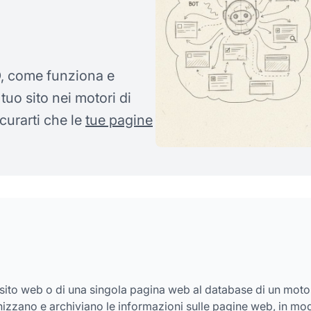
O, come funziona e
tuo sito nei motori di
icurarti che le
tue pagine
 sito web o di una singola pagina web al database di un moto
ganizzano e archiviano le informazioni sulle pagine web, in mo