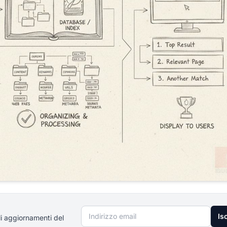
Indirizzo email
Isc
li aggiornamenti del