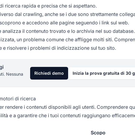
 di ricerca rapida e precisa che si aspettano.
rso dal crawling, anche se i due sono strettamente collegati
 scoprono e accedono alle pagine seguendo i link sul web.
 analizza il contenuto trovato e lo archivia nel suo database
izzata, un problema comune che affligge molti siti. Compre
e risolvere i problemi di indicizzazione sul tuo sito.
gi
Richiedi demo
Inizia la prova gratuita di 30 g
uti. Nessuna
motori di ricerca
er rendere i contenuti disponibili agli utenti. Comprendere qu
ibilità e a garantire che i tuoi contenuti raggiungano efficaceme
Scopo