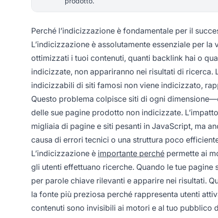
prodotto.
Perché l’indicizzazione è fondamentale per il succ
L’indicizzazione è assolutamente essenziale per la vi
ottimizzati i tuoi contenuti, quanti backlink hai o qu
indicizzate, non appariranno nei risultati di ricerca
indicizzabili di siti famosi non viene indicizzato, ra
Questo problema colpisce siti di ogni dimensione—da
delle sue pagine prodotto non indicizzate. L’impatt
migliaia di pagine e siti pesanti in JavaScript, ma an
causa di errori tecnici o una struttura poco efficient
L’indicizzazione è
importante perché
permette ai mo
gli utenti effettuano ricerche. Quando le tue pagine
per parole chiave rilevanti e apparire nei risultati. Q
la fonte più preziosa perché rappresenta utenti attiv
contenuti sono invisibili ai motori e al tuo pubblico d