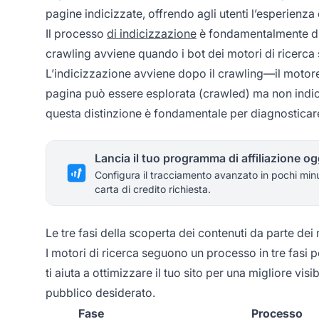
pagine indicizzate, offrendo agli utenti l’esperienza
Il processo
di indicizzazione
è fondamentalmente dive
crawling avviene quando i bot dei motori di ricerca
L’indicizzazione avviene dopo il crawling—il motore
pagina può essere esplorata (crawled) ma non indic
questa distinzione è fondamentale per diagnosticare 
Lancia il tuo programma di affiliazione og
Configura il tracciamento avanzato in pochi min
carta di credito richiesta.
Le tre fasi della scoperta dei contenuti da parte dei 
I motori di ricerca seguono un processo in tre fasi p
ti aiuta a ottimizzare il tuo sito per una migliore vis
pubblico desiderato.
Fase
Processo