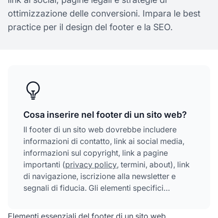
ottimizzazione delle conversioni. Impara le best
practice per il design del footer e la SEO.
Cosa inserire nel footer di un sito web?
Il footer di un sito web dovrebbe includere
informazioni di contatto, link ai social media,
informazioni sul copyright, link a pagine
importanti (
privacy policy
, termini, about), link
di navigazione, iscrizione alla newsletter e
segnali di fiducia. Gli elementi specifici
dipendono dal tipo di sito e dagli obiettivi di
business.
Elementi essenziali del footer di un sito web