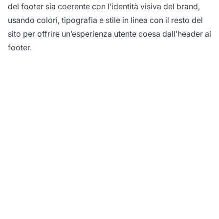
del footer sia coerente con l’identità visiva del brand,
usando colori, tipografia e stile in linea con il resto del
sito per offrire un’esperienza utente coesa dall’header al
footer.
Ottimizza il funnel di
conversione del tuo
sito