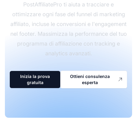
PostAffiliatePro ti aiuta a tracciare e
ottimizzare ogni fase del funnel di marketing
affiliato, incluse le conversioni e l'engagement
nel footer. Massimizza la performance del tuo
programma di affiliazione con tracking e
analytics avanzati.
Inizia la prova
Ottieni consulenza
gratuita
esperta