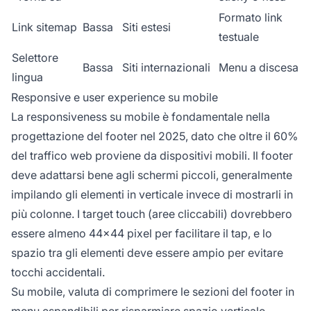
Formato link
Link sitemap
Bassa
Siti estesi
testuale
Selettore
Bassa
Siti internazionali
Menu a discesa
lingua
Responsive e user experience su mobile
La responsiveness su mobile è fondamentale nella
progettazione del footer nel 2025, dato che oltre il 60%
del traffico web proviene da dispositivi mobili. Il footer
deve adattarsi bene agli schermi piccoli, generalmente
impilando gli elementi in verticale invece di mostrarli in
più colonne. I target touch (aree cliccabili) dovrebbero
essere almeno 44x44 pixel per facilitare il tap, e lo
spazio tra gli elementi deve essere ampio per evitare
tocchi accidentali.
Su mobile, valuta di comprimere le sezioni del footer in
menu espandibili per risparmiare spazio verticale