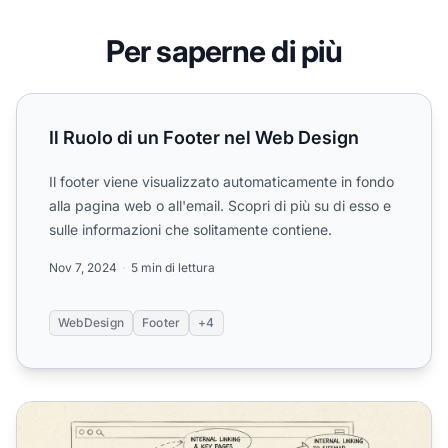
Per saperne di più
Il Ruolo di un Footer nel Web Design
Il Ruolo di un Footer nel Web Design
Il footer viene visualizzato automaticamente in fondo
alla pagina web o all'email. Scopri di più su di esso e
sulle informazioni che solitamente contiene.
Nov 7, 2024
5 min di lettura
WebDesign
Footer
+4
Perché i Footers dei Siti Web Sono Cruciali per UX e SEO