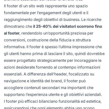
Il footer di un sito web rappresenta uno spazio
fondamentale per l’engagement degli utenti e il
raggiungimento degli obiettivi di business. Le ricerche
dimostrano che
il 25-40% dei visitatori scorrono fino
al footer
, rendendolo un’opportunità preziosa per
conversioni, costruzione della fiducia e struttura
informativa. Il footer è spesso l’ultima impressione che
gli utenti hanno prima di lasciare il sito, quindi dovrebbe
essere progettato strategicamente per incoraggiare le
azioni desiderate fornendo al contempo informazioni
essenziali. A differenza dell’header, focalizzato su
navigazione e identità del brand, il footer può
accogliere contenuti secondari ma importanti che
supportano l’esperienza utente e gli obiettivi aziendali.
I footer più efficaci bilanciano funzionalità ed estetica,
assicurandosi che ogni elemento abbia uno scopo