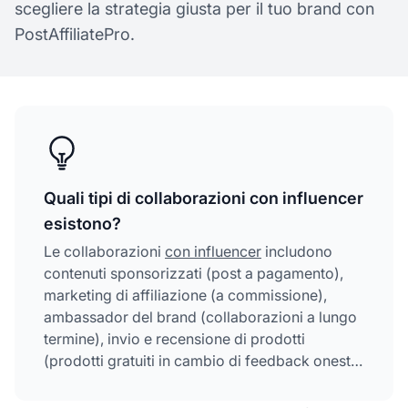
scegliere la strategia giusta per il tuo brand con
PostAffiliatePro.
Quali tipi di collaborazioni con influencer
esistono?
Le collaborazioni
con influencer
includono
contenuti sponsorizzati (post a pagamento),
marketing di affiliazione (a commissione),
ambassador del brand (collaborazioni a lungo
termine), invio e recensione di prodotti
(prodotti gratuiti in cambio di feedback onesti)
e giveaway e concorsi (campagne per
coinvolgere il pubblico). Ogni tipologia