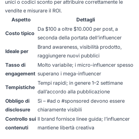
unici o codici sconto per attribuire correttamente le
vendite e misurare il ROI.
Aspetto
Dettagli
Da $100 a oltre $10.000 per post, a
Costo tipico
seconda della portata dell’influencer
Brand awareness, visibilità prodotto,
Ideale per
raggiungere nuovi pubblici
Tasso di
Molto variabile; i micro-influencer spesso
engagement
superano i mega-influencer
Tempi rapidi; in genere 1–2 settimane
Tempistiche
dall’accordo alla pubblicazione
Obbligo di
Sì – #ad o #sponsored devono essere
disclosure
chiaramente visibili
Controllo sui
Il brand fornisce linee guida; l’influencer
contenuti
mantiene libertà creativa