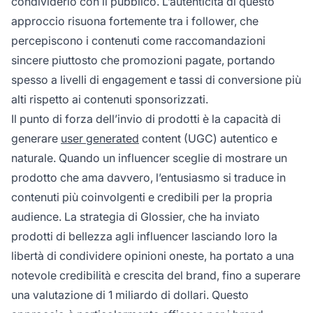
condividerlo con il pubblico. L’autenticità di questo
approccio risuona fortemente tra i follower, che
percepiscono i contenuti come raccomandazioni
sincere piuttosto che promozioni pagate, portando
spesso a livelli di engagement e tassi di conversione più
alti rispetto ai contenuti sponsorizzati.
Il punto di forza dell’invio di prodotti è la capacità di
generare
user generated
content (UGC) autentico e
naturale. Quando un influencer sceglie di mostrare un
prodotto che ama davvero, l’entusiasmo si traduce in
contenuti più coinvolgenti e credibili per la propria
audience. La strategia di Glossier, che ha inviato
prodotti di bellezza agli influencer lasciando loro la
libertà di condividere opinioni oneste, ha portato a una
notevole credibilità e crescita del brand, fino a superare
una valutazione di 1 miliardo di dollari. Questo