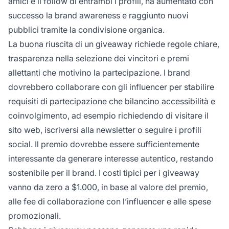
amici e il follow di entrambi i profili, ha aumentato con
successo la brand awareness e raggiunto nuovi
pubblici tramite la condivisione organica.
La buona riuscita di un giveaway richiede regole chiare,
trasparenza nella selezione dei vincitori e premi
allettanti che motivino la partecipazione. I brand
dovrebbero collaborare con gli influencer per stabilire
requisiti di partecipazione che bilancino accessibilità e
coinvolgimento, ad esempio richiedendo di visitare il
sito web, iscriversi alla newsletter o seguire i profili
social. Il premio dovrebbe essere sufficientemente
interessante da generare interesse autentico, restando
sostenibile per il brand. I costi tipici per i giveaway
vanno da zero a $1.000, in base al valore del premio,
alle fee di collaborazione con l’influencer e alle spese
promozionali.