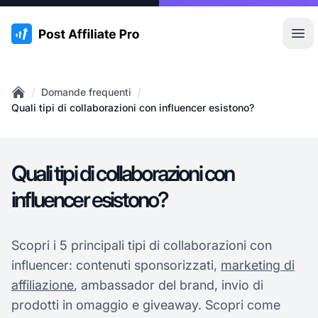
:site.title
Apr
/
/
Domande frequenti
Home
Quali tipi di collaborazioni con influencer esistono?
Quali tipi di collaborazioni con
influencer esistono?
Scopri i 5 principali tipi di collaborazioni con
influencer: contenuti sponsorizzati,
marketing di
affiliazione
, ambassador del brand, invio di
prodotti in omaggio e giveaway. Scopri come