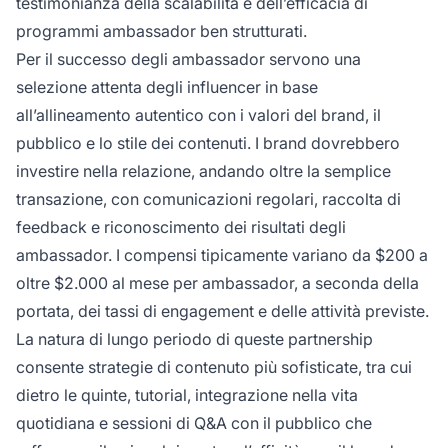
testimonianza della scalabilità e dell’efficacia di
programmi ambassador ben strutturati.
Per il successo degli ambassador servono una
selezione attenta degli influencer in base
all’allineamento autentico con i valori del brand, il
pubblico e lo stile dei contenuti. I brand dovrebbero
investire nella relazione, andando oltre la semplice
transazione, con comunicazioni regolari, raccolta di
feedback e riconoscimento dei risultati degli
ambassador. I compensi tipicamente variano da $200 a
oltre $2.000 al mese per ambassador, a seconda della
portata, dei tassi di engagement e delle attività previste.
La natura di lungo periodo di queste partnership
consente strategie di contenuto più sofisticate, tra cui
dietro le quinte, tutorial, integrazione nella vita
quotidiana e sessioni di Q&A con il pubblico che