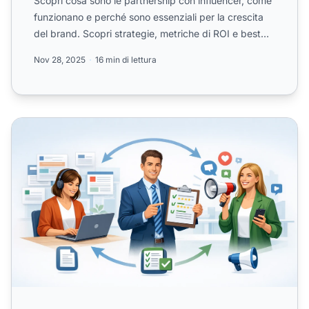
Scopri cosa sono le partnership con influencer, come
funzionano e perché sono essenziali per la crescita
del brand. Scopri strategie, metriche di ROI e best
pra...
Nov 28, 2025
16 min di lettura
3 tipi principali di affiliati: guida completa