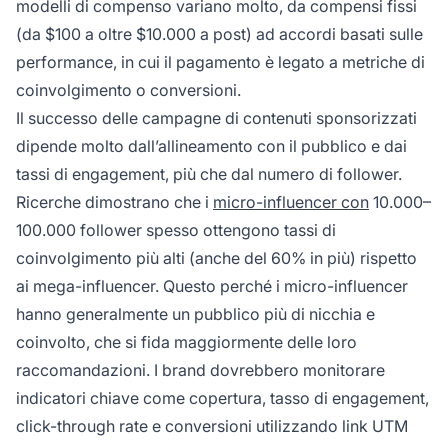
modelli di compenso variano molto, da compensi fissi
(da $100 a oltre $10.000 a post) ad accordi basati sulle
performance, in cui il pagamento è legato a metriche di
coinvolgimento o conversioni.
Il successo delle campagne di contenuti sponsorizzati
dipende molto dall’allineamento con il pubblico e dai
tassi di engagement, più che dal numero di follower.
Ricerche dimostrano che i
micro-influencer con
10.000–
100.000 follower spesso ottengono tassi di
coinvolgimento più alti (anche del 60% in più) rispetto
ai mega-influencer. Questo perché i micro-influencer
hanno generalmente un pubblico più di nicchia e
coinvolto, che si fida maggiormente delle loro
raccomandazioni. I brand dovrebbero monitorare
indicatori chiave come copertura, tasso di engagement,
click-through rate e conversioni utilizzando link UTM