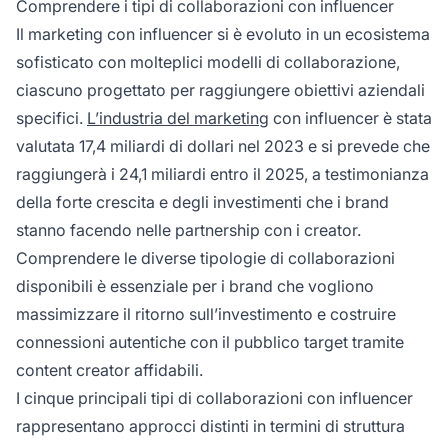
Comprendere i tipi di collaborazioni con influencer
risponde a diversi obiettivi di marketing e
Il marketing con influencer si è evoluto in un ecosistema
vincoli di budget.
sofisticato con molteplici modelli di collaborazione,
ciascuno progettato per raggiungere obiettivi aziendali
specifici.
L’industria del marketing
con influencer è stata
valutata 17,4 miliardi di dollari nel 2023 e si prevede che
raggiungerà i 24,1 miliardi entro il 2025, a testimonianza
della forte crescita e degli investimenti che i brand
stanno facendo nelle partnership con i creator.
Comprendere le diverse tipologie di collaborazioni
disponibili è essenziale per i brand che vogliono
massimizzare il ritorno sull’investimento e costruire
connessioni autentiche con il pubblico target tramite
content creator affidabili.
I cinque principali tipi di collaborazioni con influencer
rappresentano approcci distinti in termini di struttura