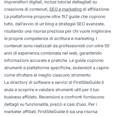
imprenditori digitali, inclusi tutorial dettagliati su
creazione di contenuti,
SEO e marketing
di affiliazione.
La piattaforma propone oltre 157 guide che coprono
tutto, dall’avvio di un blog a strategie SEO avanzate,
risultando una risorsa preziosa per chi vuole migliorare
le proprie competenze di scrittura e marketing. I
contenuti sono realizzati da professionisti con oltre 50
anni di esperienza combinata nel web, garantendo
informazioni accurate e pratiche. Le guide coprono
strumenti e piattaforme specifiche, aiutandoti a capire
come sfruttare al meglio ciascuno strumento.
La directory di software e servizi di FirstSiteGuide ti
aiuta a scoprire e valutare strumenti utili per il tuo
business affiliato. Recensioni e confronti forniscono
dettagli su funzionalità, prezzi e casi d’uso. Per i
marketer affiliati, FirstSiteGuide è sia una risorsa