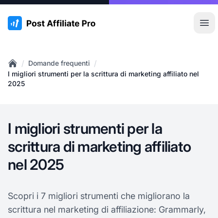
:site.title
Apr
/
/
Domande frequenti
Home
I migliori strumenti per la scrittura di marketing affiliato nel
2025
I migliori strumenti per la
scrittura di marketing affiliato
nel 2025
Scopri i 7 migliori strumenti che migliorano la
scrittura nel marketing di affiliazione: Grammarly,