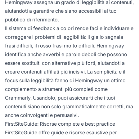
Hemingway assegna un grado di leggibilità ai contenuti,
aiutandoti a garantire che siano accessibili al tuo
pubblico di riferimento.
Il sistema di feedback a colori rende facile individuare e
correggere i problemi di leggibilità: il giallo segnala
frasi difficili, il rosso frasi molto difficili. Hemingway
identifica anche avverbi e parole deboli che possono
essere sostituiti con alternative più forti, aiutandoti a
creare contenuti affiliati più incisivi. La semplicità e il
focus sulla leggibilità fanno di Hemingway un ottimo
complemento a strumenti più completi come
Grammarly. Usandolo, puoi assicurarti che i tuoi
contenuti siano non solo grammaticalmente corretti, ma
anche coinvolgenti e persuasivi.
FirstSiteGuide: Risorse complete e best practice
FirstSiteGuide offre guide e risorse esaustive per