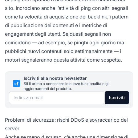
sito. Incrociano anche l’attività di ping con altri segnali
come la velocità di acquisizione dei backlink, i pattern
di pubblicazione dei contenuti e i metriche di
engagement degli utenti. Se questi segnali non
coincidono — ad esempio, se pinghi ogni giorno ma
pubblichi nuovi contenuti solo settimanalmente — i
motori segnaleranno questa attività come sospetta.
Iscriviti alla nostra newsletter
Sii il primo a conoscere le nuove funzionalità e gli
aggiornamenti del prodotto.
Indirizzo email
Iscriviti
Problemi di sicurezza: rischi DDoS e sovraccarico del
server
Anche se meno discusso, c’è anche una dimensione di