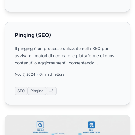
Pinging (SEO)
Pinging (SEO)
Il pinging è un processo utilizzato nella SEO per
avvisare i motori di ricerca e le piattaforme di nuovi
contenuti o aggiornamenti, consentendo
un'indicizzazion...
Nov 7, 2024
6 min di lettura
SEO
Pinging
+3
Quali Strumenti Possono Essere Utilizzati per il Pinging? 