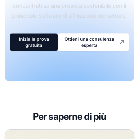
concentrati su una crescita sostenibile con il
principale software di affiliazione del settore.
Inizia la prova
Ottieni una consulenza
gratuita
esperta
Per saperne di più
Cos'è il Pinging nella SEO? Guida Completa per Accelerare