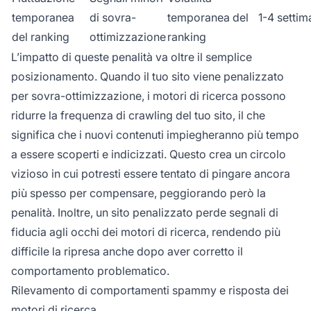
temporanea
di sovra-
temporanea del
1-4 setti
del ranking
ottimizzazione
ranking
L’impatto di queste penalità va oltre il semplice
posizionamento. Quando il tuo sito viene penalizzato
per sovra-ottimizzazione, i motori di ricerca possono
ridurre la frequenza di crawling del tuo sito, il che
significa che i nuovi contenuti impiegheranno più tempo
a essere scoperti e indicizzati. Questo crea un circolo
vizioso in cui potresti essere tentato di pingare ancora
più spesso per compensare, peggiorando però la
penalità. Inoltre, un sito penalizzato perde segnali di
fiducia agli occhi dei motori di ricerca, rendendo più
difficile la ripresa anche dopo aver corretto il
comportamento problematico.
Rilevamento di comportamenti spammy e risposta dei
motori di ricerca