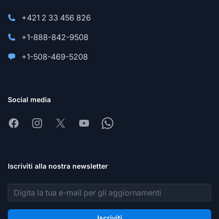
+421 2 33 456 826
+1-888-842-9508
+1-508-469-5208
Social media
Facebook
Instagram
X
Youtube
Whatsapp
Iscriviti alla nostra newsletter
Indirizzo email
Iscriviti