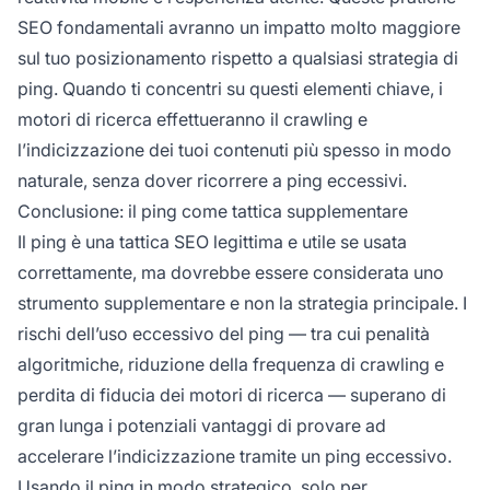
SEO fondamentali avranno un impatto molto maggiore
sul tuo posizionamento rispetto a qualsiasi strategia di
ping. Quando ti concentri su questi elementi chiave, i
motori di ricerca effettueranno il crawling e
l’indicizzazione dei tuoi contenuti più spesso in modo
naturale, senza dover ricorrere a ping eccessivi.
Conclusione: il ping come tattica supplementare
Il ping è una tattica SEO legittima e utile se usata
correttamente, ma dovrebbe essere considerata uno
strumento supplementare e non la strategia principale. I
rischi dell’uso eccessivo del ping — tra cui penalità
algoritmiche, riduzione della frequenza di crawling e
perdita di fiducia dei motori di ricerca — superano di
gran lunga i potenziali vantaggi di provare ad
accelerare l’indicizzazione tramite un ping eccessivo.
Usando il ping in modo strategico, solo per