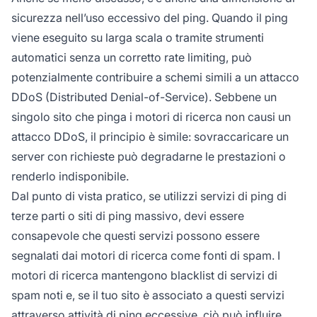
sicurezza nell’uso eccessivo del ping. Quando il ping
viene eseguito su larga scala o tramite strumenti
automatici senza un corretto rate limiting, può
potenzialmente contribuire a schemi simili a un attacco
DDoS (Distributed Denial-of-Service). Sebbene un
singolo sito che pinga i motori di ricerca non causi un
attacco DDoS, il principio è simile: sovraccaricare un
server con richieste può degradarne le prestazioni o
renderlo indisponibile.
Dal punto di vista pratico, se utilizzi servizi di ping di
terze parti o siti di ping massivo, devi essere
consapevole che questi servizi possono essere
segnalati dai motori di ricerca come fonti di spam. I
motori di ricerca mantengono blacklist di servizi di
spam noti e, se il tuo sito è associato a questi servizi
attraverso attività di ping eccessive, ciò può influire