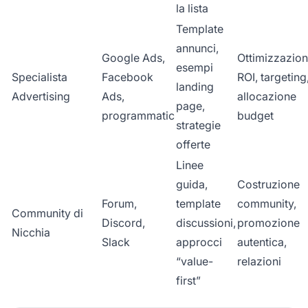
la lista
Template
annunci,
Google Ads,
Ottimizzazio
esempi
Specialista
Facebook
ROI, targeting
landing
Advertising
Ads,
allocazione
page,
programmatic
budget
strategie
offerte
Linee
guida,
Costruzione
Forum,
template
community,
Community di
Discord,
discussioni,
promozione
Nicchia
Slack
approcci
autentica,
“value-
relazioni
first”