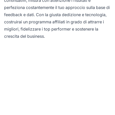
continuativi, misura con attenzione i risultati e
perfeziona costantemente il tuo approccio sulla base di
feedback e dati. Con la giusta dedizione e tecnologia,
costruirai un programma affiliati in grado di attrarre i
migliori, fidelizzare i top performer e sostenere la
crescita del business.
Pronto a Trasformare
l'Onboarding degli
Affiliati?