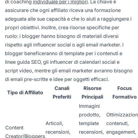
di coaching
individuale per i migliori
. La chiave è
assicurare che ogni affiliato riceva una formazione
adeguata alle sue capacità e che lo aiuti a raggiungere i
propri obiettivi. Inoltre, crea risorse specifiche per
ruolo: i blogger hanno bisogno di materiali diversi
rispetto agli influencer social o agli email marketer. I
blogger beneficeranno di template per i contenuti e
linee guida SEO, gli influencer di calendari social e
script video, mentre gli email marketer avranno bisogno
di email pre-scritte e idee per oggetti efficaci.
Canali
Risorse
Focus
Tipo di Affiliato
Preferiti
Principali
Formativo
Immagini
prodotto,
Ottimizzazio
Articoli,
template
contenuti,
Content
recensioni,
recensioni,
engagement,
Creator/Bloggers