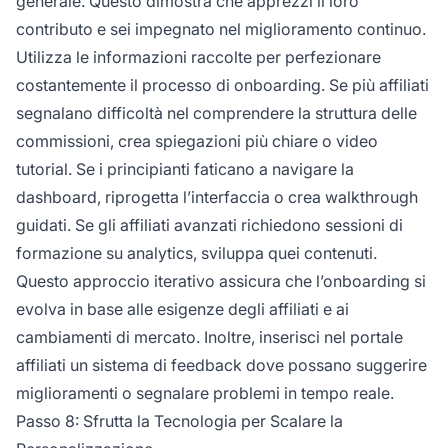
generale. Questo dimostra che apprezzi il loro
contributo e sei impegnato nel miglioramento continuo.
Utilizza le informazioni raccolte per perfezionare
costantemente il processo di onboarding. Se più affiliati
segnalano difficoltà nel comprendere la struttura delle
commissioni, crea spiegazioni più chiare o video
tutorial. Se i principianti faticano a navigare la
dashboard, riprogetta l’interfaccia o crea walkthrough
guidati. Se gli affiliati avanzati richiedono sessioni di
formazione su analytics, sviluppa quei contenuti.
Questo approccio iterativo assicura che l’onboarding si
evolva in base alle esigenze degli affiliati e ai
cambiamenti di mercato. Inoltre, inserisci nel portale
affiliati un sistema di feedback dove possano suggerire
miglioramenti o segnalare problemi in tempo reale.
Passo 8: Sfrutta la Tecnologia per Scalare la