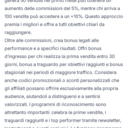
genera 50 vendite nel primo mese può ottenere un
aumento delle commissioni del 5%, mentre chi arriva a
100 vendite può accedere a un +10%. Questo approccio
premia i migliori e offre a tutti obiettivi chiari da
raggiungere.
Oltre alle commissioni, crea bonus legati alle
performance e a specifici risultati. Offri bonus
d’ingresso per chi realizza la prima vendita entro 30
giorni, bonus a traguardo per obiettivi raggiunti e bonus
stagionali nei periodi di maggiore traffico. Considera
anche codici promozionali o sconti personalizzati che
gli affiliati possano offrire esclusivamente alla propria
audience, aiutandoli a distinguersi e a sentirsi
valorizzati. I programmi di riconoscimento sono
altrettanto importanti: celebra le prime vendite, i
traguardi raggiunti e i top performer tramite newsletter,